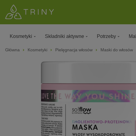
Kosmetyki
Składniki aktywne
Potrzeby
Mak
Główna
Kosmetyki
Pielęgnacja włosów
Maski do włosów