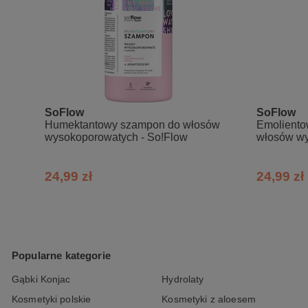
SoFlow
SoFlow
Humektantowy szampon do włosów
Emoliento
wysokoporowatych - So!Flow
włosów wy
24,99 zł
24,99 zł
Popularne kategorie
Gąbki Konjac
Hydrolaty
Kosmetyki polskie
Kosmetyki z aloesem