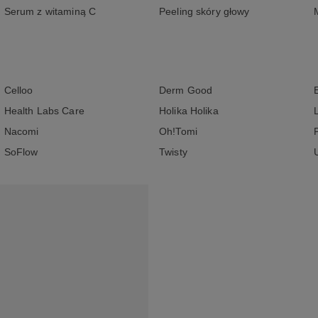
Serum z witaminą C
Peeling skóry głowy
Celloo
Derm Good
Health Labs Care
Holika Holika
Nacomi
Oh!Tomi
SoFlow
Twisty