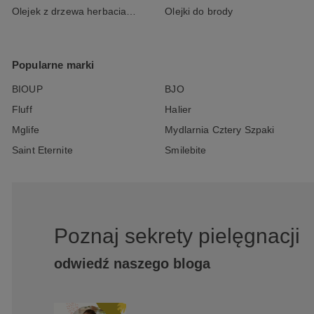
Olejek z drzewa herbacianego
Olejki do brody
Popularne marki
BIOUP
BJO
Fluff
Halier
Mglife
Mydlarnia Cztery Szpaki
Saint Eternite
Smilebite
Poznaj sekrety pielęgnacji
odwiedź naszego bloga