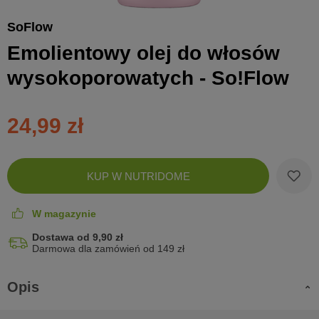
SoFlow
Emolientowy olej do włosów
wysokoporowatych - So!Flow
24,99 zł
Zobac
KUP W NUTRIDOME
koszyk
W magazynie
Dostawa od 9,90 zł
Darmowa dla zamówień od 149 zł
Opis