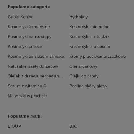
Popularne kategorie
Gąbki Konjac
Hydrolaty
Kosmetyki koreańskie
Kosmetyki mineralne
Kosmetyki na rozstępy
Kosmetyki na trądzik
Kosmetyki polskie
Kosmetyki z aloesem
Kosmetyki ze śluzem ślimaka
Kremy przeciwzmarszczkowe
Naturalne pasty do zębów
Olej arganowy
Olejek z drzewa herbacianego
Olejki do brody
Serum z witaminą C
Peeling skóry głowy
Maseczki w płachcie
Popularne marki
BIOUP
BJO