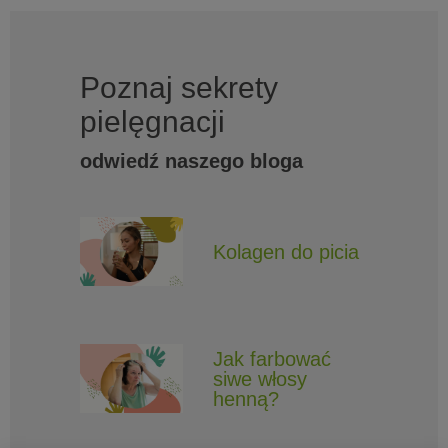
Poznaj sekrety
pielęgnacji
odwiedź naszego bloga
Kolagen do picia
Jak farbować
siwe włosy
henną?