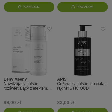
POWIADOM
POWIADOM
Eeny Meeny
APIS
Nawilżający balsam
Odżywczy balsam do ciała i
rozświetlający z efektem
rąk MYSTIC OUD
glow
89,00 zł
33,00 zł