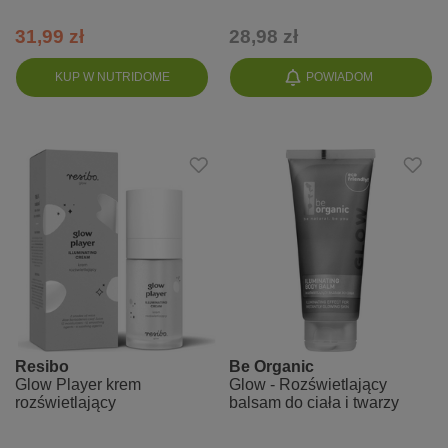
31,99 zł
28,98 zł
KUP W NUTRIDOME
POWIADOM
Resibo
Be Organic
Glow Player krem
Glow - Rozświetlający
rozświetlający
balsam do ciała i twarzy