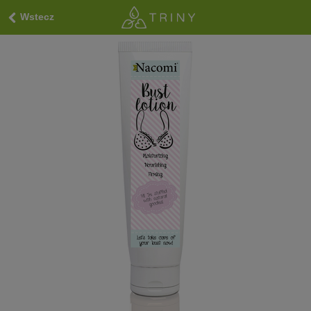
Wstecz