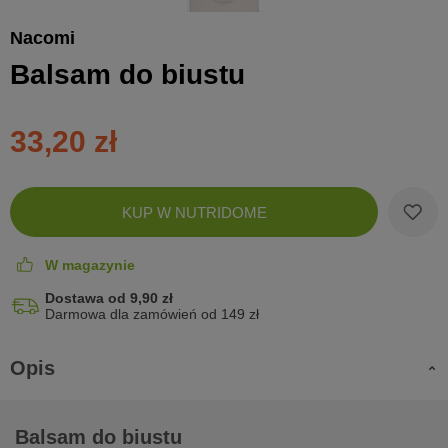
Nacomi
Balsam do biustu
33,20 zł
Zobac
KUP W NUTRIDOME
koszyk
W magazynie
Dostawa od 9,90 zł
Darmowa dla zamówień od 149 zł
Opis
Balsam do biustu