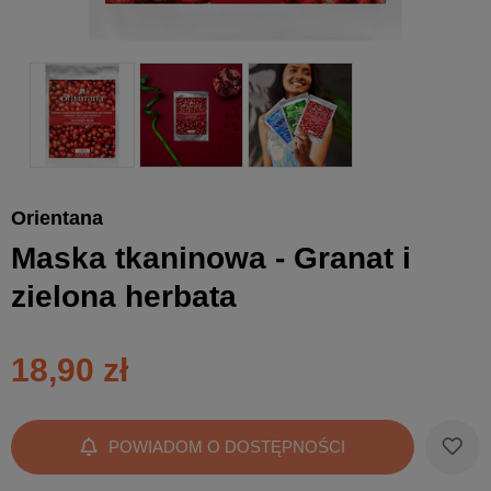
Orientana
Maska tkaninowa - Granat i
zielona herbata
18,90 zł
POWIADOM O DOSTĘPNOŚCI