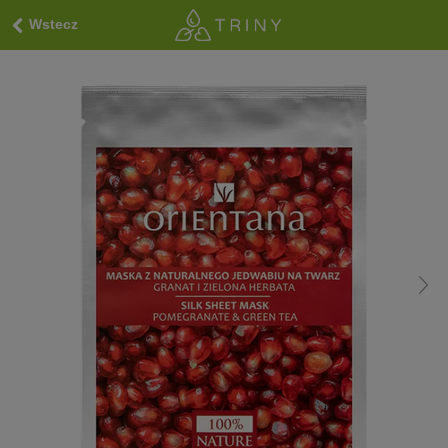
Wstecz