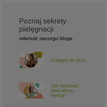
Poznaj sekrety
pielęgnacji
odwiedź naszego bloga
Kolagen do picia
Jak farbować
siwe włosy
henną?