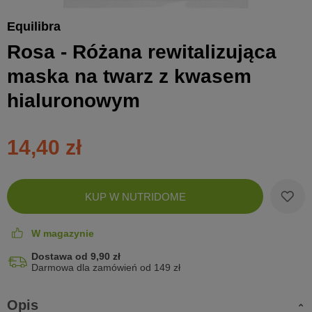
Equilibra
Rosa - Różana rewitalizująca
maska na twarz z kwasem
hialuronowym
14,40 zł
Zobac
KUP W NUTRIDOME
koszyk
W magazynie
Dostawa od 9,90 zł
Darmowa dla zamówień od 149 zł
Opis