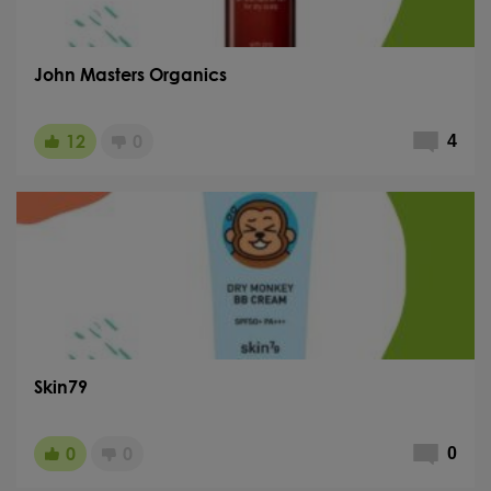
John Masters Organics
12
0
4
Skin79
0
0
0