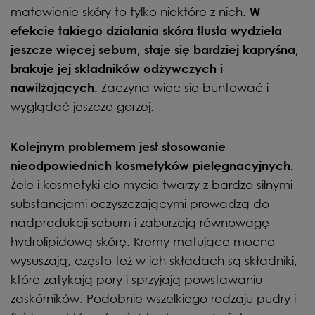
matowienie skóry to tylko niektóre z nich.
W
efekcie takiego działania skóra tłusta wydziela
jeszcze więcej sebum, staje się bardziej kapryśna,
brakuje jej składników odżywczych i
Zaczyna więc się buntować i
nawilżających.
wyglądać jeszcze gorzej.
Kolejnym problemem jest stosowanie
nieodpowiednich kosmetyków pielęgnacyjnych.
Żele i kosmetyki do mycia twarzy z bardzo silnymi
substancjami oczyszczającymi prowadzą do
nadprodukcji sebum i zaburzają równowagę
hydrolipidową skórę. Kremy matujące mocno
wysuszają, często też w ich składach są składniki,
które zatykają pory i sprzyjają powstawaniu
zaskórników. Podobnie wszelkiego rodzaju pudry i