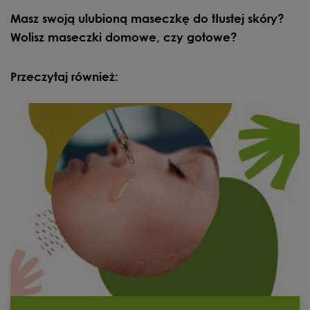
Masz swoją ulubioną maseczkę do tłustej skóry?
Wolisz maseczki domowe, czy gotowe?
Przeczytaj również: