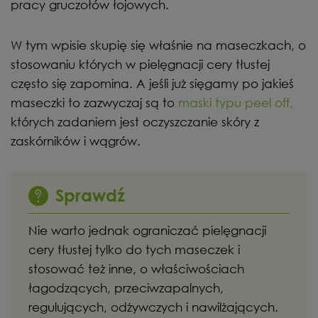
pracy gruczołów łojowych.
W tym wpisie skupię się właśnie na maseczkach, o
stosowaniu których w pielęgnacji cery tłustej
często się zapomina. A jeśli już sięgamy po jakieś
maseczki to zazwyczaj są to
maski typu peel off,
których zadaniem jest oczyszczanie skóry z
zaskórników i wągrów.
Sprawdź
Nie warto jednak ograniczać pielęgnacji
cery tłustej tylko do tych maseczek i
stosować też inne, o właściwościach
łagodzących, przeciwzapalnych,
regulujących, odżywczych i nawilżających.