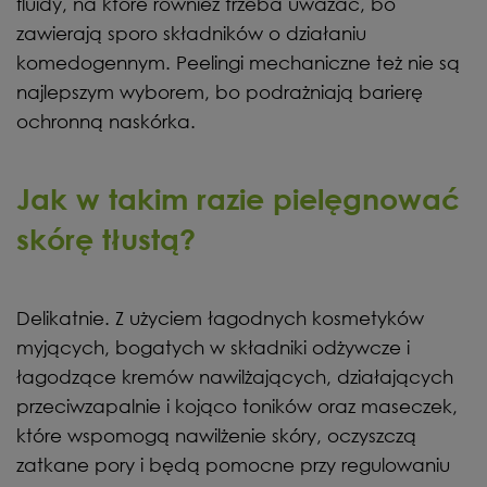
fluidy, na które również trzeba uważać, bo
zawierają sporo składników o działaniu
komedogennym. Peelingi mechaniczne też nie są
najlepszym wyborem, bo podrażniają barierę
ochronną naskórka.
Jak w takim razie pielęgnować
skórę tłustą?
Delikatnie. Z użyciem łagodnych kosmetyków
myjących, bogatych w składniki odżywcze i
łagodzące kremów nawilżających, działających
przeciwzapalnie i kojąco toników oraz maseczek,
które wspomogą nawilżenie skóry, oczyszczą
zatkane pory i będą pomocne przy regulowaniu