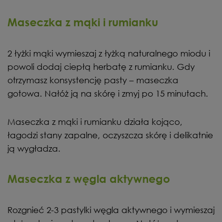
Maseczka z mąki i rumianku
2 łyżki mąki wymieszaj z łyżką naturalnego miodu i
powoli dodaj ciepłą herbatę z rumianku. Gdy
otrzymasz konsystencję pasty – maseczka
gotowa. Nałóż ją na skórę i zmyj po 15 minutach.
Maseczka z mąki i rumianku działa kojąco,
łagodzi stany zapalne, oczyszcza skórę i delikatnie
ją wygładza.
Maseczka z węgla aktywnego
Rozgnieć 2-3 pastylki węgla aktywnego i wymieszaj