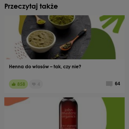
Przeczytaj także
Henna do włosów – tak, czy nie?
858
4
64