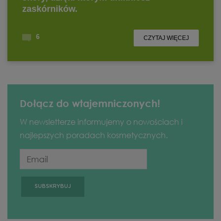
Dołącz do wtajemniczonych!
W newsletterze informujemy o nowościach i
najlepszych poradach kosmetycznych.