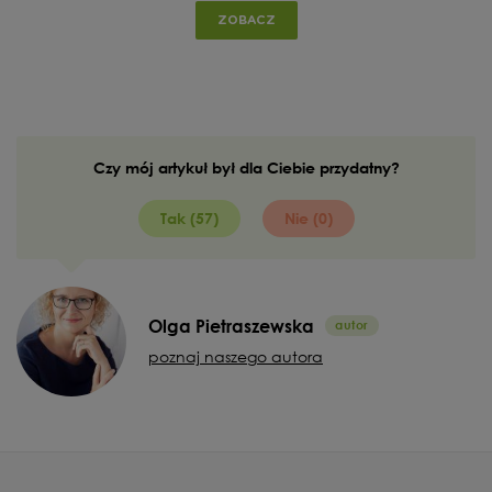
ZOBACZ
Czy mój artykuł był dla Ciebie przydatny?
Tak (57)
Nie (0)
Olga Pietraszewska
poznaj naszego autora