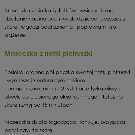
Maseczka z białka i płatków owsianych ma
działanie napinające i wygładzające, oczyszcza
skórę, łagodzi podrażnienia i poprawia mikro
krążenie.
Maseczka z natki pietruszki
Posiekaj drobno pół pęczka świeżej natki pietruszki
i wymieszaj z naturalnym serkiem
homogenizowanym (1-2 łyżki) oraz łyżką oliwy z
oliwek lub ulubionego oleju roślinnego. Nałóż na
skórę i zmyj po 15 minutach.
Maseczka działa łagodząco, tonizuje, oczyszcza
pory i nawilża skórę.