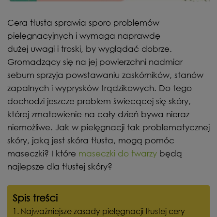
Cera tłusta sprawia sporo problemów
pielęgnacyjnych i wymaga naprawdę
dużej uwagi i troski, by wyglądać dobrze.
Gromadzący się na jej powierzchni nadmiar
sebum sprzyja powstawaniu zaskórników, stanów
zapalnych i wyprysków trądzikowych. Do tego
dochodzi jeszcze problem świecącej się skóry,
której zmatowienie na cały dzień bywa nieraz
niemożliwe. Jak w pielęgnacji tak problematycznej
skóry, jaką jest skóra tłusta, mogą pomóc
maseczki? I które
maseczki do twarzy
będą
najlepsze dla tłustej skóry?
Spis treści
Najważniejsze zasady pielęgnacji tłustej cery