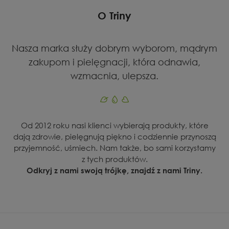
O Triny
Nasza marka służy dobrym wyborom, mądrym
zakupom i pielęgnacji, która odnawia,
wzmacnia, ulepsza.
Od 2012 roku nasi klienci wybierają produkty, które
dają zdrowie, pielęgnują piękno i codziennie przynoszą
przyjemność, uśmiech. Nam także, bo sami korzystamy
z tych produktów.
Odkryj z nami swoją trójkę, znajdź z nami Triny.