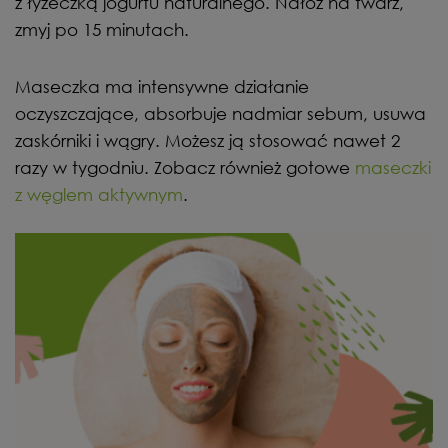
z łyżeczką jogurtu naturalnego. Nałóż na twarz,
zmyj po 15 minutach.
Maseczka ma intensywne działanie
oczyszczające, absorbuje nadmiar sebum, usuwa
zaskórniki i wągry. Możesz ją stosować nawet 2
razy w tygodniu. Zobacz również gotowe
maseczki
z węglem aktywnym
.