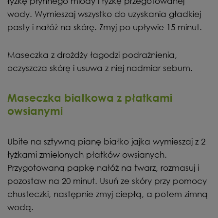
łyżkę płynnego miody i łyżkę przegotowanej
wody. Wymieszaj wszystko do uzyskania gładkiej
pasty i nałóż na skórę. Zmyj po upływie 15 minut.
Maseczka z drożdży łagodzi podrażnienia,
oczyszcza skórę i usuwa z niej nadmiar sebum.
Maseczka białkowa z płatkami
owsianymi
Ubite na sztywną pianę białko jajka wymieszaj z 2
łyżkami zmielonych płatków owsianych.
Przygotowaną papkę nałóż na twarz, rozmasuj i
pozostaw na 20 minut. Usuń ze skóry przy pomocy
chusteczki, następnie zmyj ciepłą, a potem zimną
wodą.