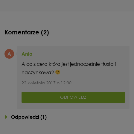
Komentarze (2)
A
Ania
A co z cera która jest jednocześnie tłusta i
naczynkowa?
22 kwietnia 2017 o 12:30
ODPOWIEDZ
Odpowiedzi (
1
)