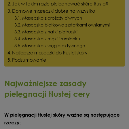
Jak w takim razie pielęgnować skórę tłustą?
Domowe maseczki dobre na wszystko
Maseczka z drożdży piwnych
Maseczka białkowa z płatkami owsianymi
Maseczka z natki pietruszki
Maseczka z mąki i rumianku
Maseczka z węgla aktywnego
Najlepsze maseczki do tłustej skóry
Podsumowanie
Najważniejsze zasady
pielęgnacji tłustej cery
W pielęgnacji tłustej skóry ważne są następujące
rzeczy: