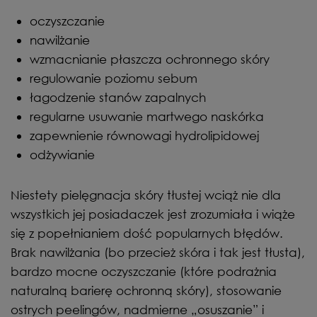
oczyszczanie
nawilżanie
wzmacnianie płaszcza ochronnego skóry
regulowanie poziomu sebum
łagodzenie stanów zapalnych
regularne usuwanie martwego naskórka
zapewnienie równowagi hydrolipidowej
odżywianie
Niestety pielęgnacja skóry tłustej wciąż nie dla
wszystkich jej posiadaczek jest zrozumiała i wiąże
się z popełnianiem dość popularnych błędów.
Brak nawilżania (bo przecież skóra i tak jest tłusta),
bardzo mocne oczyszczanie (które podrażnia
naturalną barierę ochronną skóry), stosowanie
ostrych peelingów, nadmierne „osuszanie” i