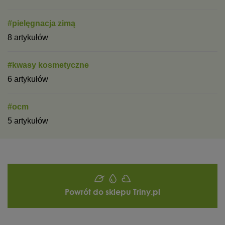
#pielęgnacja zimą
8 artykułów
#kwasy kosmetyczne
6 artykułów
#ocm
5 artykułów
Powrót do sklepu Triny.pl