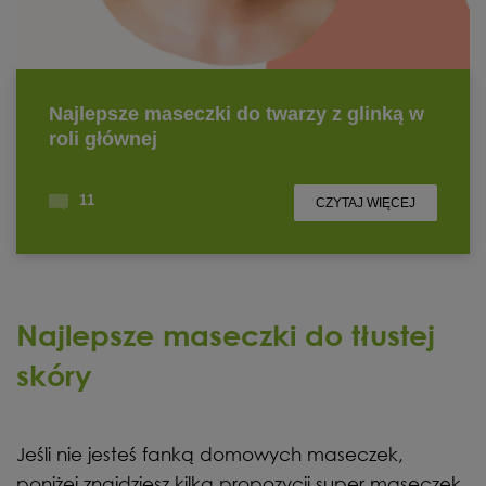
Najlepsze maseczki do tłustej
skóry
Jeśli nie jesteś fanką domowych maseczek,
poniżej znajdziesz kilka propozycji super maseczek