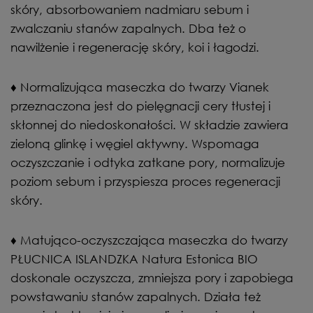
skóry, absorbowaniem nadmiaru sebum i
zwalczaniu stanów zapalnych. Dba też o
nawilżenie i regenerację skóry, koi i łagodzi.
♦ Normalizująca maseczka do twarzy Vianek
przeznaczona jest do pielęgnacji cery tłustej i
skłonnej do niedoskonałości. W składzie zawiera
zieloną glinkę i węgiel aktywny. Wspomaga
oczyszczanie i odtyka zatkane pory, normalizuje
poziom sebum i przyspiesza proces regeneracji
skóry.
♦ Matująco-oczyszczająca maseczka do twarzy
PŁUCNICA ISLANDZKA Natura Estonica BIO
doskonale oczyszcza, zmniejsza pory i zapobiega
powstawaniu stanów zapalnych. Działa też