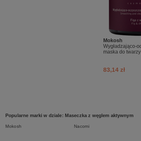
Mokosh
Wygładzająco-o
maska do twarzy 
węglem
83,14 zł
Popularne marki w dziale: Maseczka z węglem aktywnym
Mokosh
Nacomi