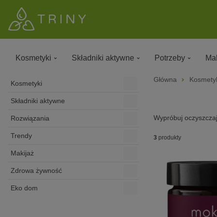
Kosmetyki
Składniki aktywne
Potrzeby
Mak
Główna
Kosmety
Kosmetyki
Składniki aktywne
Wypróbuj oczyszczaj
Rozwiązania
Trendy
3
produkty
Makijaż
Zdrowa żywność
Eko dom