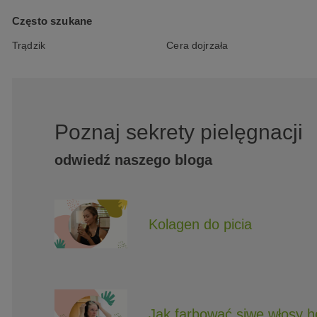
Często szukane
Trądzik
Cera dojrzała
Poznaj sekrety pielęgnacji
odwiedź naszego bloga
Kolagen do picia
Jak farbować siwe włosy 