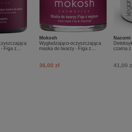
Mokosh
Nacomi
czyszczająca
Wygładzająco-oczyszczająca
Detoksyk
- Figa z
maska do twarzy - Figa z
czarna 
węglem - mini
36,00 zł
41,00 z