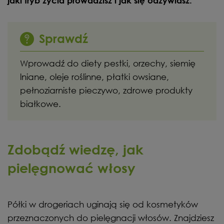
jaki tryb życia prowadzisz i jak się odżywiasz.
Sprawdź
Wprowadź do diety pestki, orzechy, siemię
lniane, oleje roślinne, płatki owsiane,
pełnoziarniste pieczywo, zdrowe produkty
białkowe.
Zdobądź wiedzę, jak
pielęgnować włosy
Półki w drogeriach uginają się od kosmetyków
przeznaczonych do pielęgnacji włosów. Znajdziesz