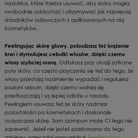
naskórka, które trzeba usuwać, aby skóra mogła
swobodnie oddychać i otrzymywać jak najwięcej
składników odżywczych z aplikowanych na nią
kosmetyków.
Peelingując skórę głowy, pobudzasz też krążenie
krwi i stymulujesz cebulki włosów, dzięki czemu
Odtykasz przy okazji zatkane
włosy szybciej rosną.
pory skóry, co często przyczynia się też do tego, że
włosy przestają nadmiernie wypadać i regulujesz
poziom sebum, dzięki czemu wolniej się
przetłuszczają i są lepiej odbite u nasady.
Peelingiem usuwasz też ze skóry nadmiar
pozostałości po kosmetykach i doskonale
oczyszczasz skórę. Sam szampon może Ci tego nie
zapewnić. Jeżeli nie jesteś przekonana do tego
zabiegu, przeczytaj nasz artykuł:
Peeling skóry