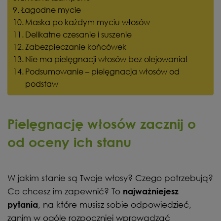
Łagodne mycie
Maska po każdym myciu włosów
Delikatne czesanie i suszenie
Zabezpieczanie końcówek
Nie ma pielęgnacji włosów bez olejowania!
Podsumowanie – pielęgnacja włosów od
podstaw
Pielęgnację włosów zacznij o
od oceny ich stanu
W jakim stanie są Twoje włosy? Czego potrzebują?
Co chcesz im zapewnić? To
najważniejesz
, na które musisz sobie odpowiedzieć,
pytania
zanim w ogóle rozpoczniej wprowadzać