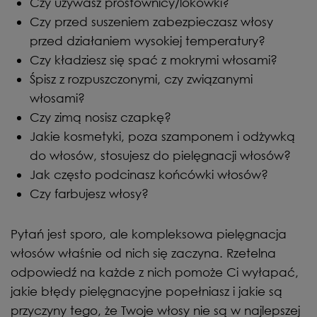
Czy używasz prostownicy/lokówki?
Czy przed suszeniem zabezpieczasz włosy
przed działaniem wysokiej temperatury?
Czy kładziesz się spać z mokrymi włosami?
Śpisz z rozpuszczonymi, czy związanymi
włosami?
Czy zimą nosisz czapkę?
Jakie kosmetyki, poza szamponem i odżywką
do włosów, stosujesz do pielęgnacji włosów?
Jak często podcinasz końcówki włosów?
Czy farbujesz włosy?
Pytań jest sporo, ale kompleksowa pielęgnacja
włosów właśnie od nich się zaczyna. Rzetelna
odpowiedź na każde z nich pomoże Ci wyłapać,
jakie błędy pielęgnacyjne popełniasz i jakie są
przyczyny tego, że Twoje włosy nie są w najlepszej