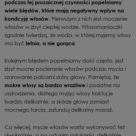
podczas tej prozaicznej czynności popełniamy
wiele błędów, które mają negatywny wpływ na
. Pierwszym z nich jest moczenie
kondcyję włosów
włosów w zbyt ciepłej wodzie. Włosomaniaczki
zgodnie twierdzą, że woda, w której myjemy włosy
ma być
.
letnia, a nie gorąca
Kolejnym błędem popełniamy dość często, jest
zbyt mocne pocieranie włosów podczas mycia i
szorowanie palcami skóry głowy. Pamiętaj, że
i podatne na
mokre włosy są bardzo wrażliwe
uszkodzenia, dlatego myjąc włosy traktuj je
bardzo delikatnie, a skórze głowy zamiast
mocnego tarcia, zafunduj delikatny masaż.
Co więcej, mycie włosów warto wykonywać też
dwukrotnie, a po ostanim spłukaniu, delikatnie