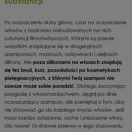
substancji
Po oczyszczeniu skóry głowy, czas na oczyszczenie
włosów z nadmiaru nabudowanych na nich
substancji filmotwóryczych, którymi są przede
wszystkim znajdujące się w drogeryjnych
szamponach, maskach, odżywkach i olejkach
silikony. Ale
poza silikonami na włosach znajdują
się też brud, kurz, pozostałości po kosmetykach
pielęgnacyjnych, z którymi Twój szampon nie
Dlatego zaczynając
zawsze może sobie poradzić.
przygodę z włosomaniactwem, sięgnij po silnie
oczyszczający szampon, ale pamiętaj o tym, aby
nie stosować go do każdego mycia włosów. Jeśli
masz bardzo osłabione, suche i zniszczone włosy,
rób nawet 10-dniowe przerwy w jego stosowaniu.