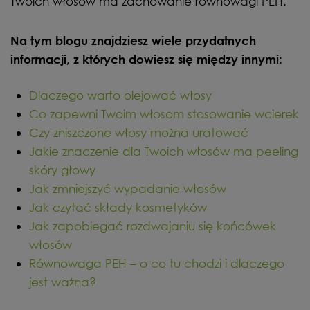
Twoich włosów ma zachowanie równowagi PEH.
Na tym blogu znajdziesz wiele przydatnych
informacji, z których dowiesz się między innymi:
Dlaczego warto olejować włosy
Co zapewni Twoim włosom stosowanie wcierek
Czy zniszczone włosy można uratować
Jakie znaczenie dla Twoich włosów ma peeling
skóry głowy
Jak zmniejszyć wypadanie włosów
Jak czytać składy kosmetyków
Jak zapobiegać rozdwajaniu się końcówek
włosów
Równowaga PEH – o co tu chodzi i dlaczego
jest ważna?