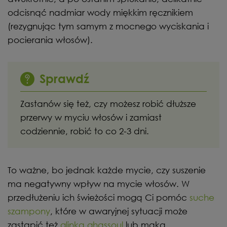
odcisnąć nadmiar wody miękkim ręcznikiem
(rezygnując tym samym z mocnego wyciskania i
pocierania włosów).
Sprawdź
Zastanów się też, czy możesz robić dłuższe
przerwy w myciu włosów i zamiast
codziennie, robić to co 2-3 dni.
To ważne, bo jednak każde mycie, czy suszenie
ma negatywny wpływ na mycie włosów. W
przedłużeniu ich świeżości mogą Ci pomóc
suche
szampony
, które w awaryjnej sytuacji może
zastąpić też
glinka ghassoul
lub mąka