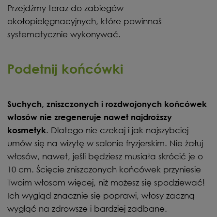
Przejdźmy teraz do zabiegów
okołopielęgnacyjnych, które powinnaś
systematycznie wykonywać.
Podetnij końcówki
Suchych, zniszczonych i rozdwojonych końcówek
włosów nie zregeneruje nawet najdroższy
. Dlatego nie czekaj i jak najszybciej
kosmetyk
umów się na wizytę w salonie fryzjerskim. Nie żałuj
włosów, nawet, jeśli będziesz musiała skrócić je o
10 cm. Ścięcie zniszczonych końcówek przyniesie
Twoim włosom więcej, niż możesz się spodziewać!
Ich wygląd znacznie się poprawi, włosy zaczną
wygląć na zdrowsze i bardziej zadbane.