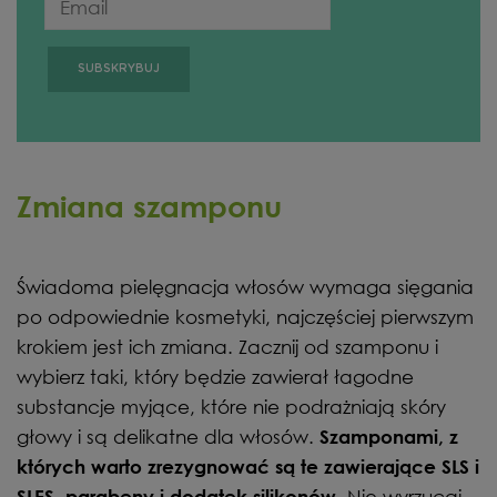
Zmiana szamponu
Świadoma pielęgnacja włosów wymaga sięgania
po odpowiednie kosmetyki, najczęściej pierwszym
krokiem jest ich zmiana. Zacznij od szamponu i
wybierz taki, który będzie zawierał łagodne
substancje myjące, które nie podrażniają skóry
głowy i są delikatne dla włosów.
Szamponami, z
których warto zrezygnować są te zawierające SLS i
Nie wyrzucaj
SLES, parabeny i dodatek silikonów.