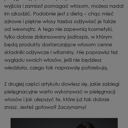
wyjścia i zamiast pomagać włosom, możesz nadal
im szkodzić. Podobnie jest z dietą – chąc mieć
zdrowe i piękne włosy trzeba odżywiać je także
od wewnątrz. A tego nie zapewnią kosmetyki,
tylko dobrze zbilansowany jadłospis, w którym
będą produkty dostarczające włosom cenne
składniki odżywcze i witaminy. Nie poprawisz też
wyglądu swoich włosów, jeśli nie będziesz
wiedziała, czego tak naprawdę potrzebują.
Z drugiej części artykułu dowiesz się, jakie zabiegi
pielęgnacyjne warto wykonywać w pielęgnacji
włosów i jak ulepszyć te, które już tak dobrze
znasz. Jesteś gotowa? Zaczynamy!