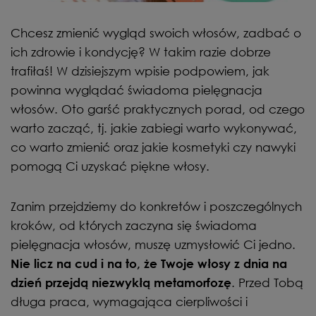
Chcesz zmienić wygląd swoich włosów, zadbać o
ich zdrowie i kondycję? W takim razie dobrze
trafiłaś! W dzisiejszym wpisie podpowiem, jak
powinna wyglądać świadoma pielęgnacja
włosów. Oto garść praktycznych porad, od czego
warto zacząć, tj. jakie zabiegi warto wykonywać,
co warto zmienić oraz jakie kosmetyki czy nawyki
pomogą Ci uzyskać piękne włosy.
Zanim przejdziemy do konkretów i poszczególnych
kroków, od których zaczyna się świadoma
pielęgnacja włosów, muszę uzmysłowić Ci jedno.
Nie licz na cud i na to, że Twoje włosy z dnia na
. Przed Tobą
dzień przejdą niezwykłą metamorfozę
długa praca, wymagająca cierpliwości i