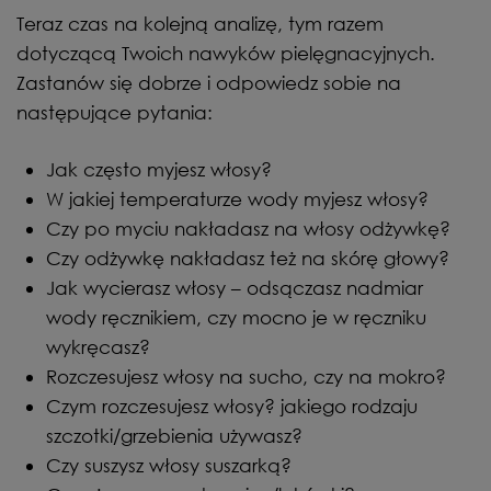
Teraz czas na kolejną analizę, tym razem
dotyczącą Twoich nawyków pielęgnacyjnych.
Zastanów się dobrze i odpowiedz sobie na
następujące pytania:
Jak często myjesz włosy?
W jakiej temperaturze wody myjesz włosy?
Czy po myciu nakładasz na włosy odżywkę?
Czy odżywkę nakładasz też na skórę głowy?
Jak wycierasz włosy – odsączasz nadmiar
wody ręcznikiem, czy mocno je w ręczniku
wykręcasz?
Rozczesujesz włosy na sucho, czy na mokro?
Czym rozczesujesz włosy? jakiego rodzaju
szczotki/grzebienia używasz?
Czy suszysz włosy suszarką?