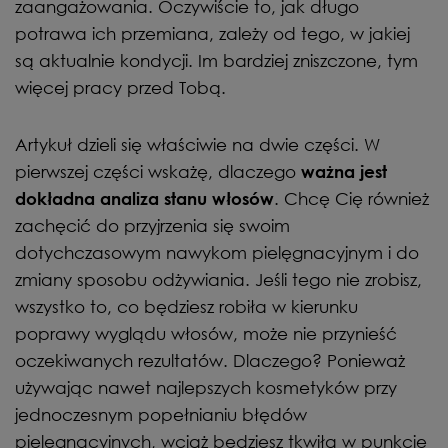
zaangażowania. Oczywiście to, jak długo
potrawa ich przemiana, zależy od tego, w jakiej
są aktualnie kondycji. Im bardziej zniszczone, tym
więcej pracy przed Tobą.
Artykuł dzieli się właściwie na dwie części. W
pierwszej części wskażę, dlaczego
ważna jest
. Chcę Cię również
dokładna analiza stanu włosów
zachęcić do przyjrzenia się swoim
dotychczasowym nawykom pielęgnacyjnym i do
zmiany sposobu odżywiania. Jeśli tego nie zrobisz,
wszystko to, co będziesz robiła w kierunku
poprawy wyglądu włosów, może nie przynieść
oczekiwanych rezultatów. Dlaczego? Ponieważ
używając nawet najlepszych kosmetyków przy
jednoczesnym popełnianiu błędów
pielęgnacyjnych, wciąż będziesz tkwiła w punkcie