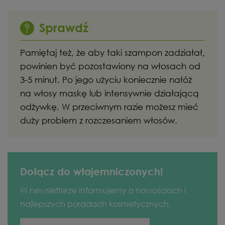
Sprawdź
Pamiętaj też, że aby taki szampon zadziałał,
powinien być pozostawiony na włosach od
3-5 minut. Po jego użyciu koniecznie nałóż
na włosy maskę lub intensywnie działającą
odżywkę. W przeciwnym razie możesz mieć
duży problem z rozczesaniem włosów.
Dołącz do wtajemniczonych!
W newsletterze informujemy o nowościach i
najlepszych poradach kosmetycznych.