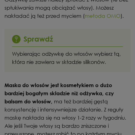
spłukiwania mogą obciążać włosy). Możesz
nakładać ją też przed myciem (
metoda OMO
).
Sprawdź
Wybierając odżywkę do włosów wybierz tą,
która nie zawiera w składzie silikonów.
Maska do włosów jest kosmetykiem o dużo
bardziej bogatym składzie niż odżywka, czy
ma też bardziej gęstą
balsam do włosów,
konsystencję i intensywniejsze działanie. Z reguły
maskę nakłada się na włosy 1-2 razy w tygodniu.
Ale jeśli Twoje włosy są bardzo zniszczone i
przesuszone, możesz robić to po każdym myciu