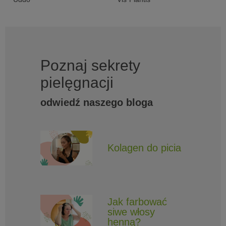
Poznaj sekrety
pielęgnacji
odwiedź naszego bloga
Kolagen do picia
Jak farbować
siwe włosy
henną?