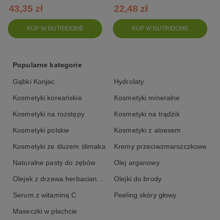
43,35 zł
22,48 zł
KUP W NUTRIDOME
KUP W NUTRIDOME
Popularne kategorie
Gąbki Konjac
Hydrolaty
Kosmetyki koreańskie
Kosmetyki mineralne
Kosmetyki na rozstępy
Kosmetyki na trądzik
Kosmetyki polskie
Kosmetyki z aloesem
Kosmetyki ze śluzem ślimaka
Kremy przeciwzmarszczkowe
Naturalne pasty do zębów
Olej arganowy
Olejek z drzewa herbacianego
Olejki do brody
Serum z witaminą C
Peeling skóry głowy
Maseczki w płachcie