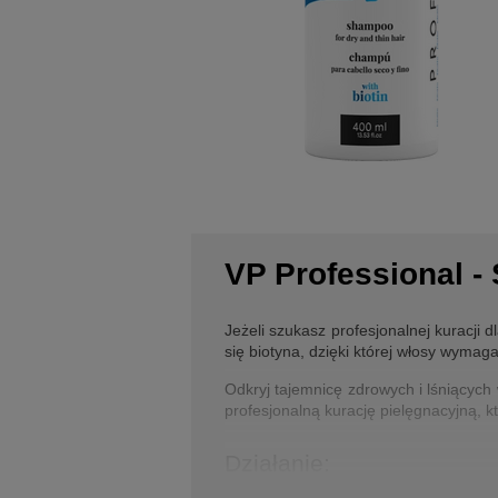
VP Professional -
Jeżeli szukasz profesjonalnej kuracji 
się biotyna, dzięki której włosy wyma
Odkryj tajemnicę zdrowych i lśniących 
profesjonalną kurację pielęgnacyjną, kt
Działanie: