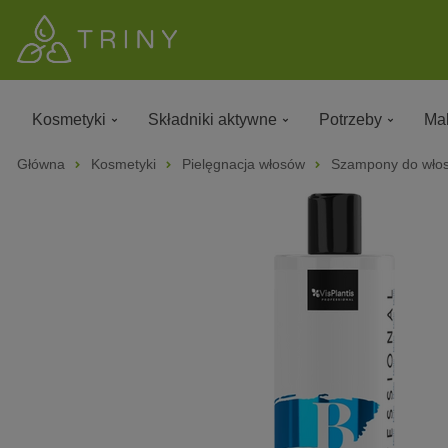
Kosmetyki
Składniki aktywne
Potrzeby
Mak
Główna
Kosmetyki
Pielęgnacja włosów
Szampony do wło