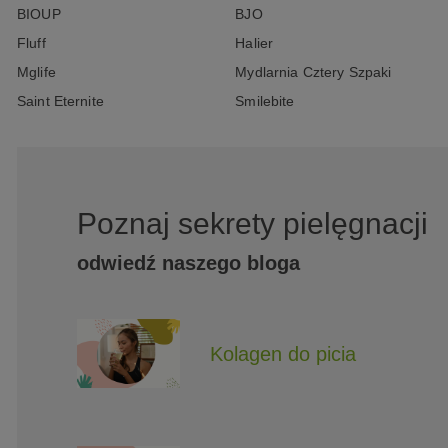
BIOUP
BJO
Fluff
Halier
Mglife
Mydlarnia Cztery Szpaki
Saint Eternite
Smilebite
Poznaj sekrety pielęgnacji
odwiedź naszego bloga
Kolagen do picia