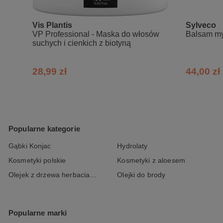
Diacetate, Sodium Chloride, Polysorb
Vis Plantis
Sylveco
VP Professional - Maska do włosów
Balsam my
suchych i cienkich z biotyną
28,99 zł
44,00 zł
Popularne kategorie
Gąbki Konjac
Hydrolaty
Kosmetyki polskie
Kosmetyki z aloesem
Olejek z drzewa herbacianego
Olejki do brody
Popularne marki