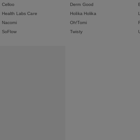
Celloo
Derm Good
Health Labs Care
Holika Holika
Nacomi
Oh!Tomi
SoFlow
Twisty