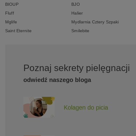
BIOUP
BJO
Fluff
Halier
Mglife
Mydlarnia Cztery Szpaki
Saint Eternite
Smilebite
Poznaj sekrety pielęgnacji
odwiedź naszego bloga
Kolagen do picia