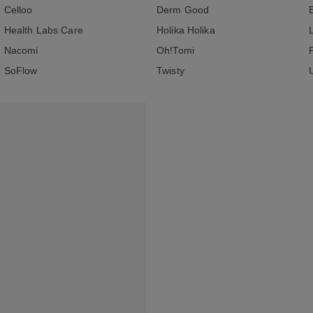
Celloo
Derm Good
Health Labs Care
Holika Holika
Nacomi
Oh!Tomi
SoFlow
Twisty