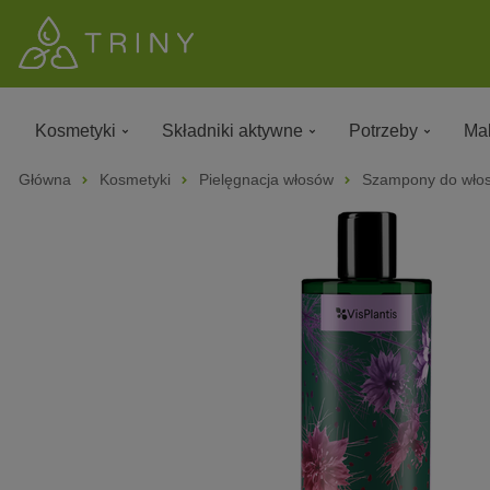
Kosmetyki
Składniki aktywne
Potrzeby
Mak
Główna
Kosmetyki
Pielęgnacja włosów
Szampony do wło