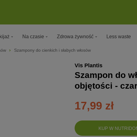
ijaż
Na czasie
Zdrowa żywność
Less waste
sów
Szampony do cienkich i słabych włosów
Vis Plantis
Szampon do wł
objętości - cza
17,99 zł
DODANO!
KUP W NUTRIDO