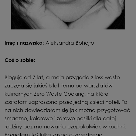
Aleksandra Bohojło
Imię i nazwisko:
Coś o sobie:
Bloguję od 7 lat, a moja przygoda z less waste
zaczęła się jakieś 5 lat temu od warsztatów
kulinarnych Zero Waste Cooking, na które
zostałam zaproszona przez jedną z sieci hoteli. To
na nich dowiedziałam się jak można przygotować
smaczne, kolorowe i zdrowe posiłki dla całej
rodziny bez marnowania czegokolwiek w kuchni.
Poznałam też kilka zasad oszczędnego