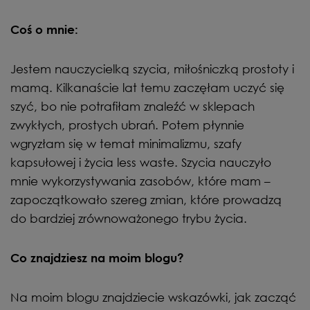
Coś o mnie:
Jestem nauczycielką szycia, miłośniczką prostoty i
mamą. Kilkanaście lat temu zaczęłam uczyć się
szyć, bo nie potrafiłam znaleźć w sklepach
zwykłych, prostych ubrań. Potem płynnie
wgryzłam się w temat minimalizmu, szafy
kapsułowej i życia less waste. Szycia nauczyło
mnie wykorzystywania zasobów, które mam –
zapoczątkowało szereg zmian, które prowadzą
do bardziej zrównoważonego trybu życia.
Co znajdziesz na moim blogu?
Na moim blogu znajdziecie wskazówki, jak zacząć