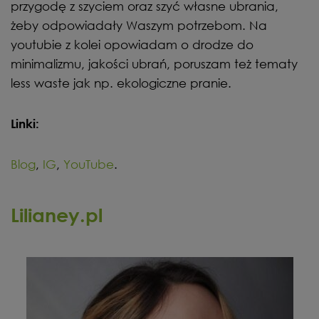
przygodę z szyciem oraz szyć własne ubrania,
żeby odpowiadały Waszym potrzebom. Na
youtubie z kolei opowiadam o drodze do
minimalizmu, jakości ubrań, poruszam też tematy
less waste jak np. ekologiczne pranie.
Linki:
Blog
,
IG
,
YouTube
.
Lilianey.pl