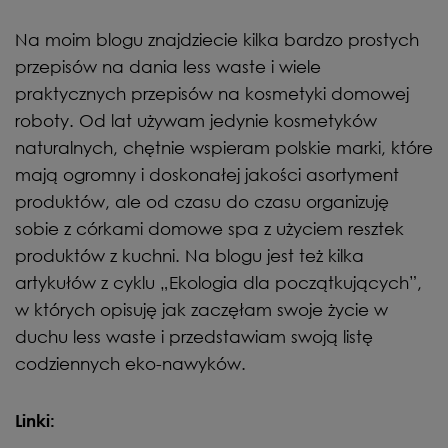
Na moim blogu znajdziecie kilka bardzo prostych
przepisów na dania less waste i wiele
praktycznych przepisów na kosmetyki domowej
roboty. Od lat używam jedynie kosmetyków
naturalnych, chętnie wspieram polskie marki, które
mają ogromny i doskonałej jakości asortyment
produktów, ale od czasu do czasu organizuję
sobie z córkami domowe spa z użyciem resztek
produktów z kuchni. Na blogu jest też kilka
artykułów z cyklu „Ekologia dla początkujących”,
w których opisuję jak zaczęłam swoje życie w
duchu less waste i przedstawiam swoją listę
codziennych eko-nawyków.
Linki: