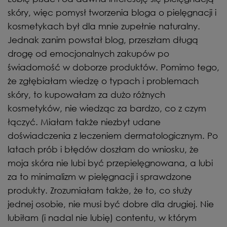
skóry, więc pomysł tworzenia bloga o pielęgnacji i
kosmetykach był dla mnie zupełnie naturalny.
Jednak zanim powstał blog, przeszłam długą
drogę od emocjonalnych zakupów po
świadomość w doborze produktów. Pomimo tego,
że zgłębiałam wiedzę o typach i problemach
skóry, to kupowałam za dużo różnych
kosmetyków, nie wiedząc za bardzo, co z czym
łączyć. Miałam także niezbyt udane
doświadczenia z leczeniem dermatologicznym. Po
latach prób i błędów doszłam do wniosku, że
moja skóra nie lubi być przepielęgnowana, a lubi
za to minimalizm w pielęgnacji i sprawdzone
produkty. Zrozumiałam także, że to, co służy
jednej osobie, nie musi być dobre dla drugiej. Nie
lubiłam (i nadal nie lubię) contentu, w którym