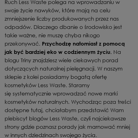
Ruch Less Waste polega na wprowadzaniu w
swoje życie nawyków, które mają na celu
zmniejszenie liczby produkowanych przez nas
odpadów. Dlaczego dbanie o środowisko jest
takie ważne, nie muszę chyba nikogo
przekonywać.
Przychodzę natomiast z pomocą
Na
jak być bardziej eko w codziennym życiu.
blogu Triny znajdziesz wiele ciekawych porad
dotyczących naturalnej pielęgnacji. W naszym
sklepie z kolei posiadamy bogatą ofertę
kosmetyków Less Waste. Staramy
się systematycznie wprowadzać nowe marki
kosmetyków naturalnych. Wychodząc poza treści
dostępne tutaj, chciałabym przedstawić Wam
plebiscyt blogów Less Waste, czyli najciekawsze
strony gdzie poznasz porady jak marnować mniej
w innych dziedzinach swojego życia.