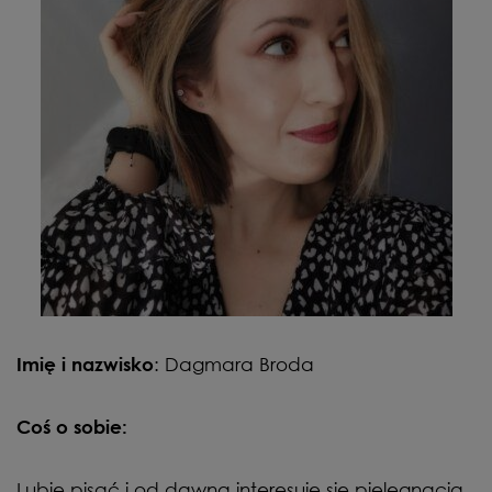
: Dagmara Broda
Imię i nazwisko
Coś o sobie:
Lubię pisać i od dawna interesuję się pielęgnacją