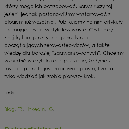
którzy mogą ich potrzebować. Serwis ruszy tej
jesieni, jednak postanowiliśmy wystartować z
blogiem już wcześniej. Publikujemy na nim artykuły
promujące życie w stylu less waste. Czytelnicy
znajdą tam praktyczne porady dla
początkujących zerowasteowiczów, a także
wiedzę dla bardziej “zaawansowanych”. Chcemy
wzbudzić w czytelnikach poczucie, że życie z
myślą o planetę jest naprawdę proste, trzeba
tylko wiedzieć jak zrobić pierwszy krok.
Linki:
Blog
,
FB
,
LinkedIn
,
IG
.