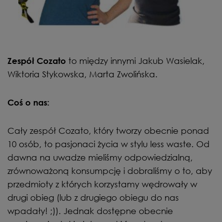
to między innymi Jakub Wasielak,
Zespół Cozato
Wiktoria Stykowska, Marta Zwolińska.
Coś o nas:
Cały zespół Cozato, który tworzy obecnie ponad
10 osób, to pasjonaci życia w stylu less waste. Od
dawna na uwadze mieliśmy odpowiedzialną,
zrównoważoną konsumpcję i dobraliśmy o to, aby
przedmioty z których korzystamy wędrowały w
drugi obieg (lub z drugiego obiegu do nas
wpadały! ;)). Jednak dostępne obecnie