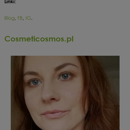
Linki:
Blog
,
FB
,
IG
.
Cosmeticosmos.pl