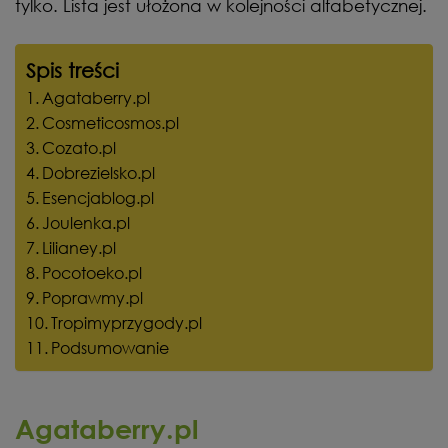
tylko. Lista jest ułożona w kolejności alfabetycznej.
Spis treści
Agataberry.pl
Cosmeticosmos.pl
Cozato.pl
Dobrezielsko.pl
Esencjablog.pl
Joulenka.pl
Lilianey.pl
Pocotoeko.pl
Poprawmy.pl
Tropimyprzygody.pl
Podsumowanie
Agataberry.pl