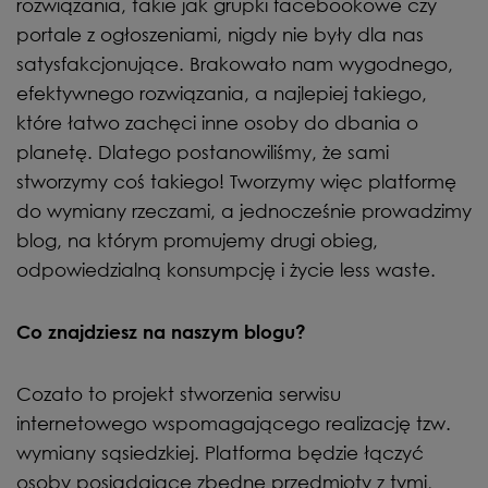
rozwiązania, takie jak grupki facebookowe czy
portale z ogłoszeniami, nigdy nie były dla nas
satysfakcjonujące. Brakowało nam wygodnego,
efektywnego rozwiązania, a najlepiej takiego,
które łatwo zachęci inne osoby do dbania o
planetę. Dlatego postanowiliśmy, że sami
stworzymy coś takiego! Tworzymy więc platformę
do wymiany rzeczami, a jednocześnie prowadzimy
blog, na którym promujemy drugi obieg,
odpowiedzialną konsumpcję i życie less waste.
Co znajdziesz na naszym blogu?
Cozato to projekt stworzenia serwisu
internetowego wspomagającego realizację tzw.
wymiany sąsiedzkiej. Platforma będzie łączyć
osoby posiadające zbędne przedmioty z tymi,