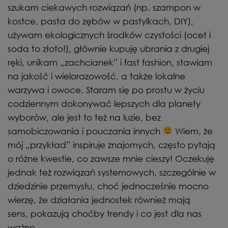
szukam ciekawych rozwiązań (np. szampon w
kostce, pasta do zębów w pastylkach, DIY),
używam ekologicznych środków czystości (ocet i
soda to złoto!), głównie kupuję ubrania z drugiej
ręki, unikam „zachcianek” i fast fashion, stawiam
na jakość i wielorazowość, a także lokalne
warzywa i owoce. Staram się po prostu w życiu
codziennym dokonywać lepszych dla planety
wyborów, ale jest to też na luzie, bez
samobiczowania i pouczania innych
Wiem, że
mój „przykład” inspiruje znajomych, często pytają
o różne kwestie, co zawsze mnie cieszy! Oczekuję
jednak też rozwiązań systemowych, szczególnie w
dziedzinie przemysłu, choć jednocześnie mocno
wierzę, że działania jednostek również mają
sens, pokazują choćby trendy i co jest dla nas
ważne.