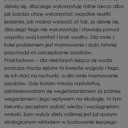
dziwią się, dlaczego wykorzystuję różne rzeczy albo
jak bardzo chcę wykorzystać wszystkie resztki
jedzenia, jak można wyrzucić ot tak, ja dziwię się,
dlaczego tego nie wykorzystują i stawiają ponad
wszystko swój komfort i brak wysiłku. Dla mnie z
kolei problemem jest marnowanie i dużo łatwiej
przychodzi mi oszczędzanie zasobów.
Przykładowo – dla niektórych lejąca się woda
podczas mycia zębów to kwestia wygody i tego,
że ich stać na rachunki, a dla mnie marnowanie
zasobów. Gdy byłam młodą nastolatką,
zainteresowałam się wegetarianizmem (a później
weganizmem i jego wpływem na ekologię. W tym
kierunku zaczęłam szukać wiedzy i wyciągnęłam
wnioski. Sam wybór diety roślinnej jest już sporym
ekologicznym wkładem w budowanie lepszego