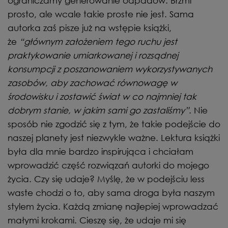
ograniczamy generowanie odpadów. Brzmi
prosto, ale wcale takie proste nie jest. Sama
autorka zaś pisze już na wstępie książki,
że
“głównym założeniem tego ruchu jest
praktykowanie umiarkowanej i rozsądnej
konsumpcji z poszanowaniem wykorzystywanych
zasobów, aby zachować równowagę w
środowisku i zostawić świat w co najmniej tak
dobrym stanie, w jakim sami go zastaliśmy”
. Nie
sposób nie zgodzić się z tym, że takie podejście do
naszej planety jest niezwykle ważne. Lektura książki
była dla mnie bardzo inspirująca i chciałam
wprowadzić część rozwiązań autorki do mojego
życia. Czy się udaje? Myślę, że w podejściu less
waste chodzi o to, aby sama droga była naszym
stylem życia. Każdą zmianę najlepiej wprowadzać
małymi krokami. Cieszę się, że udaje mi się