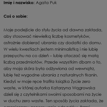
Agata Puk
Imię i nazwisko:
Coś o sobie:
Moje podejście do stylu życia od dawna zakłada,
aby stosować niewielką liczbę kosmetyków,
ostrożnie dobierać ubrania czy dodatki do domu.
W wielu kwestiach jestem minimalistką i nie lubię
przepychu na co dzień – lubię otaczać się małą
liczbą przedmiotów. Przede wszystkim dbam o to,
aby moja skóra była odżywiona od wewnątrz,
lubię też wygodne ubrania z naturalnych tkanin.
Kiedyś w moje ręce trafiła książka Życie zero
waste, w której autorka Katarzyna Wągrowska
dzieli się z czytelnikami swoimi sposobami na życie
w duchu zero waste. Ten sposób życia zakłada, że