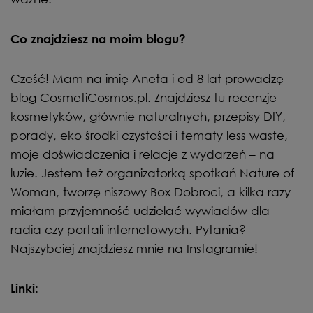
Co znajdziesz na moim blogu?
Cześć! Mam na imię Aneta i od 8 lat prowadzę
blog CosmetiCosmos.pl. Znajdziesz tu recenzje
kosmetyków, głównie naturalnych, przepisy DIY,
porady, eko środki czystości i tematy less waste,
moje doświadczenia i relacje z wydarzeń – na
luzie. Jestem też organizatorką spotkań Nature of
Woman, tworzę niszowy Box Dobroci, a kilka razy
miałam przyjemność udzielać wywiadów dla
radia czy portali internetowych. Pytania?
Najszybciej znajdziesz mnie na Instagramie!
Linki: