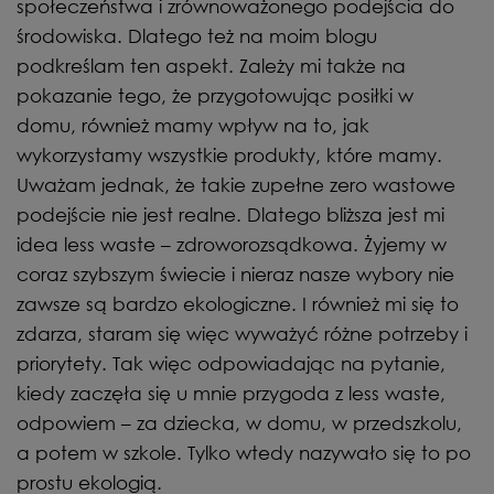
społeczeństwa i zrównoważonego podejścia do
środowiska. Dlatego też na moim blogu
podkreślam ten aspekt. Zależy mi także na
pokazanie tego, że przygotowując posiłki w
domu, również mamy wpływ na to, jak
wykorzystamy wszystkie produkty, które mamy.
Uważam jednak, że takie zupełne zero wastowe
podejście nie jest realne. Dlatego bliższa jest mi
idea less waste – zdroworozsądkowa. Żyjemy w
coraz szybszym świecie i nieraz nasze wybory nie
zawsze są bardzo ekologiczne. I również mi się to
zdarza, staram się więc wyważyć różne potrzeby i
priorytety. Tak więc odpowiadając na pytanie,
kiedy zaczęła się u mnie przygoda z less waste,
odpowiem – za dziecka, w domu, w przedszkolu,
a potem w szkole. Tylko wtedy nazywało się to po
prostu ekologią.