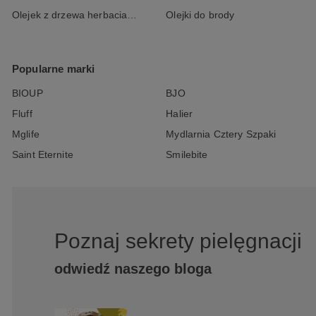
Olejek z drzewa herbacianego
Olejki do brody
Popularne marki
BIOUP
BJO
Fluff
Halier
Mglife
Mydlarnia Cztery Szpaki
Saint Eternite
Smilebite
Poznaj sekrety pielęgnacji
odwiedź naszego bloga