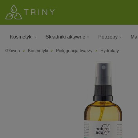
Kosmetyki
Składniki aktywne
Potrzeby
Mak
Główna
Kosmetyki
Pielęgnacja twarzy
Hydrolaty