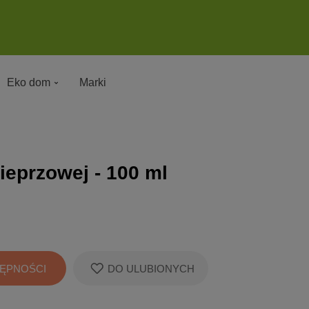
Eko dom
Marki
ieprzowej - 100 ml
ĘPNOŚCI
DO ULUBIONYCH