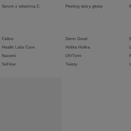
Serum z witaminą C
Peeling skóry głowy
Celloo
Derm Good
Health Labs Care
Holika Holika
Nacomi
Oh!Tomi
SoFlow
Twisty