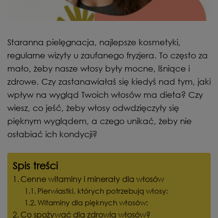
Staranna pielęgnacja, najlepsze kosmetyki,
regularne wizyty u zaufanego fryzjera. To często za
mało, żeby nasze włosy były mocne, lśniące i
zdrowe. Czy zastanawiałaś się kiedyś nad tym, jaki
wpływ na wygląd Twoich włosów ma dieta? Czy
wiesz, co jeść, żeby włosy odwdzięczyły się
pięknym wyglądem, a czego unikać, żeby nie
osłabiać ich kondycji?
Spis treści
Cenne witaminy i minerały dla włosów
Pierwiastki, których potrzebują włosy:
Witaminy dla pięknych włosów:
Co spożywać dla zdrowia włosów?