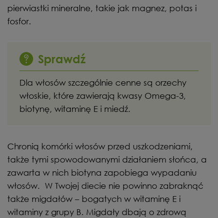
pierwiastki mineralne, takie jak magnez, potas i
fosfor.
Sprawdź
Dla włosów szczególnie cenne są orzechy
włoskie, które zawierają kwasy Omega-3,
biotynę, witaminę E i miedź.
Chronią komórki włosów przed uszkodzeniami,
także tymi spowodowanymi działaniem słońca, a
zawarta w nich biotyna zapobiega wypadaniu
włosów. W Twojej diecie nie powinno zabraknąć
także migdałów – bogatych w witaminę E i
witaminy z grupy B. Migdały dbają o zdrową