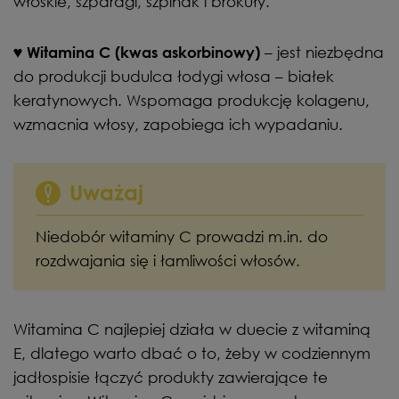
włoskie, szparagi, szpinak i brokuły.
– jest niezbędna
♥
Witamina C (kwas askorbinowy)
do produkcji budulca łodygi włosa – białek
keratynowych. Wspomaga produkcję kolagenu,
wzmacnia włosy, zapobiega ich wypadaniu.
Uważaj
Niedobór witaminy C prowadzi m.in. do
rozdwajania się i łamliwości włosów.
Witamina C najlepiej działa w duecie z witaminą
E, dlatego warto dbać o to, żeby w codziennym
jadłospisie łączyć produkty zawierające te