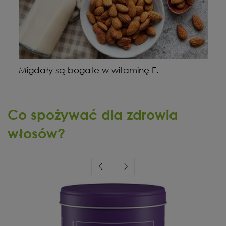
Migdały są bogate w witaminę E.
Co spożywać dla zdrowia
włosów
?