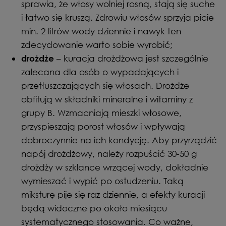
sprawia, że włosy wolniej rosną, stają się suche
i łatwo się kruszą. Zdrowiu włosów sprzyja picie
min. 2 litrów wody dziennie i nawyk ten
zdecydowanie warto sobie wyrobić;
– kuracja drożdżowa jest szczególnie
drożdże
zalecana dla osób o wypadających i
przetłuszczających się włosach. Drożdże
obfitują w składniki mineralne i witaminy z
grupy B. Wzmacniają mieszki włosowe,
przyspieszają porost włosów i wpływają
dobroczynnie na ich kondycję. Aby przyrządzić
napój drożdżowy, należy rozpuścić 30-50 g
drożdży w szklance wrzącej wody, dokładnie
wymieszać i wypić po ostudzeniu. Taką
miksturę pije się raz dziennie, a efekty kuracji
będą widoczne po około miesiącu
systematycznego stosowania. Co ważne,