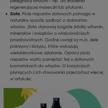
pielęgnacji włosów – np. do zrobienia
regenerującej maseczki lub płukanki.
. Picie naparów ziołowych pomaga w
Zioła
naturalny sposób zadbać o dobrostan
włosów. Zioła stanowią bogate źródło witamin,
minerałów i związków o właściwościach
prozdrowotnych. Godne uwagi są m.in. ziele
pokrzywy i skrzypu, które wykazują
wielokierunkowe działanie. Oprócz picia
naparów warto pamiętać też o ziołowych
kosmetykach do włosów. O korzyściach
płynących z ich stosowania przeczytasz więcej
w artykule: