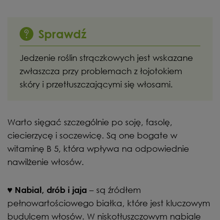
Sprawdź
Jedzenie roślin strączkowych jest wskazane
zwłaszcza przy problemach z łojotokiem
skóry i przetłuszczającymi się włosami.
Warto sięgać szczególnie po soję, fasolę,
ciecierzycę i soczewicę. Są one bogate w
witaminę B 5, która wpływa na odpowiednie
nawilżenie włosów.
– są źródłem
♥
Nabiał, drób i jaja
pełnowartościowego białka, które jest kluczowym
budulcem włosów. W niskotłuszczowym nabiale