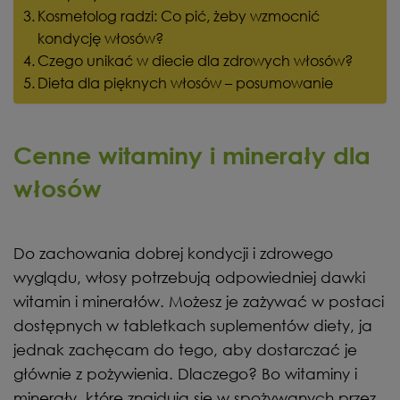
Kosmetolog radzi: Co pić, żeby wzmocnić
kondycję włosów?
Czego unikać w diecie dla zdrowych włosów?
Dieta dla pięknych włosów – posumowanie
Cenne witaminy i minerały dla
włosów
Do zachowania dobrej kondycji i zdrowego
wyglądu, włosy potrzebują odpowiedniej dawki
witamin i minerałów. Możesz je zażywać w postaci
dostępnych w tabletkach suplementów diety, ja
jednak zachęcam do tego, aby dostarczać je
głównie z pożywienia. Dlaczego? Bo witaminy i
minerały, które znajdują się w spożywanych przez