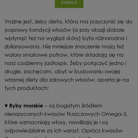
ZOBACZ
Ważne jest, żeby dieta, która ma przyczynić się do
poprawy kondycji włosów (a przy okazji dobrze
wpłynąć też na wygląd skóry) była różnorodna i
zbilansowana. Nie mniejsze znaczenie mają też
walory smakowe potraw, które składają się na
nasz codzienny jadłospis. Żeby połączyć jedno i
drugie, zachęcam, abyś w budowaniu swojej
własnej diety dla zdrowych włosów, oparła je na
tych produktach:
– są bogatym źródłem
♥
Ryby morskie
nienasyconych kwasów tłuszczowych Omega-3,
które wzmacniają włosy, nawilżają je i są
odpowiedzialne za ich wzrost. Oprócz kwasów