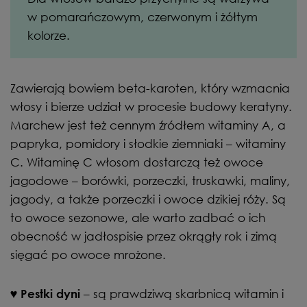
w pomarańczowym, czerwonym i żółtym
kolorze.
Zawierają bowiem beta-karoten, który wzmacnia
włosy i bierze udział w procesie budowy keratyny.
Marchew jest też cennym źródłem witaminy A, a
papryka, pomidory i słodkie ziemniaki – witaminy
C. Witaminę C włosom dostarczą też owoce
jagodowe – borówki, porzeczki, truskawki, maliny,
jagody, a także porzeczki i owoce dzikiej róży. Są
to owoce sezonowe, ale warto zadbać o ich
obecność w jadłospisie przez okrągły rok i zimą
sięgać po owoce mrożone.
– są prawdziwą skarbnicą witamin i
♥
Pestki dyni