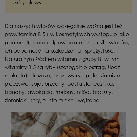
skóry głowy.
Dla naszych włosów szczególnie ważna jest też
prowitamina B 5 ( w kosmetykach występuje jako
pantenol), która odpowiada m.in. za siłę włosów,
ich odporność na uszkodzenia i sprężystość.
Naturalnym źródłem witamin z grupy B, w tym
witaminy B 5 są ryby (szczególnie pstrąg, śledź i
makrela), drożdże, brązowy ryż, pełnoziarniste
pieczywo, soja, orzechy, pestki słonecznika,
banany, awokado, melony, miód, brokuły,
ziemniaki, sery, tłuste mleko i wątroba.