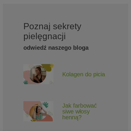
Poznaj sekrety
pielęgnacji
odwiedź naszego bloga
Kolagen do picia
Jak farbować
siwe włosy
henną?