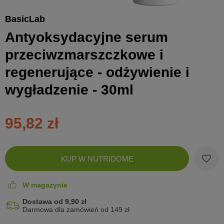
BasicLab
Antyoksydacyjne serum
przeciwzmarszczkowe i
regenerujące - odżywienie i
wygładzenie - 30ml
95,82 zł
Zobac
KUP W NUTRIDOME
koszyk
W magazynie
Dostawa od 9,90 zł
Darmowa dla zamówień od 149 zł