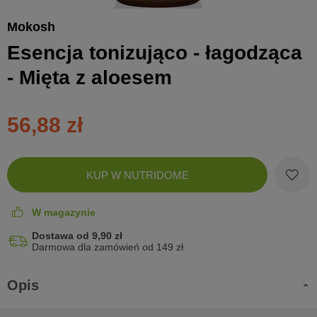
Mokosh
Esencja tonizująco - łagodząca
- Mięta z aloesem
56,88 zł
Zobac
KUP W NUTRIDOME
koszyk
W magazynie
Dostawa od 9,90 zł
Darmowa dla zamówień od 149 zł
Opis