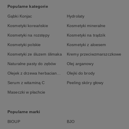
Popularne kategorie
Gąbki Konjac
Hydrolaty
Kosmetyki koreańskie
Kosmetyki mineralne
Kosmetyki na rozstępy
Kosmetyki na trądzik
Kosmetyki polskie
Kosmetyki z aloesem
Kosmetyki ze śluzem ślimaka
Kremy przeciwzmarszczkowe
Naturalne pasty do zębów
Olej arganowy
Olejek z drzewa herbacianego
Olejki do brody
Serum z witaminą C
Peeling skóry głowy
Maseczki w płachcie
Popularne marki
BIOUP
BJO