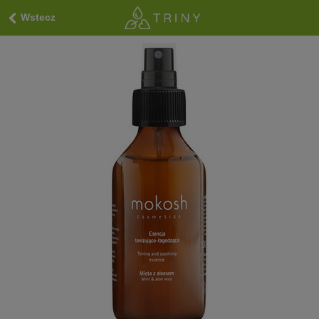
Wstecz