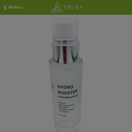
Wstecz