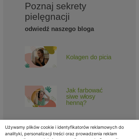
Poznaj sekrety
pielęgnacji
odwiedź naszego bloga
Kolagen do picia
Jak farbować
siwe włosy
henną?
Używamy plików cookie i identyfikatorów reklamowych do
analityki, personalizacji treści oraz prowadzenia reklam