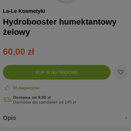
La-Le Kosmetyki
Hydrobooster humektantowy
żelowy
60,00 zł
Zobac
KUP W NUTRIDOME
koszyk
W magazynie
Dostawa od 9,90 zł
Darmowa dla zamówień od 149 zł
Opis