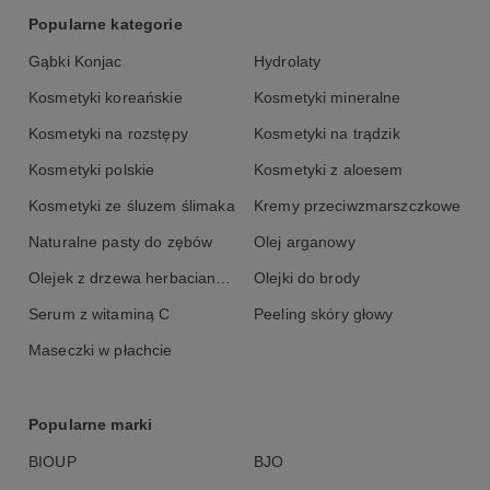
Popularne kategorie
Gąbki Konjac
Hydrolaty
Kosmetyki koreańskie
Kosmetyki mineralne
Kosmetyki na rozstępy
Kosmetyki na trądzik
Kosmetyki polskie
Kosmetyki z aloesem
Kosmetyki ze śluzem ślimaka
Kremy przeciwzmarszczkowe
Naturalne pasty do zębów
Olej arganowy
Olejek z drzewa herbacianego
Olejki do brody
Serum z witaminą C
Peeling skóry głowy
Maseczki w płachcie
Popularne marki
BIOUP
BJO