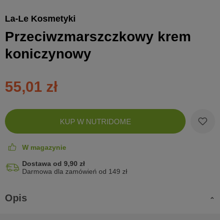
La-Le Kosmetyki
Przeciwzmarszczkowy krem
koniczynowy
55,01 zł
Zobac
KUP W NUTRIDOME
koszyk
W magazynie
Dostawa od 9,90 zł
Darmowa dla zamówień od 149 zł
Opis