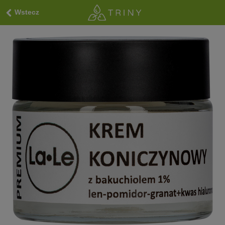
Wstecz