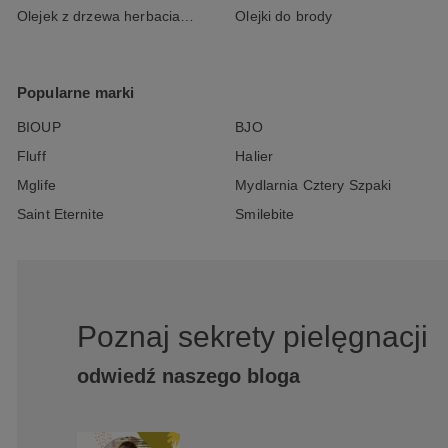
Olejek z drzewa herbacianego
Olejki do brody
Popularne marki
BIOUP
BJO
Fluff
Halier
Mglife
Mydlarnia Cztery Szpaki
Saint Eternite
Smilebite
Poznaj sekrety pielęgnacji
odwiedź naszego bloga