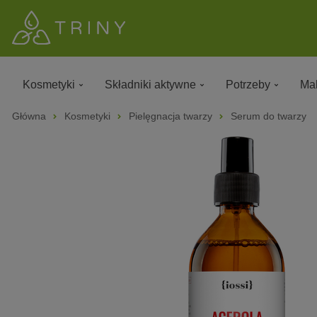
Kosmetyki
Składniki aktywne
Potrzeby
Mak
Główna
Kosmetyki
Pielęgnacja twarzy
Serum do twarzy