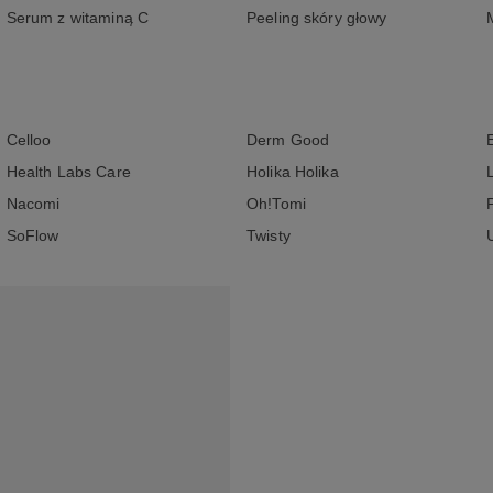
Serum z witaminą C
Peeling skóry głowy
Celloo
Derm Good
Health Labs Care
Holika Holika
Nacomi
Oh!Tomi
SoFlow
Twisty