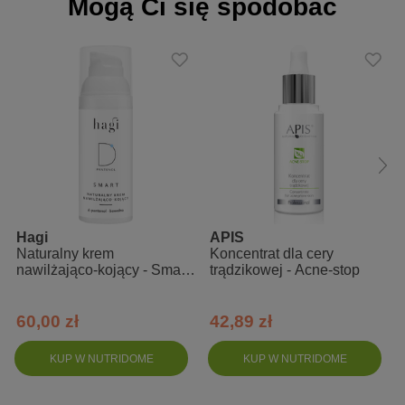
Mogą Ci się spodobać
Hagi
APIS
Naturalny krem
Koncentrat dla cery
nawilżająco-kojący - Smart
trądzikowej - Acne-stop
D
60,00 zł
42,89 zł
KUP W NUTRIDOME
KUP W NUTRIDOME