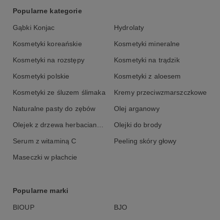
Popularne kategorie
Gąbki Konjac
Hydrolaty
Kosmetyki koreańskie
Kosmetyki mineralne
Kosmetyki na rozstępy
Kosmetyki na trądzik
Kosmetyki polskie
Kosmetyki z aloesem
Kosmetyki ze śluzem ślimaka
Kremy przeciwzmarszczkowe
Naturalne pasty do zębów
Olej arganowy
Olejek z drzewa herbacianego
Olejki do brody
Serum z witaminą C
Peeling skóry głowy
Maseczki w płachcie
Popularne marki
BIOUP
BJO