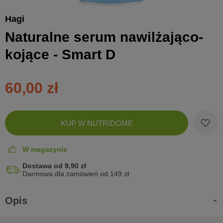
Hagi
Naturalne serum nawilżająco-
kojące - Smart D
60,00 zł
Zobac
KUP W NUTRIDOME
koszyk
W magazynie
Dostawa od 9,90 zł
Darmowa dla zamówień od 149 zł
Opis