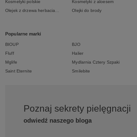
Kosmetyki polskie
Kosmetyki z aloesem
Olejek z drzewa herbacianego
Olejki do brody
Popularne marki
BIOUP
BJO
Fluff
Halier
Mglife
Mydlarnia Cztery Szpaki
Saint Eternite
Smilebite
Poznaj sekrety pielęgnacji
odwiedź naszego bloga