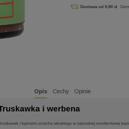
Dostawa od 9,90 zł
Darm
Opis
Cechy
Opinie
- Truskawka i werbena
truskawek i łupinami orzecha włoskiego w naturalnej emolientowej baz