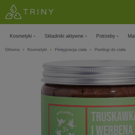
Kosmetyki
Składniki aktywne
Potrzeby
Mak
Główna
Kosmetyki
Pielęgnacja ciała
Peelingi do ciała