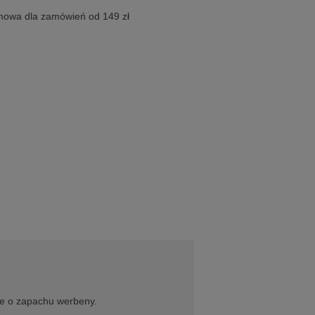
owa dla zamówień od 149 zł
ie o zapachu werbeny.