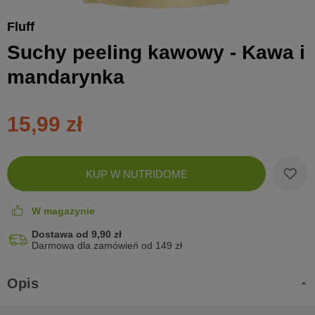
Fluff
Suchy peeling kawowy - Kawa i
mandarynka
15,99 zł
Zobac
KUP W NUTRIDOME
koszyk
W magazynie
Dostawa od 9,90 zł
Darmowa dla zamówień od 149 zł
Opis