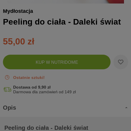
Mydłostacja
Peeling do ciała - Daleki świat
55,00 zł
Zobac
KUP W NUTRIDOME
koszyk
Ostatnie sztuki!
Dostawa od 9,90 zł
Darmowa dla zamówień od 149 zł
Opis
Peeling do ciała - Daleki świat