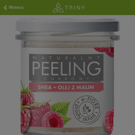
Wstecz