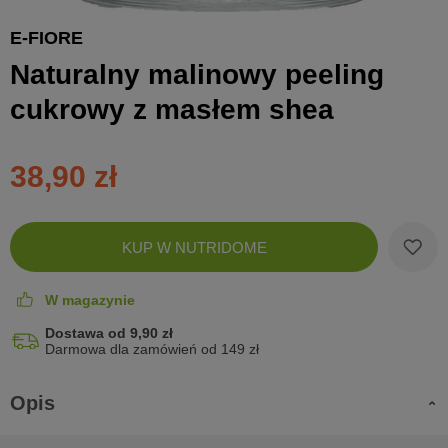
E-FIORE
Naturalny malinowy peeling
cukrowy z masłem shea
38,90 zł
Zobac
KUP W NUTRIDOME
koszyk
W magazynie
Dostawa od 9,90 zł
Darmowa dla zamówień od 149 zł
Opis