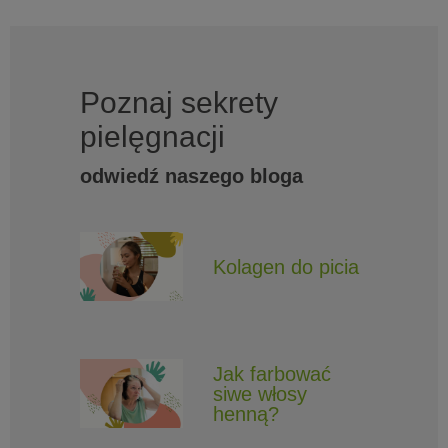
Poznaj sekrety
pielęgnacji
odwiedź naszego bloga
Kolagen do picia
Jak farbować
siwe włosy
henną?