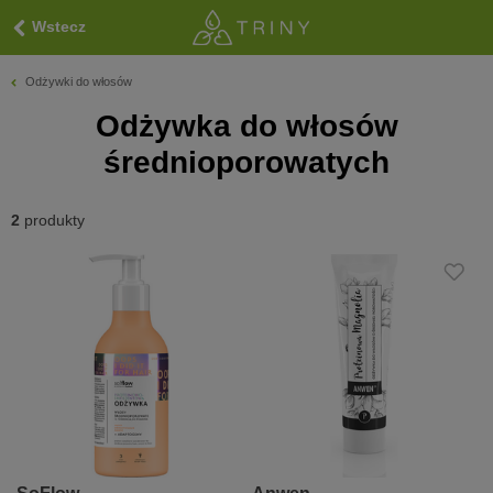
Wstecz
Odżywki do włosów
Odżywka do włosów
średnioporowatych
2
produkty