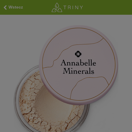
Wstecz