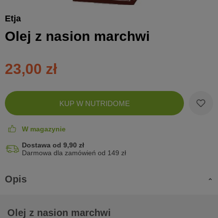
Etja
Olej z nasion marchwi
23,00 zł
Zobac
KUP W NUTRIDOME
koszyk
W magazynie
Dostawa od 9,90 zł
Darmowa dla zamówień od 149 zł
Opis
Olej z nasion marchwi