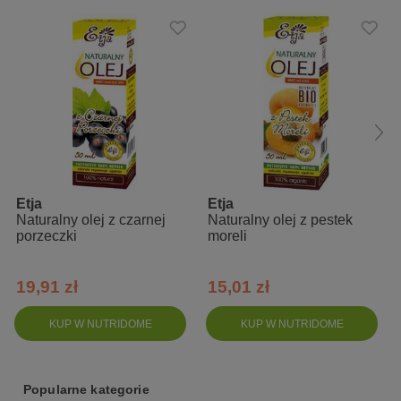
Daucus Carota Oil
Etja
Etja
Naturalny olej z czarnej
Naturalny olej z pestek
porzeczki
moreli
19,91 zł
15,01 zł
KUP W NUTRIDOME
KUP W NUTRIDOME
Popularne kategorie