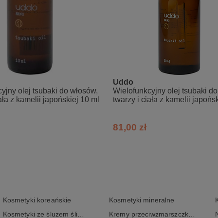
Uddo
yjny olej tsubaki do włosów,
Wielofunkcyjny olej tsubaki d
ała z kamelii japońskiej 10 ml
twarzy i ciała z kamelii japońsk
81,00 zł
Kosmetyki koreańskie
Kosmetyki mineralne
Kosmetyki ze śluzem ślimaka
Kremy przeciwzmarszczkowe