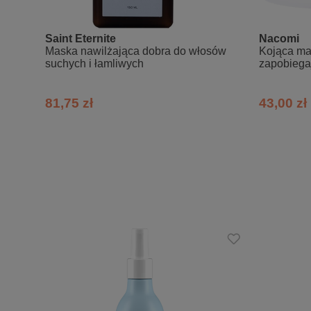
Saint Eternite
Nacomi
Maska nawilżająca dobra do włosów
Kojąca ma
suchych i łamliwych
zapobiega
81,75 zł
43,00 zł