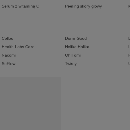
Serum z witaminą C
Peeling skóry głowy
Celloo
Derm Good
Health Labs Care
Holika Holika
Nacomi
Oh!Tomi
SoFlow
Twisty