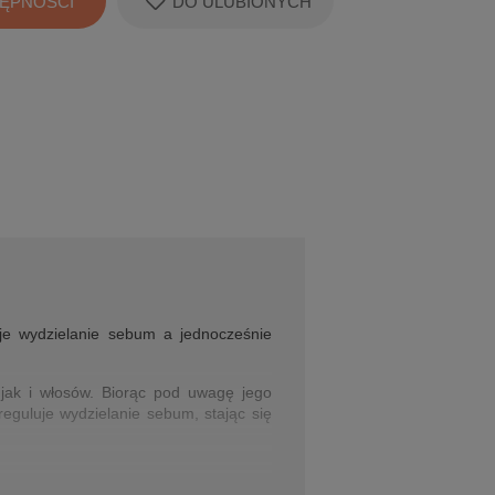
ĘPNOŚCI
DO ULUBIONYCH
uje wydzielanie sebum a jednocześnie
, jak i włosów. Biorąc pod uwagę jego
reguluje wydzielanie sebum, stając się