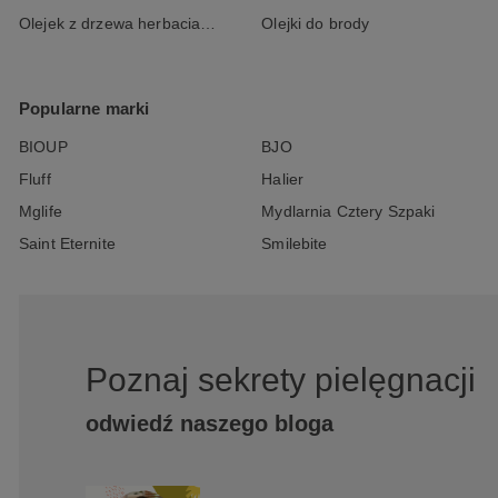
Olejek z drzewa herbacianego
Olejki do brody
Popularne marki
BIOUP
BJO
Fluff
Halier
Mglife
Mydlarnia Cztery Szpaki
Saint Eternite
Smilebite
Poznaj sekrety pielęgnacji
odwiedź naszego bloga