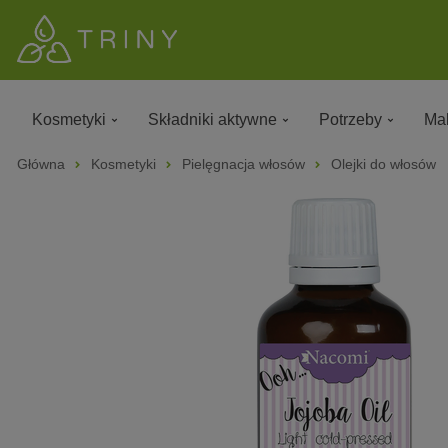
Kosmetyki
Składniki aktywne
Potrzeby
Mak
Główna
Kosmetyki
Pielęgnacja włosów
Olejki do włosów