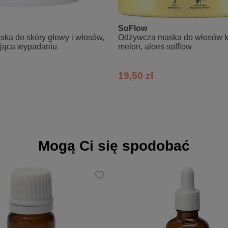
SoFlow
ska do skóry głowy i włosów,
Odżywcza maska do włosów k
jąca wypadaniu
melon, aloes so!flow
19,50 zł
Mogą Ci się spodobać