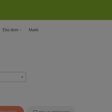
Eko dom
Marki