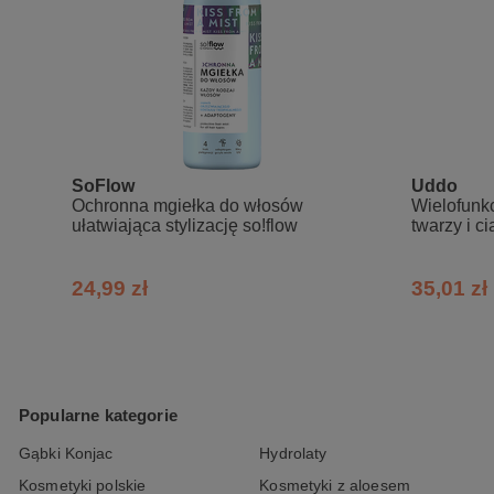
SoFlow
Uddo
Ochronna mgiełka do włosów
Wielofunkc
ułatwiająca stylizację so!flow
twarzy i ci
24,99 zł
35,01 zł
Popularne kategorie
Gąbki Konjac
Hydrolaty
Kosmetyki polskie
Kosmetyki z aloesem