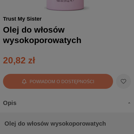
Trust My Sister
Olej do włosów
wysokoporowatych
20,82 zł
POWIADOM O DOSTĘPNOŚCI
Opis
Olej do włosów wysokoporowatych