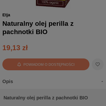
Etja
Naturalny olej perilla z
pachnotki BIO
19,13 zł
POWIADOM O DOSTĘPNOŚCI
Opis
Naturalny olej perilla z pachnotki BIO