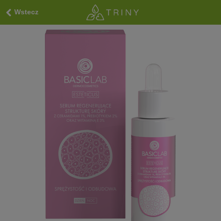
Wstecz