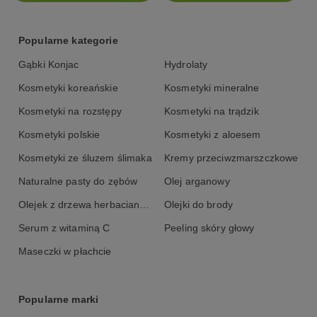
Popularne kategorie
Gąbki Konjac
Hydrolaty
Kosmetyki koreańskie
Kosmetyki mineralne
Kosmetyki na rozstępy
Kosmetyki na trądzik
Kosmetyki polskie
Kosmetyki z aloesem
Kosmetyki ze śluzem ślimaka
Kremy przeciwzmarszczkowe
Naturalne pasty do zębów
Olej arganowy
Olejek z drzewa herbacianego
Olejki do brody
Serum z witaminą C
Peeling skóry głowy
Maseczki w płachcie
Popularne marki