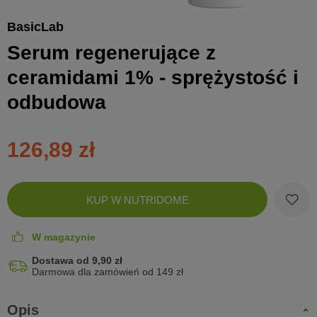
BasicLab
Serum regenerujące z
ceramidami 1% - sprężystość i
odbudowa
126,89 zł
Zobac
KUP W NUTRIDOME
koszyk
W magazynie
Dostawa od 9,90 zł
Darmowa dla zamówień od 149 zł
Opis