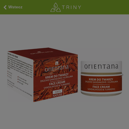
Wstecz