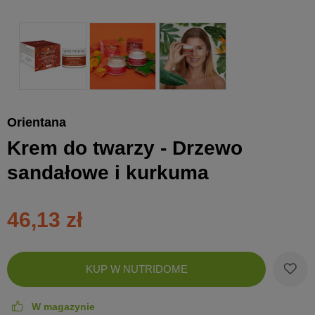
Orientana
Krem do twarzy - Drzewo
sandałowe i kurkuma
46,13 zł
Zobac
KUP W NUTRIDOME
koszyk
W magazynie