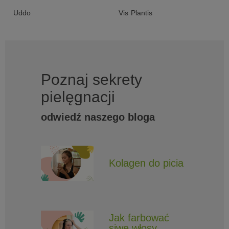
Uddo
Vis Plantis
Poznaj sekrety
pielęgnacji
odwiedź naszego bloga
Kolagen do picia
Jak farbować
siwe włosy