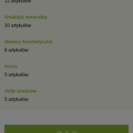
12 artykułów
#makijaż mineralny
10 artykułów
#kwasy kosmetyczne
6 artykułów
#ocm
5 artykułów
#triki urodowe
5 artykułów