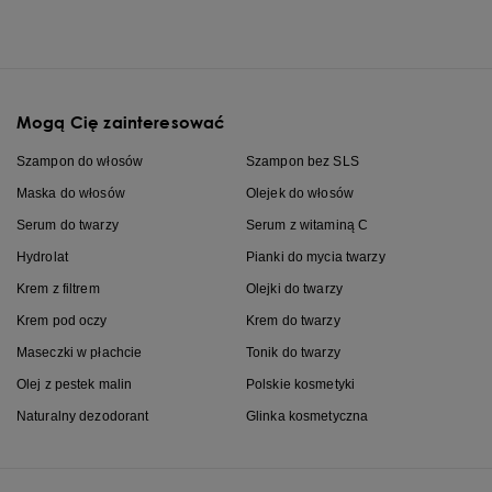
Mogą Cię zainteresować
Szampon do włosów
Szampon bez SLS
Maska do włosów
Olejek do włosów
Serum do twarzy
Serum z witaminą C
Hydrolat
Pianki do mycia twarzy
Krem z filtrem
Olejki do twarzy
Krem pod oczy
Krem do twarzy
Maseczki w płachcie
Tonik do twarzy
Olej z pestek malin
Polskie kosmetyki
Naturalny dezodorant
Glinka kosmetyczna