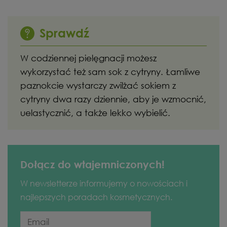
Sprawdź
W codziennej pielęgnacji możesz
wykorzystać też sam sok z cytryny. Łamliwe
paznokcie wystarczy zwilżać sokiem z
cytryny dwa razy dziennie, aby je wzmocnić,
uelastycznić, a także lekko wybielić.
Dołącz do wtajemniczonych!
W newsletterze informujemy o nowościach i
najlepszych poradach kosmetycznych.