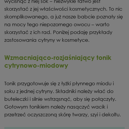
wycisnąć z niej sok – niezwykle łatwo jest
skorzystać z jej właściwości kosmetycznych. To nic
skomplikowanego, a już nasze babcie poznały się
na mocy tego niepozornego owocu – warto
skorzystać z ich rad. Poniżej podaję przykłady
zastosowania cytryny w kosmetyce.
Wzmacniająco-rozjaśniający tonik
cytrynowo-miodowy
Tonik przygotowuje się z łyżki płynnego miodu i
soku z jednej cytryny. Składniki należy wlać do
buteleczki i silnie wstrząsnąć, aby się połączyły.
Gotowym tonikiem należy nasączyć wacik i
przetrzeć oczyszczoną skórę twarzy, szyi i dekoltu.