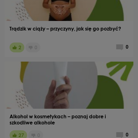
Trądzik w ciąży – przyczyny, jak się go pozbyć?
2
0
0
Alkohol w kosmetykach – poznaj dobre i
szkodliwe alkohole
27
0
0