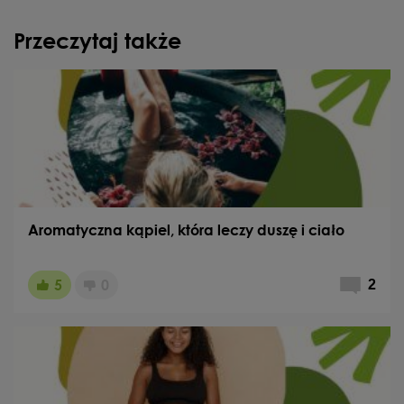
Przeczytaj także
Aromatyczna kąpiel, która leczy duszę i ciało
5
0
2