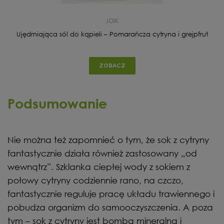
JOIK
Ujędrniająca sól do kąpieli – Pomarańcza cytryna i grejpfrut
ZOBACZ
Podsumowanie
Nie można też zapomnieć o tym, że sok z cytryny
fantastycznie działa również zastosowany „od
wewnątrz”. Szklanka ciepłej wody z sokiem z
połowy cytryny codziennie rano, na czczo,
fantastycznie reguluje pracę układu trawiennego i
pobudza organizm do samooczyszczenia. A poza
tym – sok z cytryny jest bombą mineralną i