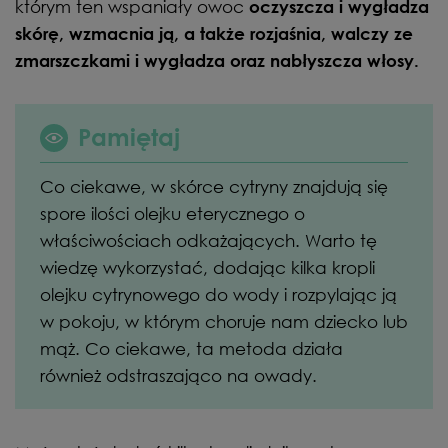
którym ten wspaniały owoc
oczyszcza i wygładza
skórę, wzmacnia ją, a także rozjaśnia, walczy ze
zmarszczkami i wygładza oraz nabłyszcza włosy.
Pamiętaj
Co ciekawe, w skórce cytryny znajdują się
spore ilości olejku eterycznego o
właściwościach odkażających. Warto tę
wiedzę wykorzystać, dodając kilka kropli
olejku cytrynowego do wody i rozpylając ją
w pokoju, w którym choruje nam dziecko lub
mąż. Co ciekawe, ta metoda działa
również odstraszająco na owady.