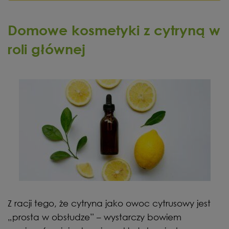
Domowe kosmetyki z cytryną w
roli głównej
Z racji tego, że cytryna jako owoc cytrusowy jest
„prosta w obsłudze” – wystarczy bowiem