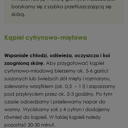
borykamy się z szybko przetłuszczającą się
skórą.
Kąpiel cytrynowo-miętowa
Wspaniale chłodzi, odświeża, oczyszcza i koi
Aby przygotować kąpiel
zaognioną skórę.
cyrtynowo-miodową bierzemy ok. 5-6 garści
suszonych lub świeżych ziół mięty i rozmarynu,
zalewamy wrzątkiem (ok. 0,5 – 1 l) i zaparzamy
pod przykryciem przez ok. 2-3 godziny. Po tym
czasie odcedzamy i przelewamy napar do
wanny. Wyciskamy sok z 4 cytryn i dodajemy
również do kąpieli. W takiej kąpieli należy
pozostać 20-30 minut.