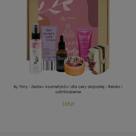
By Triny - Zestaw kosmetyków dla cery dojrzałej - Relaks i
odmłodzenie
165zł