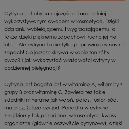
Cytryna jest chyba najczęściej i najchętniej
wykorzystywanym owocem w kosmetyce. Dzięki
działaniu wybielającemu i wygładzającemu, a
także dzięki pięknemu zapachowi trudno jej nie
lubić. Ale cytryna to nie tylko poprawiający nastrój
zapach! Co jeszcze skrywa w sobie ten żółty
owoc? I jak wykorzystać właściwości cytryny w
codziennej pielęgnacji?
Cytryna jest bogata jest w witaminę A, witaminy z
grupy B oraz witaminę C. Zawiera też takie
składniki mineralne jak wapń, potas, fosfor, sód,
magnez, żelazo czy jod. Ponadto w cytrynie
znajdziemy tak pożądane w kosmetyce kwasy
organiczne (głównie oczywiście cytrynowy), dzięki