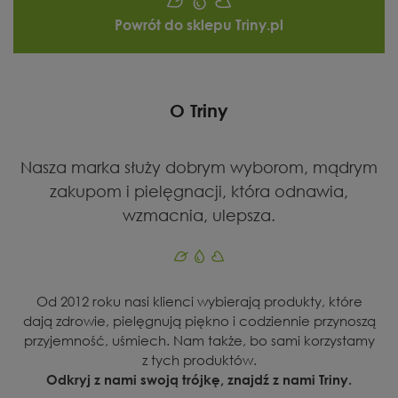
Powrót do sklepu Triny.pl
O Triny
Nasza marka służy dobrym wyborom, mądrym
zakupom i pielęgnacji, która odnawia,
wzmacnia, ulepsza.
Od 2012 roku nasi klienci wybierają produkty, które
dają zdrowie, pielęgnują piękno i codziennie przynoszą
przyjemność, uśmiech. Nam także, bo sami korzystamy
z tych produktów.
Odkryj z nami swoją trójkę, znajdź z nami Triny.