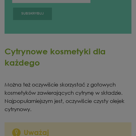
Cytrynowe kosmetyki dla
każdego
Można też oczywiście skorzystać z gotowych
kosmetyków zawierających cytrynę w składzie.
Najpopularniejszym jest, oczywiście czysty olejek
cytrynowy.
Uważaj