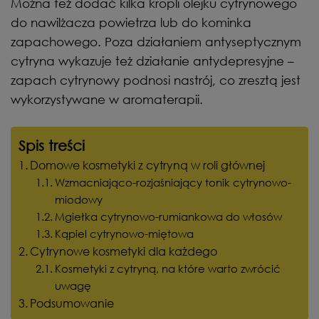
Można też dodać kilka kropli olejku cytrynowego
do nawilżacza powietrza lub do kominka
zapachowego. Poza działaniem antyseptycznym
cytryna wykazuje też działanie antydepresyjne –
zapach cytrynowy podnosi nastrój, co zresztą jest
wykorzystywane w aromaterapii.
Spis treści
Domowe kosmetyki z cytryną w roli głównej
Wzmacniająco-rozjaśniający tonik cytrynowo-
miodowy
Mgiełka cytrynowo-rumiankowa do włosów
Kąpiel cytrynowo-miętowa
Cytrynowe kosmetyki dla każdego
Kosmetyki z cytryną, na które warto zwrócić
uwagę
Podsumowanie