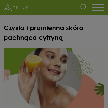
Czysta i promienna skóra
pachnąca cytryną