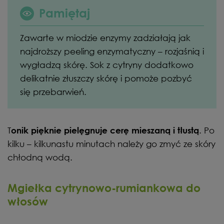
Pamiętaj
Zawarte w miodzie enzymy zadziałają jak
najdroższy peeling enzymatyczny – rozjaśnią i
wygładzą skórę. Sok z cytryny dodatkowo
delikatnie złuszczy skórę i pomoże pozbyć
się przebarwień.
T
. Po
onik pięknie pielęgnuje cerę mieszaną i tłustą
kilku – kilkunastu minutach należy go zmyć ze skóry
chłodną wodą.
Mgiełka cytrynowo-rumiankowa do
włosów