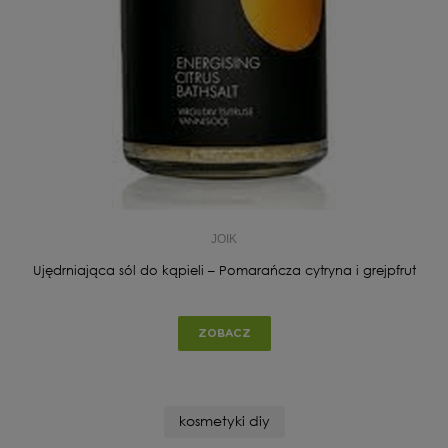
JOIK
Ujędrniająca sól do kąpieli – Pomarańcza cytryna i grejpfrut
ZOBACZ
kosmetyki diy