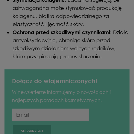
ashwagandha może stymulować produkcję
kolagenu, białka odpowiedzialnego za
elastyczność i jędrność skóry.
: Działa
Ochrona przed szkodliwymi czynnikami
antyoksydacyjnie, chroniąc skórę przed
szkodliwym działaniem wolnych rodników,
które przyspieszają proces starzenia.
Dołącz do wtajemniczonych!
W newsletterze informujemy o nowościach i
najlepszych poradach kosmetycznych.