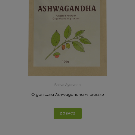
Sattva Ayurveda
Organiczna Ashwagandha w proszku
ZOBACZ