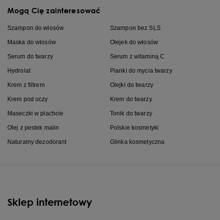
Mogą Cię zainteresować
Szampon do włosów
Szampon bez SLS
Maska do włosów
Olejek do włosów
Serum do twarzy
Serum z witaminą C
Hydrolat
Pianki do mycia twarzy
Krem z filtrem
Olejki do twarzy
Krem pod oczy
Krem do twarzy
Maseczki w płachcie
Tonik do twarzy
Olej z pestek malin
Polskie kosmetyki
Naturalny dezodorant
Glinka kosmetyczna
Sklep internetowy