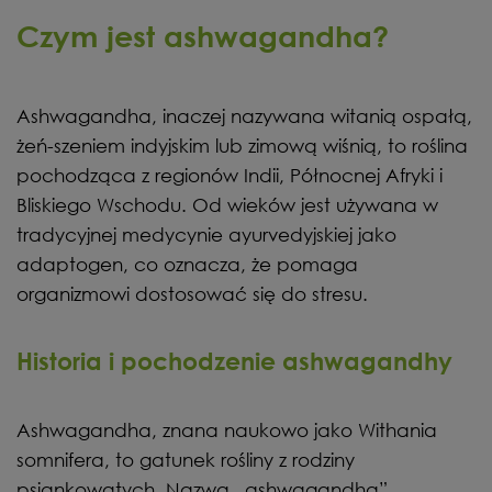
Czym jest ashwagandha?
Ashwagandha, inaczej nazywana witanią ospałą,
żeń-szeniem indyjskim lub zimową wiśnią, to roślina
pochodząca z regionów Indii, Północnej Afryki i
Bliskiego Wschodu. Od wieków jest używana w
tradycyjnej medycynie ayurvedyjskiej jako
adaptogen, co oznacza, że pomaga
organizmowi dostosować się do stresu.
Historia i pochodzenie ashwagandhy
Ashwagandha, znana naukowo jako Withania
somnifera, to gatunek rośliny z rodziny
psiankowatych. Nazwa „ashwagandha”