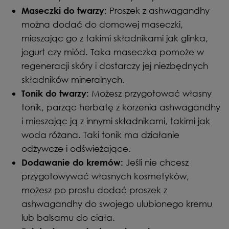
Proszek z ashwagandhy
Maseczki do twarzy:
można dodać do domowej maseczki,
mieszając go z takimi składnikami jak glinka,
jogurt czy miód. Taka maseczka pomoże w
regeneracji skóry i dostarczy jej niezbędnych
składników mineralnych.
Możesz przygotować własny
Tonik do twarzy:
tonik, parząc herbatę z korzenia ashwagandhy
i mieszając ją z innymi składnikami, takimi jak
woda różana. Taki tonik ma działanie
odżywcze i odświeżające.
Jeśli nie chcesz
Dodawanie do kremów:
przygotowywać własnych kosmetyków,
możesz po prostu dodać proszek z
ashwagandhy do swojego ulubionego kremu
lub balsamu do ciała.