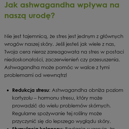
Jak ashwagandha wpływa na
naszą urodę?
Nie jest tajemnicą, że stres jest jednym z głównych
wrogów naszej skóry. Jeśli jesteś jak wiele z nas,
Twoja cera nieraz zareagowała na stres w postaci
niedoskonałości, zaczerwienień czy przesuszenia.
Ashwagandha może pomóc w walce z tymi
problemami od wewnątrz!
: Ashwagandha obniża poziom
Redukcja stresu
kortyzolu – hormonu stresu, który może
prowadzić do wielu problemów skórnych.
Regularne spożywanie tej rośliny może
przyczynić się do lepszego wyglądu skóry.
: Badania sugerują, że
Stymulacja kolagenu