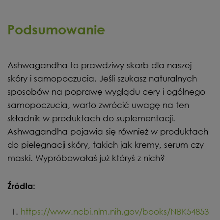
Podsumowanie
Ashwagandha to prawdziwy skarb dla naszej
skóry i samopoczucia. Jeśli szukasz naturalnych
sposobów na poprawę wyglądu cery i ogólnego
samopoczucia, warto zwrócić uwagę na ten
składnik w produktach do suplementacji.
Ashwagandha pojawia się również w produktach
do pielęgnacji skóry, takich jak kremy, serum czy
maski. Wypróbowałaś już któryś z nich?
Źródła:
https://www.ncbi.nlm.nih.gov/books/NBK54853