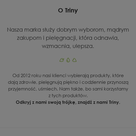
O Triny
Nasza marka służy dobrym wyborom, mądrym
zakupom i pielęgnacji, która odnawia,
wzmacnia, ulepsza.
Od 2012 roku nasi klienci wybierają produkty, które
dają zdrowie, pielęgnują piękno i codziennie przynoszą
przyjemność, uśmiech. Nam także, bo sami korzystamy
z tych produktów.
Odkryj z nami swoją trójkę, znajdź z nami Triny.