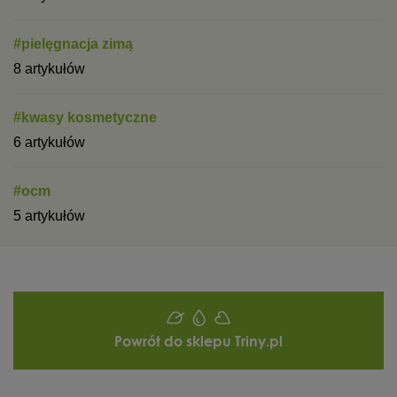
#pielęgnacja zimą
8 artykułów
#kwasy kosmetyczne
6 artykułów
#ocm
5 artykułów
Powrót do sklepu Triny.pl