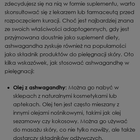
zdecydujesz się na nią w formie suplementu, warto
skonsultować się z lekarzem lub farmaceutą przed
rozpoczęciem kuracji. Choć jest najbardziej znana
ze swoich właściwości adaptogennych, gdy jest
przyjmowana doustnie jako suplement diety,
ashwagandha zyskuje również na popularności
jako składnik produktów do pielęgnacji skóry. Oto
kilka wskazówek, jak stosować ashwagandhę w
pielęgnacji:
Można go nabyć w
Olej z ashwagandhy:
sklepach z naturalnymi kosmetykami lub
aptekach. Olej ten jest często mieszany z
innymi olejami nośnikowymi, takimi jak olej
sezamowy czy kokosowy. Można go używać
do masażu skóry, co nie tylko nawilży, ale także
dostarczy składników odżywczych.