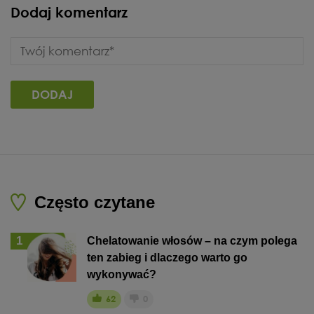
Dodaj komentarz
Często czytane
1
Chelatowanie włosów – na czym polega
ten zabieg i dlaczego warto go
wykonywać?
62
0