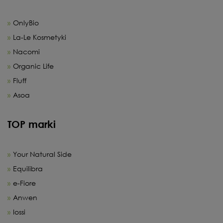
OnlyBio
La-Le Kosmetyki
Nacomi
Organic Life
Fluff
Asoa
TOP marki
Your Natural Side
Equilibra
e-Fiore
Anwen
Iossi