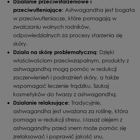
Działanie przeciwstarzeniowe i
Ashwagandha jest bogata
przeciwutleniające:
w przeciwutleniacze, które pomagają w
zwalczaniu wolnych rodników,
odpowiedzialnych za procesy starzenia się
skóry.
Dzięki
Działa na skórę problematyczną:
właściwościom przeciwzapalnym, produkty z
ashwagandhą mogą pomóc w redukcji
zaczerwienień i podrażnień skóry, a także
wspomagać leczenie trądziku. Szukaj
kosmetyków do twarzy z ashwagandhą.
Tradycyjnie,
Działanie relaksujące:
ashwagandha jest uważana za roślinę, która
pomaga w redukcji stresu. Masaż olejem z
ashwagandhy przed snem może pomóc się
zrelaksować i poprawić jakość snu.