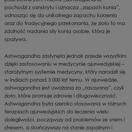
pochodzi z sanskrytu i oznacza „zapach konia”,
odnosząc się do unikalnego zapachu korzenia
oraz do tradycyjnego przekonania, że zioło to ma
zdolność nadania siły konia osobie, która je
spożywa.
Ashwagandha zasłynęła jednak przede wszystkim
dzięki zastosowaniu w medycynie ajurwedyjskiej –
starożytnym systemie medycyny, który narodził się
w Indiach ponad 3 000 lat temu. W ajurwedzie,
ashwagandha jest uważana za „rasayana”, czyli
zioło, które promuje zdrowie i długowieczność.
Ashwagandha była szeroko stosowana w różnych
terapiach ajurwedyjskich do leczenia wielu
dolegliwości, począwszy od problemów ze snem i
stresem, a skończywszy na stanie zapalnym i