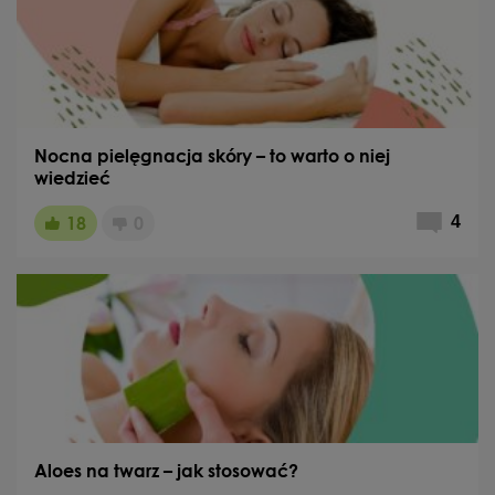
Nocna pielęgnacja skóry – to warto o niej
wiedzieć
18
0
4
Aloes na twarz – jak stosować?