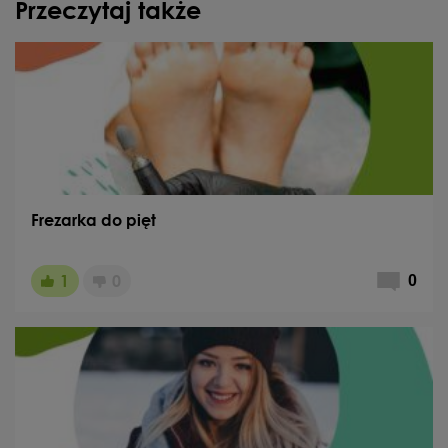
Przeczytaj także
Frezarka do pięt
1
0
0