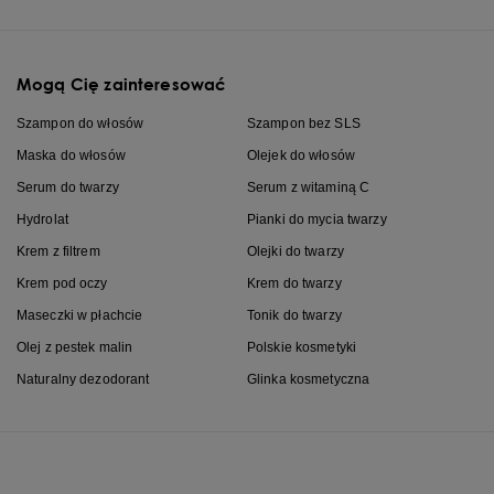
Mogą Cię zainteresować
Szampon do włosów
Szampon bez SLS
Maska do włosów
Olejek do włosów
Serum do twarzy
Serum z witaminą C
Hydrolat
Pianki do mycia twarzy
Krem z filtrem
Olejki do twarzy
Krem pod oczy
Krem do twarzy
Maseczki w płachcie
Tonik do twarzy
Olej z pestek malin
Polskie kosmetyki
Naturalny dezodorant
Glinka kosmetyczna