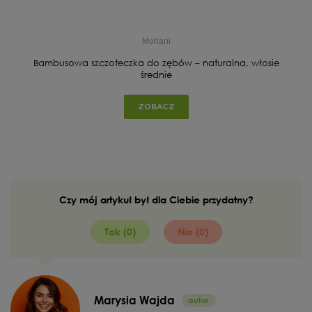
Mohani
Bambusowa szczoteczka do zębów – naturalna, włosie
średnie
ZOBACZ
Czy mój artykuł był dla Ciebie przydatny?
Tak (0)
Nie (0)
Marysia Wajda