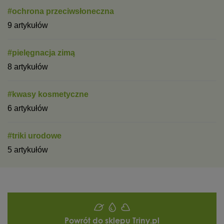
#ochrona przeciwsłoneczna
9 artykułów
#pielęgnacja zimą
8 artykułów
#kwasy kosmetyczne
6 artykułów
#triki urodowe
5 artykułów
Powrót do sklepu Triny.pl