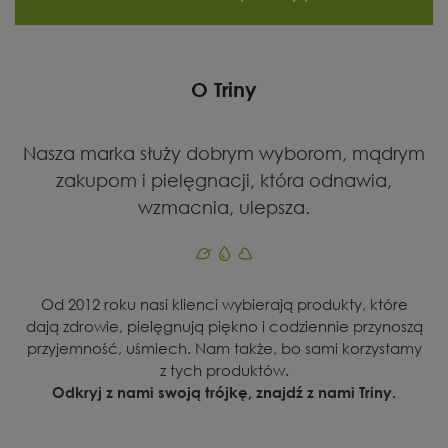
O Triny
Nasza marka służy dobrym wyborom, mądrym
zakupom i pielęgnacji, która odnawia,
wzmacnia, ulepsza.
Od 2012 roku nasi klienci wybierają produkty, które
dają zdrowie, pielęgnują piękno i codziennie przynoszą
przyjemność, uśmiech. Nam także, bo sami korzystamy
z tych produktów.
Odkryj z nami swoją trójkę, znajdź z nami Triny.