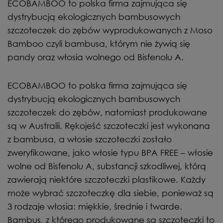
ECOBAMBOO to polska firma zajmująca się
dystrybucją ekologicznych bambusowych
szczoteczek do zębów wyprodukowanych z Moso
Bamboo czyli bambusa, którym nie żywią się
pandy oraz włosia wolnego od Bisfenolu A.
ECOBAMBOO to polska firma zajmująca się
dystrybucją ekologicznych bambusowych
szczoteczek do zębów, natomiast produkowane
są w Australii. Rękojeść szczoteczki jest wykonana
z bambusa, a włosie szczoteczki zostało
zweryfikowane, jako włosie typu BPA FREE – włosie
wolne od Bisfenolu A, substancji szkodliwej, którą
zawierają niektóre szczoteczki plastikowe. Każdy
może wybrać szczoteczkę dla siebie, ponieważ są
3 rodzaje włosia: miękkie, średnie i twarde.
Bambus, z którego produkowane są szczoteczki to