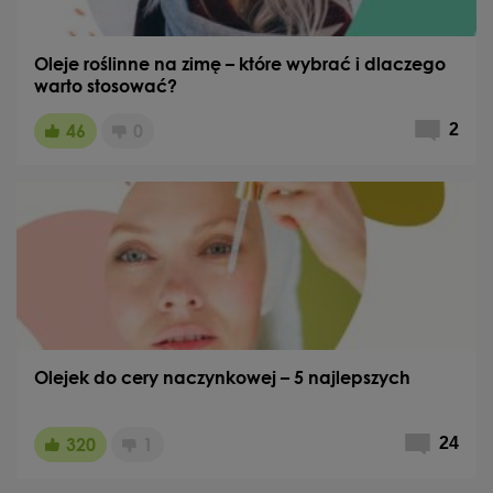
Oleje roślinne na zimę – które wybrać i dlaczego
warto stosować?
46
0
2
Olejek do cery naczynkowej – 5 najlepszych
320
1
24