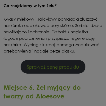
Co znajdziemy w tym żelu?
Kwasy mlekowy i salicylowy pomagają złuszczyć
naskórek i odblokować pory skórne. Sorbitol działa
nawilżająco i ochronnie. Ekstrakt z nagietka
łagodzi podrażnienia i przyspiesza regenerację
naskórka. Wyciąg z lukrecji pomaga zredukować
przebarwienia i nadaje cerze blasku.
Sprawdź cenę produktu
Miejsce 6. Żel myjący do
twarzy od Aloesove