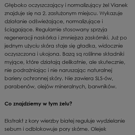
Głęboko oczyszczający i normalizujący żel Vianek
znajduje się na 2. zasłużonym miejscu. Wykazuje
działanie odświeżające, normalizujące i
ściągające. Regularnie stosowany sprzyja
regeneracji naskórka i zmniejsza zaskórniki. Już po
jednym użyciu skóra staje się gładka, widocznie
oczyszczona i ukojona. Bazą są roślinne składniki
myjące, które działają delikatnie, ale skutecznie,
nie podrażniając i nie naruszając naturalnej
bariery ochronnej skóry. Nie zawiera SLS-ów,
parabenów, olejów mineralnych, barwników.
Co znajdziemy w tym żelu?
Ekstrakt z kory wierzby białej reguluje wydzielanie
sebum i odblokowuje pory skórne. Olejek