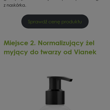
z naskórka.
Sprawdź cenę produktu
Miejsce 2. Normalizujący żel
myjący do twarzy od Vianek