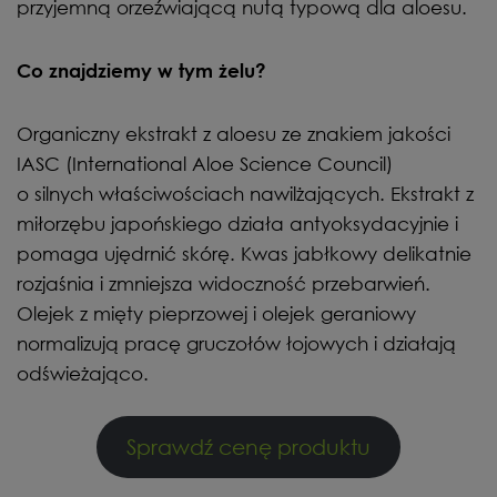
przyjemną orzeźwiającą nutą typową dla aloesu.
Co znajdziemy w tym żelu?
Organiczny ekstrakt z aloesu ze znakiem jakości
IASC (International Aloe Science Council)
o silnych właściwościach nawilżających. Ekstrakt z
miłorzębu japońskiego działa antyoksydacyjnie i
pomaga ujędrnić skórę. Kwas jabłkowy delikatnie
rozjaśnia i zmniejsza widoczność przebarwień.
Olejek z mięty pieprzowej i olejek geraniowy
normalizują pracę gruczołów łojowych i działają
odświeżająco.
Sprawdź cenę produktu