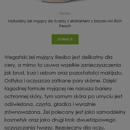
Resibo
Naturalny żel myjący do twarzy z ekstraktem z brzoskwini Rich
Peach
ZOBACZ
Wegański żel myjący Resibo jest delikatny dla
cery, a mimo to usuwa wszelkie zanieczyszczenia
jak brud, kurz i sebum oraz pozostałości makijażu.
Odtyka i oczyszcza zatkane pory skórne. Dzięki
łagodnej formule myjącej nie narusza bariery
ochronnej skóry, tym samym skóra po umyciu jest
odświeżona, czysta, gładka i wyraźnie
zrównoważona. Żel polecany jest jako samodzielny
kosmetyk oraz jako drugi krok dwuetapowego
oczyszczania twarzy. Bezpieczny dla oczu.