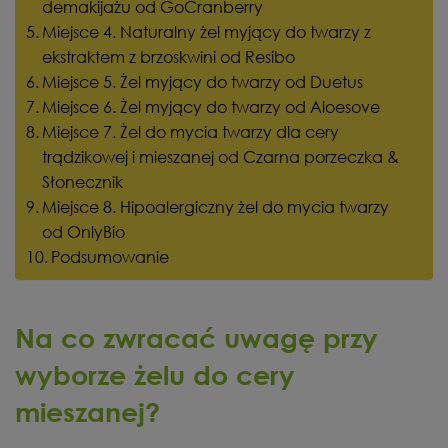
demakijażu od GoCranberry
Miejsce 4. Naturalny żel myjący do twarzy z
ekstraktem z brzoskwini od Resibo
Miejsce 5. Żel myjący do twarzy od Duetus
Miejsce 6. Żel myjący do twarzy od Aloesove
Miejsce 7. Żel do mycia twarzy dla cery
trądzikowej i mieszanej od Czarna porzeczka &
Słonecznik
Miejsce 8. Hipoalergiczny żel do mycia twarzy
od OnlyBio
Podsumowanie
Na co zwracać uwagę przy
wyborze żelu do cery
mieszanej?