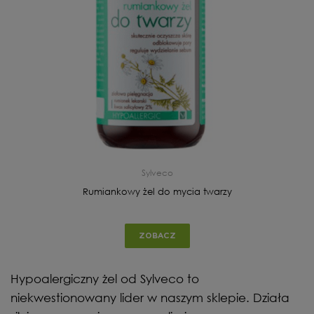
Sylveco
Rumiankowy żel do mycia twarzy
ZOBACZ
Hypoalergiczny żel od Sylveco to
niekwestionowany lider w naszym sklepie. Działa