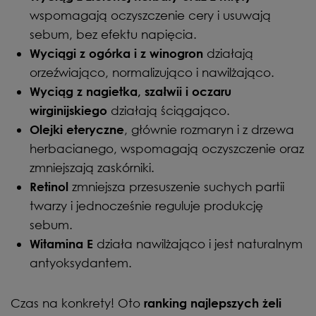
wspomagają oczyszczenie cery i usuwają
sebum, bez efektu napięcia.
działają
Wyciągi z ogórka i z winogron
orzeźwiająco, normalizująco i nawilżająco.
Wyciąg z nagietka, szałwii i oczaru
działają ściągająco.
wirginijskiego
, głównie rozmaryn i z drzewa
Olejki eteryczne
herbacianego, wspomagają oczyszczenie oraz
zmniejszają zaskórniki.
zmniejsza przesuszenie suchych partii
Retinol
twarzy i jednocześnie reguluje produkcję
sebum.
działa nawilżająco i jest naturalnym
Witamina E
antyoksydantem.
Czas na konkrety! Oto
ranking najlepszych żeli