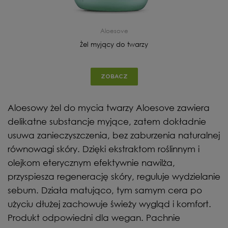
Aloesove
Żel myjący do twarzy
ZOBACZ
Aloesowy żel do mycia twarzy Aloesove zawiera
delikatne substancje myjące, zatem dokładnie
usuwa zanieczyszczenia, bez zaburzenia naturalnej
równowagi skóry. Dzięki ekstraktom roślinnym i
olejkom eterycznym efektywnie nawilża,
przyspiesza regenerację skóry, reguluje wydzielanie
sebum. Działa matująco, tym samym cera po
użyciu dłużej zachowuje świeży wygląd i komfort.
Produkt odpowiedni dla wegan. Pachnie