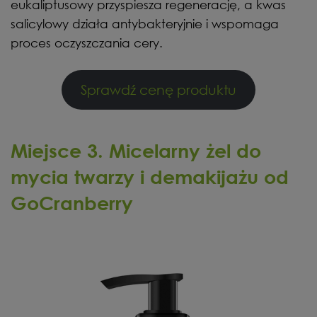
eukaliptusowy przyspiesza regenerację, a kwas
salicylowy działa antybakteryjnie i wspomaga
proces oczyszczania cery.
Sprawdź cenę produktu
Miejsce 3. Micelarny żel do
mycia twarzy i demakijażu od
GoCranberry