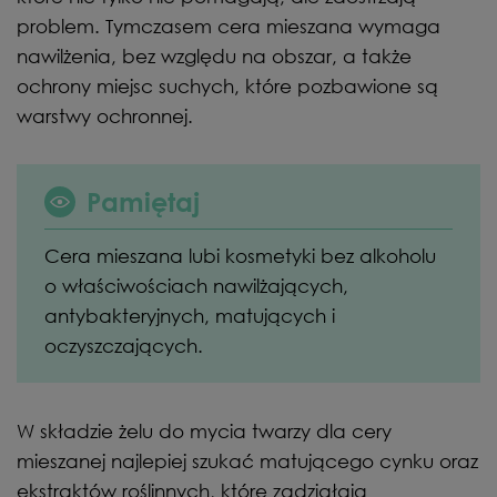
problem. Tymczasem cera mieszana wymaga
nawilżenia, bez względu na obszar, a także
ochrony miejsc suchych, które pozbawione są
warstwy ochronnej.
Pamiętaj
Cera mieszana lubi kosmetyki bez alkoholu
o właściwościach nawilżających,
antybakteryjnych, matujących i
oczyszczających.
W składzie żelu do mycia twarzy dla cery
mieszanej najlepiej szukać matującego cynku oraz
ekstraktów roślinnych, które zadziałają