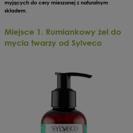
myjących do cery mieszanej z naturalnym
.
składem
Miejsce 1. Rumiankowy żel do
mycia twarzy od Sylveco