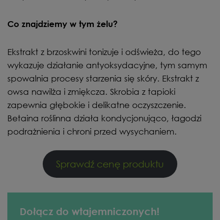
Co znajdziemy w tym żelu?
Ekstrakt z brzoskwini tonizuje i odświeża, do tego
wykazuje działanie antyoksydacyjne, tym samym
spowalnia procesy starzenia się skóry. Ekstrakt z
owsa nawilża i zmiękcza. Skrobia z tapioki
zapewnia głębokie i delikatne oczyszczenie.
Betaina roślinna działa kondycjonująco, łagodzi
podrażnienia i chroni przed wysychaniem.
Sprawdź cenę produktu
Dołącz do wtajemniczonych!