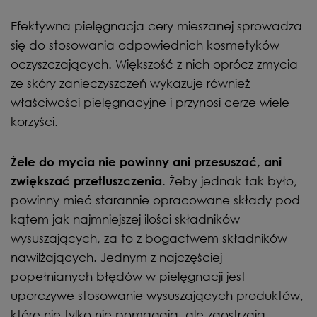
Efektywna pielęgnacja cery mieszanej sprowadza
się do stosowania odpowiednich kosmetyków
oczyszczających. Większość z nich oprócz zmycia
ze skóry zanieczyszczeń wykazuje również
właściwości pielęgnacyjne i przynosi cerze wiele
korzyści.
Żele do mycia nie powinny ani przesuszać, ani
. Żeby jednak tak było,
zwiększać przetłuszczenia
powinny mieć starannie opracowane składy pod
kątem jak najmniejszej ilości składników
wysuszających, za to z bogactwem składników
nawilżających. Jednym z najczęściej
popełnianych błędów w pielęgnacji jest
uporczywe stosowanie wysuszających produktów,
które nie tylko nie pomagają, ale zaostrzają