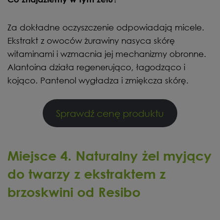
Za dokładne oczyszczenie odpowiadają micele.
Ekstrakt z owoców żurawiny nasyca skórę
witaminami i wzmacnia jej mechanizmy obronne.
Alantoina działa regenerująco, łagodząco i
kojąco. Pantenol wygładza i zmiękcza skórę.
Sprawdź cenę produktu
Miejsce 4. Naturalny żel myjący
do twarzy z ekstraktem z
brzoskwini od Resibo