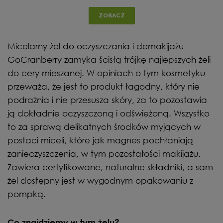
ZOBACZ
Micelarny żel do oczyszczania i demakijażu
GoCranberry zamyka ścisłą trójkę najlepszych żeli
do cery mieszanej. W opiniach o tym kosmetyku
przeważa, że jest to produkt łagodny, który nie
podrażnia i nie przesusza skóry, za to pozostawia
ją dokładnie oczyszczoną i odświeżoną. Wszystko
to za sprawą delikatnych środków myjących w
postaci miceli, które jak magnes pochłaniają
zanieczyszczenia, w tym pozostałości makijażu.
Zawiera certyfikowane, naturalne składniki, a sam
żel dostępny jest w wygodnym opakowaniu z
pompką.
Co znajdziemy w tym żelu?