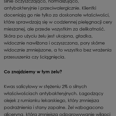
silnie oczyszczająco, normalizująco,
antybakteryjnie i przeciwalergicznie. Klientki
doceniają go nie tylko za doskonałe właściwości,
które sprawdzają się w codziennej pielęgnacji cery
mieszanej, ale przede wszystkim za delikatność.
Skóra po użyciu żelu jest ukojona, gładka,
widocznie nawilżona i oczyszczona, pory skórne
widocznie zmniejszone, a to wszystko bez wrażenia
przesuszenia czy ściągnięcia.
Co znajdziemy w tym żelu?
Kwas salicylowy w stężeniu 2% o silnych
właściwościach antybakteryjnych. Łagodzący
olejek z rumianku lekarskiego, który zmniejsza
podrażnienia i stany zapalne. Żel wzbogacono
gliceryną, która zmniejsza odparowywanie wilgoci