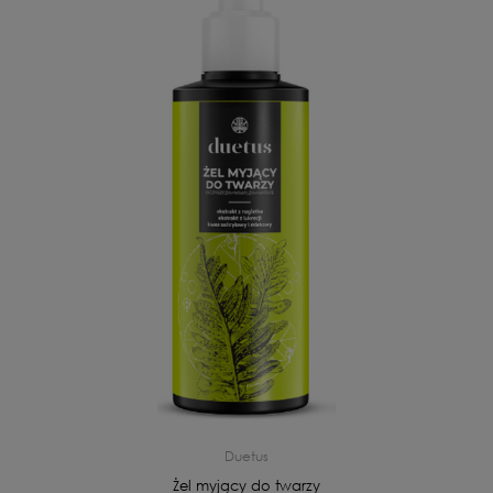
Duetus
Żel myjący do twarzy