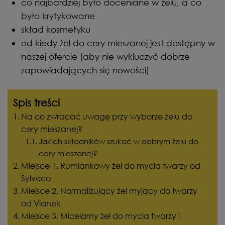
co najbardziej było doceniane w żelu, a co
było krytykowane
skład kosmetyku
od kiedy żel do cery mieszanej jest dostępny w
naszej ofercie (aby nie wykluczyć dobrze
zapowiadających się nowości)
Spis treści
Na co zwracać uwagę przy wyborze żelu do
cery mieszanej?
Jakich składników szukać w dobrym żelu do
cery mieszanej?
Miejsce 1. Rumiankowy żel do mycia twarzy od
Sylveco
Miejsce 2. Normalizujący żel myjący do twarzy
od Vianek
Miejsce 3. Micelarny żel do mycia twarzy i