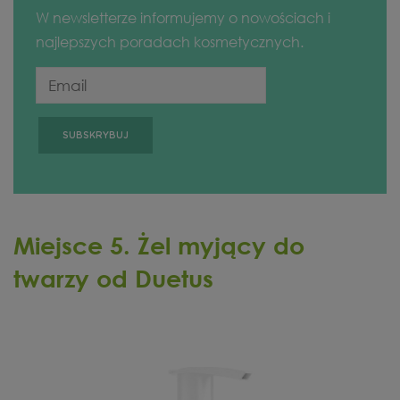
W newsletterze informujemy o nowościach i
najlepszych poradach kosmetycznych.
Miejsce 5. Żel myjący do
twarzy od Duetus