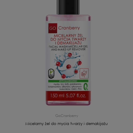
GoCranberry
Micelarny żel do mycia twarzy i demakijażu