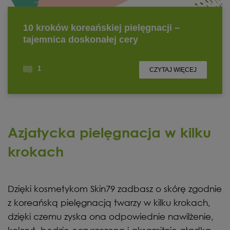
Azjatycka pielęgnacja w kilku
krokach
Dzięki kosmetykom Skin79 zadbasz o skórę zgodnie
z koreańską pielęgnacją twarzy w kilku krokach,
dzięki czemu zyska ona odpowiednie nawilżenie,