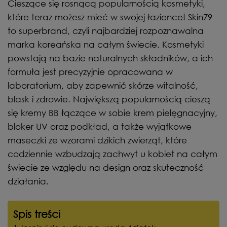
Cieszące się rosnącą popularnością kosmetyki,
które teraz możesz mieć w swojej łazience! Skin79
to superbrand, czyli najbardziej rozpoznawalna
marka koreańska na całym świecie. Kosmetyki
powstają na bazie naturalnych składników, a ich
formuła jest precyzyjnie opracowana w
laboratorium, aby zapewnić skórze witalność,
blask i zdrowie. Największą popularnością cieszą
się kremy BB łączące w sobie krem pielęgnacyjny,
bloker UV oraz podkład, a także wyjątkowe
maseczki ze wzorami dzikich zwierząt, które
codziennie wzbudzają zachwyt u kobiet na całym
świecie ze względu na design oraz skuteczność
działania.
Spis treści