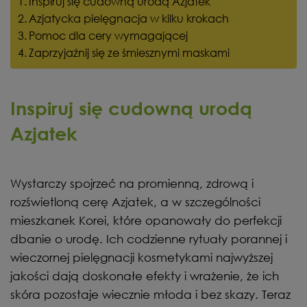
Inspiruj się cudowną urodą Azjatek
Azjatycka pielęgnacja w kilku krokach
Pomoc dla cery wymagającej
Zaprzyjaźnij się ze śmiesznymi maskami
Inspiruj się cudowną urodą
Azjatek
Wystarczy spojrzeć na promienną, zdrową i
rozświetloną cerę Azjatek, a w szczególności
mieszkanek Korei, które opanowały do perfekcji
dbanie o urodę. Ich codzienne rytuały porannej i
wieczornej pielęgnacji kosmetykami najwyższej
jakości dają doskonałe efekty i wrażenie, że ich
skóra pozostaje wiecznie młoda i bez skazy. Teraz