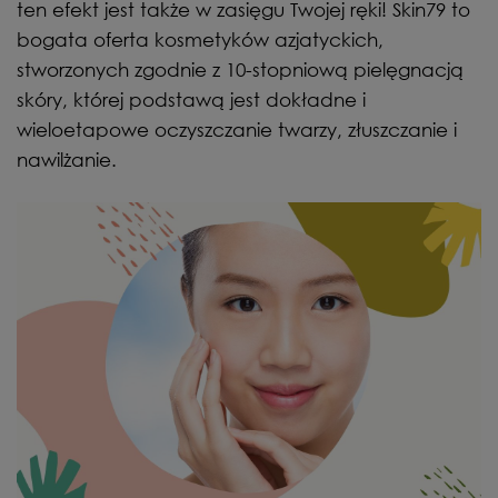
ten efekt jest także w zasięgu Twojej ręki! Skin79 to
bogata oferta kosmetyków azjatyckich,
stworzonych zgodnie z 10-stopniową pielęgnacją
skóry, której podstawą jest dokładne i
wieloetapowe oczyszczanie twarzy, złuszczanie i
nawilżanie.