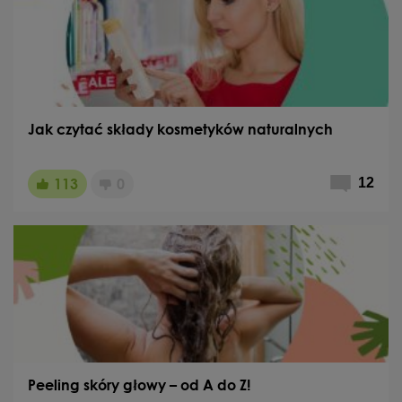
Jak czytać składy kosmetyków naturalnych
113
0
12
Peeling skóry głowy – od A do Z!