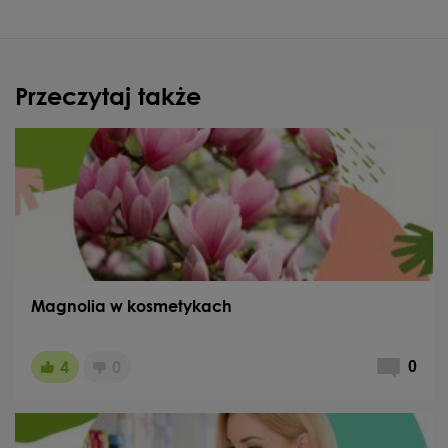
Przeczytaj także
Magnolia w kosmetykach
4
0
0