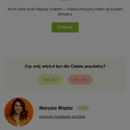
All In One Snail Repair Cream – Wielofunkcyjny krem ze śluzem
ślimaka
ZOBACZ
Czy mój artykuł był dla Ciebie przydatny?
Tak (0)
Nie (0)
Marysia Wajda
poznaj naszego autora