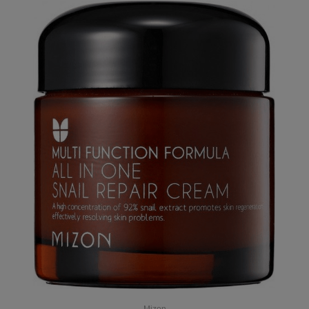
Mizon