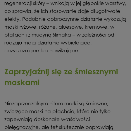
regeneracji skóry – wnikają w jej głębokie warstwy,
co sprawia, że ich stosowanie daje długotrwałe
efekty. Podobnie dobroczynne działanie wykazują
maski ryżowe, różane, aloesowe, kremowe, w
płatach i z mucyną ślimaka – w zależności od
rodzaju mają działanie wybielające,
oczyszczające lub nawilżające.
Zaprzyjaźnij się ze śmiesznymi
maskami
Niezaprzeczalnym hitem marki są śmieszne,
zwierzęce maski na płachcie, które nie tylko
zapewniają doskonałe właściwości
pielęgnacyjne, ale też skutecznie poprawiają