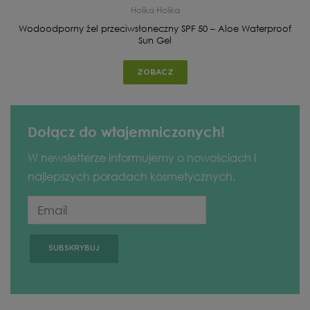
Holika Holika
Wodoodporny żel przeciwsłoneczny SPF 50 – Aloe Waterproof
Sun Gel
ZOBACZ
Dołącz do wtajemniczonych!
W newsletterze informujemy o nowościach i
najlepszych poradach kosmetycznych.