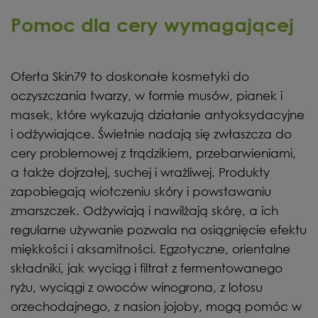
Pomoc dla cery wymagającej
Oferta Skin79 to doskonałe kosmetyki do
oczyszczania twarzy, w formie musów, pianek i
masek, które wykazują działanie antyoksydacyjne
i odżywiające. Świetnie nadają się zwłaszcza do
cery problemowej z trądzikiem, przebarwieniami,
a także dojrzałej, suchej i wrażliwej. Produkty
zapobiegają wiotczeniu skóry i powstawaniu
zmarszczek. Odżywiają i nawilżają skórę, a ich
regularne używanie pozwala na osiągnięcie efektu
miękkości i aksamitności. Egzotyczne, orientalne
składniki, jak wyciąg i filtrat z fermentowanego
ryżu, wyciągi z owoców winogrona, z lotosu
orzechodajnego, z nasion jojoby, mogą pomóc w