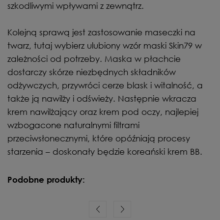
szkodliwymi wpływami z zewnątrz.
Kolejną sprawą jest zastosowanie maseczki na
twarz, tutaj wybierz ulubiony wzór maski Skin79 w
zależności od potrzeby. Maska w płachcie
dostarczy skórze niezbędnych składników
odżywczych, przywróci cerze blask i witalność, a
także ją nawilży i odświeży. Następnie wkracza
krem nawilżający oraz krem pod oczy, najlepiej
wzbogacone naturalnymi filtrami
przeciwsłonecznymi, które opóźniają procesy
starzenia – doskonały będzie koreański krem BB.
Podobne produkty: