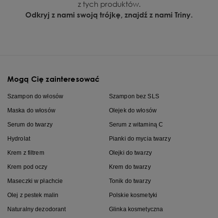
z tych produktów.
Odkryj z nami swoją trójkę, znajdź z nami Triny.
Mogą Cię zainteresować
Szampon do włosów
Szampon bez SLS
Maska do włosów
Olejek do włosów
Serum do twarzy
Serum z witaminą C
Hydrolat
Pianki do mycia twarzy
Krem z filtrem
Olejki do twarzy
Krem pod oczy
Krem do twarzy
Maseczki w płachcie
Tonik do twarzy
Olej z pestek malin
Polskie kosmetyki
Naturalny dezodorant
Glinka kosmetyczna