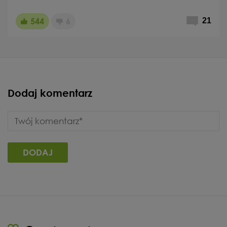
544
6
21
Dodaj komentarz