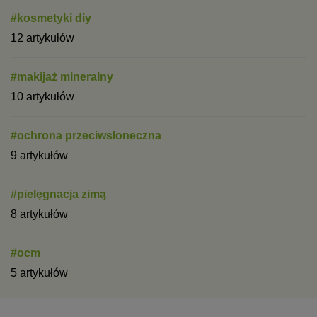
#kosmetyki diy
12 artykułów
#makijaż mineralny
10 artykułów
#ochrona przeciwsłoneczna
9 artykułów
#pielęgnacja zimą
8 artykułów
#ocm
5 artykułów