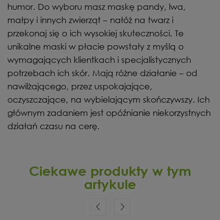
humor. Do wyboru masz maskę pandy, lwa,
małpy i innych zwierząt – nałóż na twarz i
przekonaj się o ich wysokiej skuteczności. Te
unikalne maski w płacie powstały z myślą o
wymagających klientkach i specjalistycznych
potrzebach ich skór. Mają różne działanie – od
nawilżającego, przez uspokajające,
oczyszczające, na wybielającym skończywszy. Ich
głównym zadaniem jest opóźnianie niekorzystnych
działań czasu na cerę.
Ciekawe produkty w tym
artykule