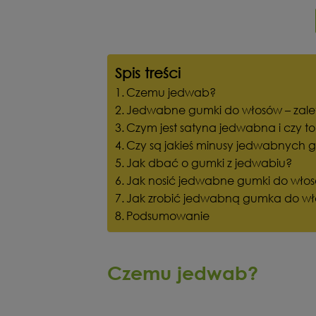
Spis treści
Czemu jedwab?
Jedwabne gumki do włosów – zale
Czym jest satyna jedwabna i czy t
Czy są jakieś minusy jedwabnych
Jak dbać o gumki z jedwabiu?
Jak nosić jedwabne gumki do wło
Jak zrobić jedwabną gumka do w
Podsumowanie
Czemu jedwab?