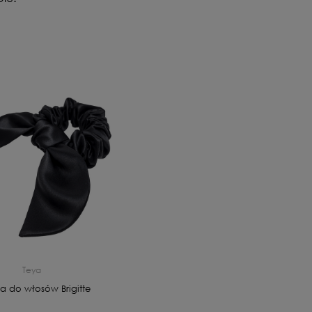
Teya
 do włosów Brigitte