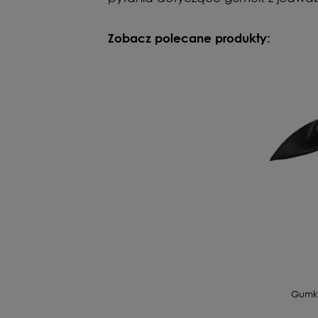
Zobacz polecane produkty:
Gumka