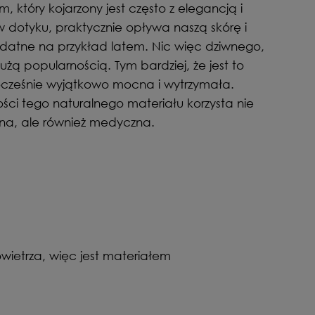
 który kojarzony jest często z elegancją i
w dotyku, praktycznie opływa naszą skórę i
zydatne na przykład latem. Nic więc dziwnego,
dużą popularnością. Tym bardziej, że jest to
nocześnie wyjątkowo mocna i wytrzymała.
ści tego naturalnego materiału korzysta nie
zna, ale również medyczna.
ietrza, więc jest materiałem