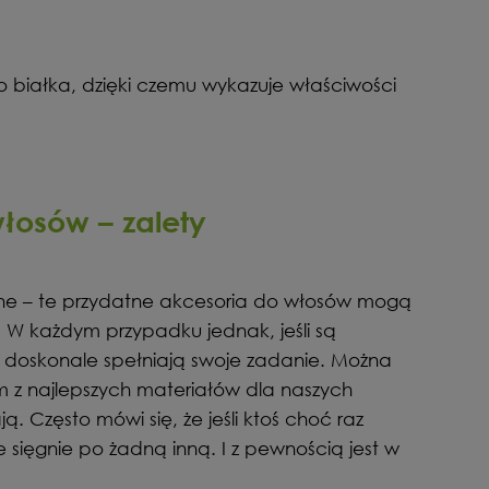
 białka, dzięki czemu wykazuje właściwości
osów – zalety
abne – te przydatne akcesoria do włosów mogą
W każdym przypadku jednak, jeśli są
o doskonale spełniają swoje zadanie. Można
m z najlepszych materiałów dla naszych
ą. Często mówi się, że jeśli ktoś choć raz
 sięgnie po żadną inną. I z pewnością jest w