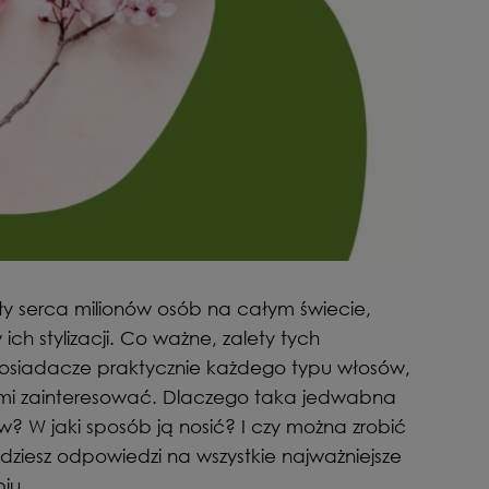
 serca milionów osób na całym świecie,
ich stylizacji. Co ważne, zalety tych
siadacze praktycznie każdego typu włosów,
imi zainteresować. Dlaczego taka jedwabna
w? W jaki sposób ją nosić? I czy można zrobić
ziesz odpowiedzi na wszystkie najważniejsze
iu.