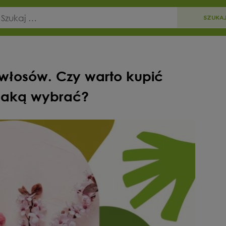
łosów. Czy warto kupić
 jaką wybrać?