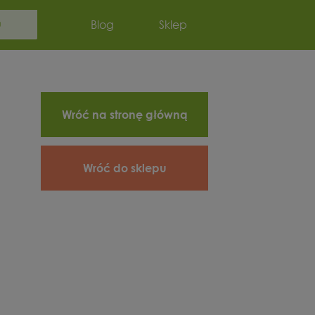
Szukaj:
Blog
Sklep
Wróć na stronę główną
Wróć do sklepu