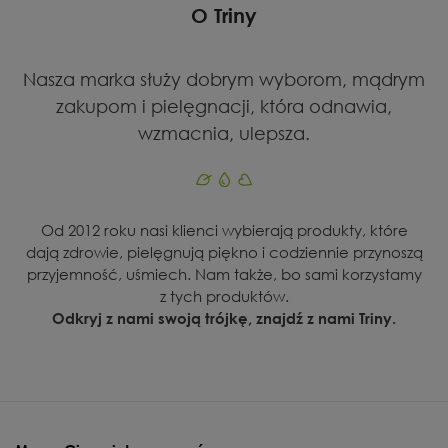
O Triny
Nasza marka służy dobrym wyborom, mądrym
zakupom i pielęgnacji, która odnawia,
wzmacnia, ulepsza.
Od 2012 roku nasi klienci wybierają produkty, które
dają zdrowie, pielęgnują piękno i codziennie przynoszą
przyjemność, uśmiech. Nam także, bo sami korzystamy
z tych produktów.
Odkryj z nami swoją trójkę, znajdź z nami Triny.