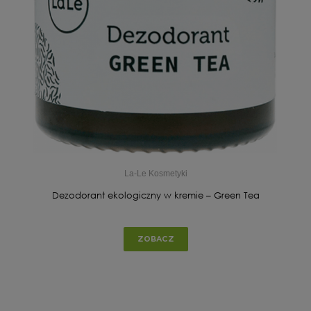
La-Le Kosmetyki
Dezodorant ekologiczny w kremie – Green Tea
ZOBACZ