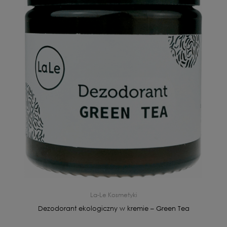
La-Le Kosmetyki
Dezodorant ekologiczny w kremie – Green Tea