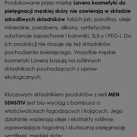
Produkowane przez markę
Lavera kosmetyki do
pielęgnacji męskiej skóry nie zawierają w składzie
takich jak: parafina, oleje
szkodliwych składników
mineralne, parabeny, silikony, syntetyczne
substancje zapachowe i barwniki, SLS-y i PEG-i. Do
ich produkcji nie stosuje się też składników
pochodzenia zwierzęcego. Wszystkie męskie
kosmetyki Lavera bazują na roślinnych
składnikach pochodzących z upraw
ekologicznych.
Kluczowym składnikiem produktów z serii
MEN
jest bio-wyciąg z bambusa o
SENSITIV
właściwościach łagodzących i kojących. Jego
działanie wspierają oleje i ekstrakty roślinne,
zapewniające łagodną i skuteczną pielęgnację
wrażliwej, męskiej skóry.