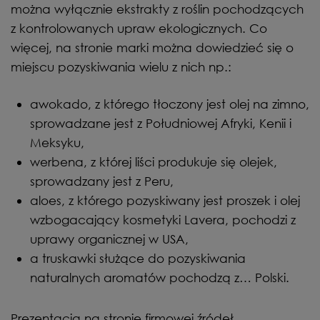
można wyłącznie ekstrakty z roślin pochodzących
z kontrolowanych upraw ekologicznych. Co
więcej, na stronie marki można dowiedzieć się o
miejscu pozyskiwania wielu z nich np.:
awokado, z którego tłoczony jest olej na zimno,
sprowadzane jest z Południowej Afryki, Kenii i
Meksyku,
werbena, z której liści produkuje się olejek,
sprowadzany jest z Peru,
aloes, z którego pozyskiwany jest proszek i olej
wzbogacający kosmetyki Lavera, pochodzi z
uprawy organicznej w USA,
a truskawki służące do pozyskiwania
naturalnych aromatów pochodzą z… Polski.
Prezentacja na stronie firmowej źródeł