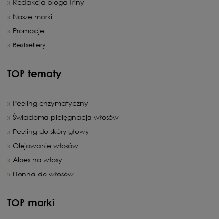
Redakcja bloga Triny
Nasze marki
Promocje
Bestsellery
TOP tematy
Peeling enzymatyczny
Świadoma pielęgnacja włosów
Peeling do skóry głowy
Olejowanie włosów
Aloes na włosy
Henna do włosów
TOP marki