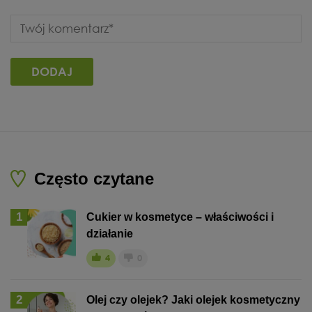
Często czytane
1
Cukier w kosmetyce – właściwości i
działanie
4
0
2
Olej czy olejek? Jaki olejek kosmetyczny