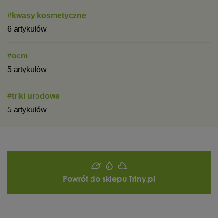
#kwasy kosmetyczne
6 artykułów
#ocm
5 artykułów
#triki urodowe
5 artykułów
Powrót do sklepu Triny.pl