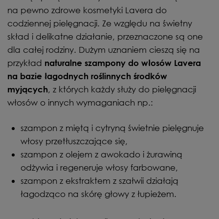
na pewno zdrowe kosmetyki Lavera do
codziennej pielęgnacji. Ze względu na świetny
skład i delikatne działanie, przeznaczone są one
dla całej rodziny. Dużym uznaniem cieszą się na
przykład
naturalne szampony do włosów Lavera
na bazie łagodnych roślinnych środków
, z których każdy służy do pielęgnacji
myjących
włosów o innych wymaganiach np.:
szampon z miętą i cytryną świetnie pielęgnuje
włosy przetłuszczające się,
szampon z olejem z awokado i żurawiną
odżywia i regeneruje włosy farbowane,
szampon z ekstraktem z szałwii działają
łagodząco na skórę głowy z łupieżem.