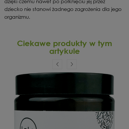
dzięki czemu nawet po połknięciu jej przez
dziecko nie stanowi żadnego zagrożenia dla jego
organizmu.
Ciekawe produkty w tym
artykule