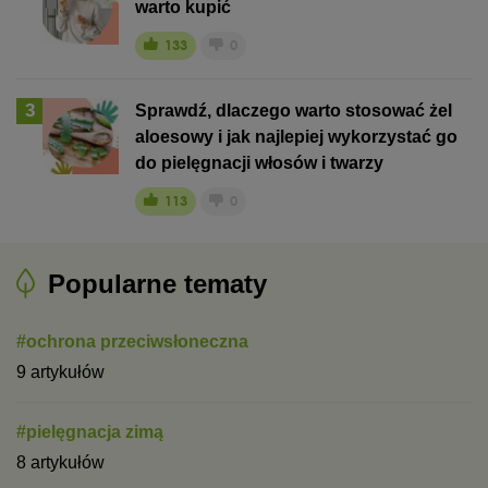
warto kupić
133
0
3
Sprawdź, dlaczego warto stosować żel
aloesowy i jak najlepiej wykorzystać go
do pielęgnacji włosów i twarzy
113
0
Popularne tematy
#ochrona przeciwsłoneczna
9 artykułów
#pielęgnacja zimą
8 artykułów