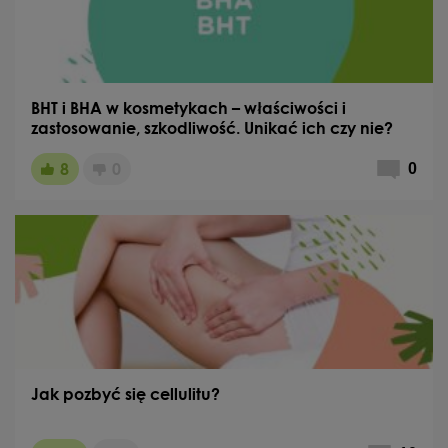
BHT i BHA w kosmetykach – właściwości i
zastosowanie, szkodliwość. Unikać ich czy nie?
8
0
0
Jak pozbyć się cellulitu?