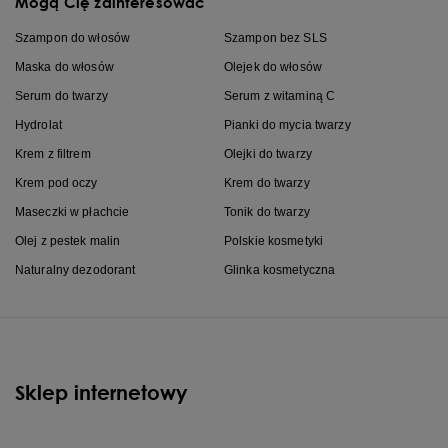
Mogą Cię zainteresować
Szampon do włosów
Szampon bez SLS
Maska do włosów
Olejek do włosów
Serum do twarzy
Serum z witaminą C
Hydrolat
Pianki do mycia twarzy
Krem z filtrem
Olejki do twarzy
Krem pod oczy
Krem do twarzy
Maseczki w płachcie
Tonik do twarzy
Olej z pestek malin
Polskie kosmetyki
Naturalny dezodorant
Glinka kosmetyczna
Sklep internetowy