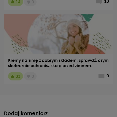
14
0
10
Kremy na zimę z dobrym składem. Sprawdź, czym
skutecznie ochronisz skórę przed zimnem.
33
0
0
Dodaj komentarz