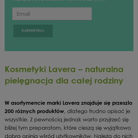
Kosmetyki Lavera – naturalna
pielęgnacja dla całej rodziny
W asortymencie marki Lavera znajduje się przeszło
, dlatego trudno opisać je
200 różnych produktów
wszystkie. Z pewnością jednak warto przyjrzeć się
bliżej tym preparatom, które cieszą się wyjątkowo
dobrą opinią wśród użytkowników. Należą do nich