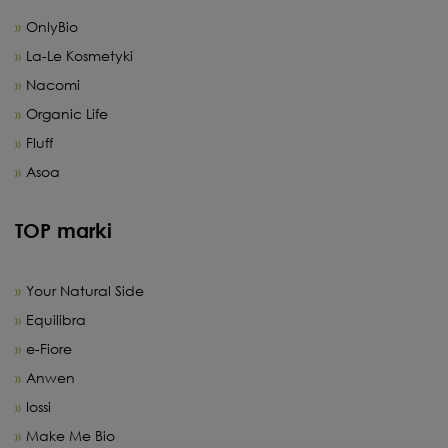
OnlyBio
La-Le Kosmetyki
Nacomi
Organic Life
Fluff
Asoa
TOP marki
Your Natural Side
Equilibra
e-Fiore
Anwen
Iossi
Make Me Bio