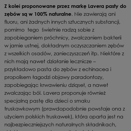
Z kolei proponowane przez markę Lavera pasty do
. Nie zawierają ani
zębów są w 100% naturalne
fluoru, ani żadnych innych sztucznych substancji,
pomimo tego świetnie radzą sobie z
zapobieganiem próchnicy, zwalczaniem bakterii
w jamie ustnej, dokładnym oczyszczaniem zębów
z wszelkich osadów, zanieczyszczeń itp. Niektóre z
nich mają nawet działanie lecznicze –
przykładowo pasta do zębów z echinacea i
propolisem łagodzi objawy paradontozy,
zapobiegając krwawieniu dziąseł, a nawet
zwalczając ból. Lavera proponuje również
specjalną pastę dla dzieci o smaku
truskawkowym (prawdopodobnie powstaje ona z
użyciem polskich truskawek), która oparta jest na
najbezpieczniejszych naturalnych składnikach,