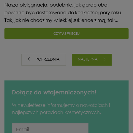
Nasza pielęgnacja, podobnie, jak garderoba,
powinna być dostosowana do konkretnej pory roku.
Tak, jak nie chodzimy w lekkiej sukience zimą, tak...
CZYTAJ WIĘCEJ
POPRZEDNIA
NASTĘPNA
Dołącz do wtajemniczonych!
W newsletterze informujemy o nowościach i
najlepszych poradach kosmetycznych.