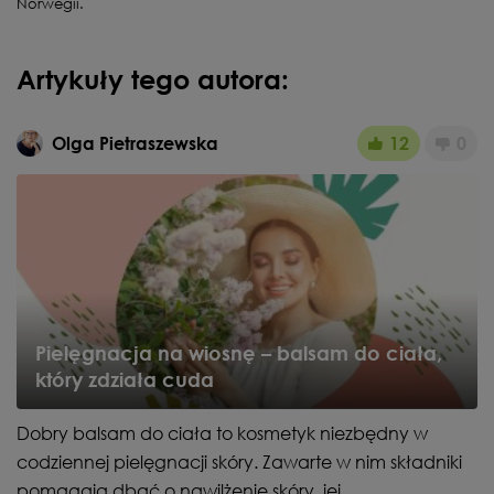
Norwegii.
Artykuły tego autora:
Olga Pietraszewska
12
0
Pielęgnacja na wiosnę – balsam do ciała,
który zdziała cuda
Dobry balsam do ciała to kosmetyk niezbędny w
codziennej pielęgnacji skóry. Zawarte w nim składniki
pomagają dbać o nawilżenie skóry, jej...