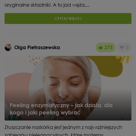
oryginalne składniki. A to jad węża,...
CZYTAJ WIĘCEJ
Olga Pietraszewska
275
0
Peeling enzymatyczny – jak działa, dla
kogo i jaki peeling wybrać
Złuszczanie naskórka jest jednym z najważniejszych
zabiegów pielęgnacyjnych, które możemy