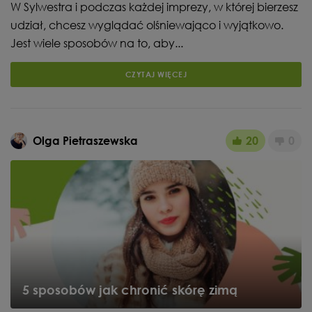
W Sylwestra i podczas każdej imprezy, w której bierzesz
udział, chcesz wyglądać olśniewająco i wyjątkowo.
Jest wiele sposobów na to, aby...
CZYTAJ WIĘCEJ
Olga Pietraszewska
20
0
5 sposobów jak chronić skórę zimą