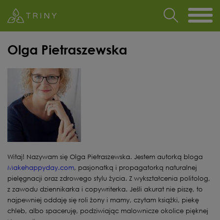
Olga Pietraszewska
Witaj! Nazywam się Olga Pietraszewska. Jestem autorką bloga
Makehappyday.com
, pasjonatką i propagatorką naturalnej
pielęgnacji oraz zdrowego stylu życia. Z wykształcenia politolog,
z zawodu dziennikarka i copywriterka. Jeśli akurat nie piszę, to
najpewniej oddaję się roli żony i mamy, czytam książki, piekę
chleb, albo spaceruję, podziwiając malownicze okolice pięknej