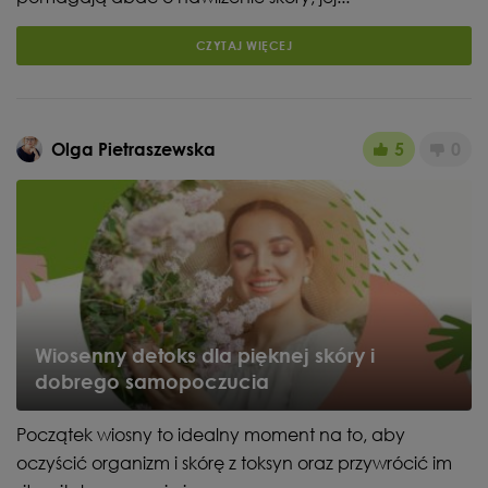
CZYTAJ WIĘCEJ
Olga Pietraszewska
5
0
Wiosenny detoks dla pięknej skóry i
dobrego samopoczucia
Początek wiosny to idealny moment na to, aby
oczyścić organizm i skórę z toksyn oraz przywrócić im