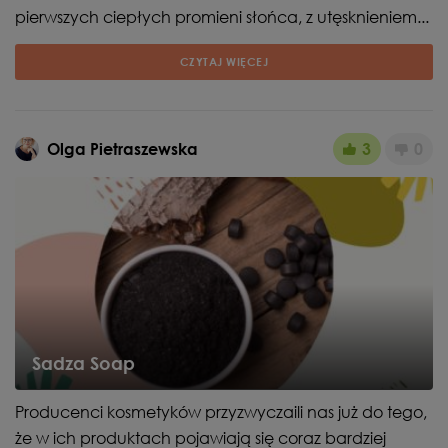
pierwszych ciepłych promieni słońca, z utęsknieniem...
CZYTAJ WIĘCEJ
Olga Pietraszewska
3
0
Sadza Soap
Producenci kosmetyków przyzwyczaili nas już do tego,
że w ich produktach pojawiają się coraz bardziej