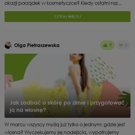
okazji porządek w kosmetyczce? Kiedy ostatni raz...
CZYTAJ WIĘCEJ
Olga Pietraszewska
9
0
Jak zadbać o skórę po zimie i przygotować
ją na wiosnę?
W marcu wszyscy myślą już tylko o jednym: gdzie jest
wiosna? Wyczekujemy jej nadejścia, wypatrujemy