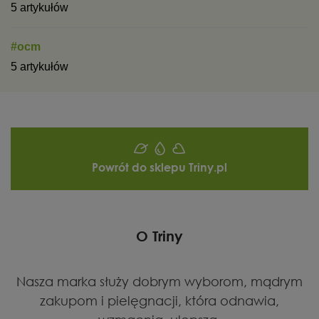
5 artykułów
#ocm
5 artykułów
Powrót do sklepu Triny.pl
O Triny
Nasza marka służy dobrym wyborom, mądrym
zakupom i pielęgnacji, która odnawia,