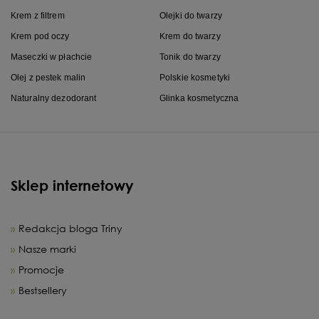
Krem z filtrem
Olejki do twarzy
Krem pod oczy
Krem do twarzy
Maseczki w płachcie
Tonik do twarzy
Olej z pestek malin
Polskie kosmetyki
Naturalny dezodorant
Glinka kosmetyczna
Sklep internetowy
Redakcja bloga Triny
Nasze marki
Promocje
Bestsellery