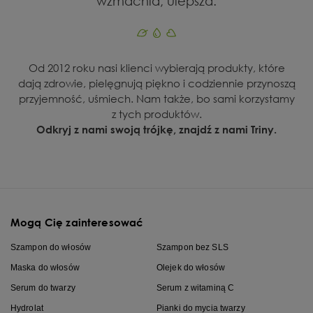
wzmacnia, ulepsza.
Od 2012 roku nasi klienci wybierają produkty, które
dają zdrowie, pielęgnują piękno i codziennie przynoszą
przyjemność, uśmiech. Nam także, bo sami korzystamy
z tych produktów.
Odkryj z nami swoją trójkę, znajdź z nami Triny.
Mogą Cię zainteresować
Szampon do włosów
Szampon bez SLS
Maska do włosów
Olejek do włosów
Serum do twarzy
Serum z witaminą C
Hydrolat
Pianki do mycia twarzy