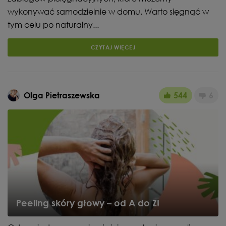
wykonywać samodzielnie w domu. Warto sięgnąć w
tym celu po naturalny...
CZYTAJ WIĘCEJ
Olga Pietraszewska
544
6
Peeling skóry głowy – od A do Z!