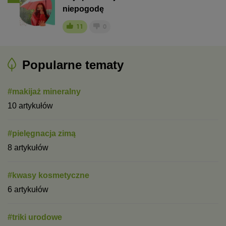
niepogodę
11
0
Popularne tematy
#makijaż mineralny
10 artykułów
#pielęgnacja zimą
8 artykułów
#kwasy kosmetyczne
6 artykułów
#triki urodowe