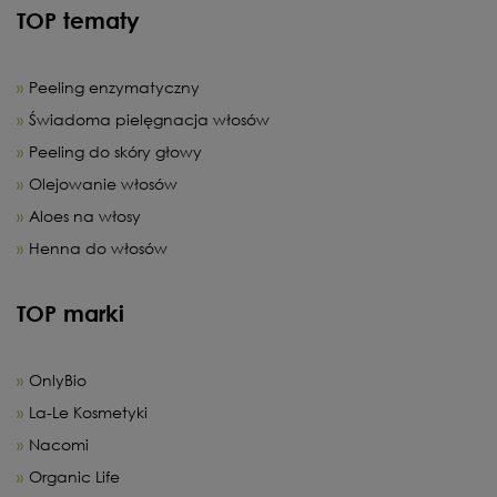
TOP tematy
Peeling enzymatyczny
Świadoma pielęgnacja włosów
Peeling do skóry głowy
Olejowanie włosów
Aloes na włosy
Henna do włosów
TOP marki
OnlyBio
La-Le Kosmetyki
Nacomi
Organic Life