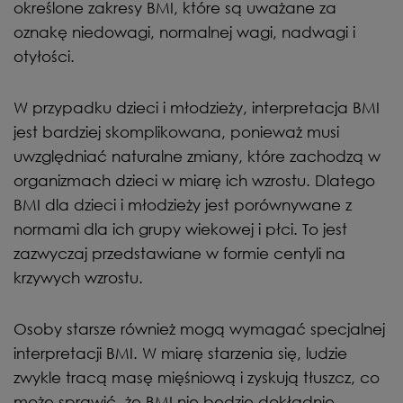
określone zakresy BMI, które są uważane za
oznakę niedowagi, normalnej wagi, nadwagi i
otyłości.
W przypadku dzieci i młodzieży, interpretacja BMI
jest bardziej skomplikowana, ponieważ musi
uwzględniać naturalne zmiany, które zachodzą w
organizmach dzieci w miarę ich wzrostu. Dlatego
BMI dla dzieci i młodzieży jest porównywane z
normami dla ich grupy wiekowej i płci. To jest
zazwyczaj przedstawiane w formie centyli na
krzywych wzrostu.
Osoby starsze również mogą wymagać specjalnej
interpretacji BMI. W miarę starzenia się, ludzie
zwykle tracą masę mięśniową i zyskują tłuszcz, co
może sprawić, że BMI nie będzie dokładnie