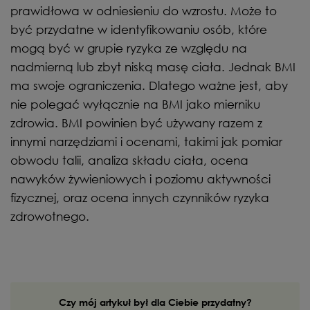
prawidłowa w odniesieniu do wzrostu. Może to
być przydatne w identyfikowaniu osób, które
mogą być w grupie ryzyka ze względu na
nadmierną lub zbyt niską masę ciała. Jednak BMI
ma swoje ograniczenia. Dlatego ważne jest, aby
nie polegać wyłącznie na BMI jako mierniku
zdrowia. BMI powinien być używany razem z
innymi narzędziami i ocenami, takimi jak pomiar
obwodu talii, analiza składu ciała, ocena
nawyków żywieniowych i poziomu aktywności
fizycznej, oraz ocena innych czynników ryzyka
zdrowotnego.
Czy mój artykuł był dla Ciebie przydatny?