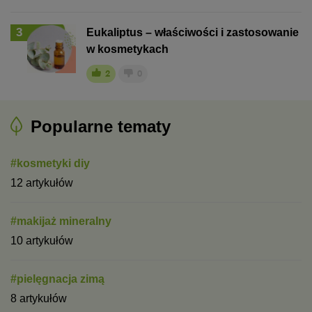
3
Eukaliptus – właściwości i zastosowanie
w kosmetykach
2
0
Popularne tematy
#kosmetyki diy
12 artykułów
#makijaż mineralny
10 artykułów
#pielęgnacja zimą
8 artykułów