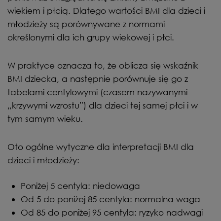
wiekiem i płcią. Dlatego wartości BMI dla dzieci i
młodzieży są porównywane z normami
określonymi dla ich grupy wiekowej i płci.
W praktyce oznacza to, że oblicza się wskaźnik
BMI dziecka, a następnie porównuje się go z
tabelami centylowymi (czasem nazywanymi
„krzywymi wzrostu”) dla dzieci tej samej płci i w
tym samym wieku.
Oto ogólne wytyczne dla interpretacji BMI dla
dzieci i młodzieży:
Poniżej 5 centyla: niedowaga
Od 5 do poniżej 85 centyla: normalna waga
Od 85 do poniżej 95 centyla: ryzyko nadwagi