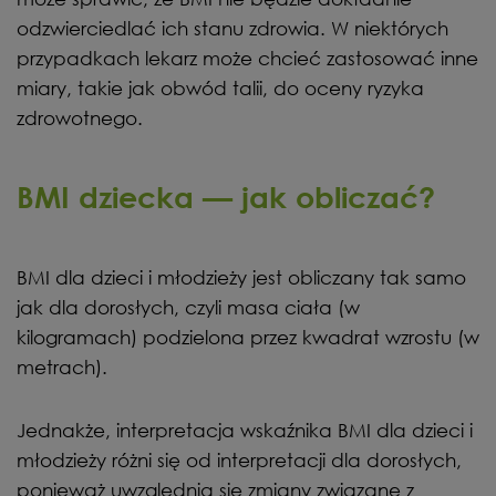
odzwierciedlać ich stanu zdrowia. W niektórych
przypadkach lekarz może chcieć zastosować inne
miary, takie jak obwód talii, do oceny ryzyka
zdrowotnego.
BMI dziecka — jak obliczać?
BMI dla dzieci i młodzieży jest obliczany tak samo
jak dla dorosłych, czyli masa ciała (w
kilogramach) podzielona przez kwadrat wzrostu (w
metrach).
Jednakże, interpretacja wskaźnika BMI dla dzieci i
młodzieży różni się od interpretacji dla dorosłych,
ponieważ uwzględnia się zmiany związane z