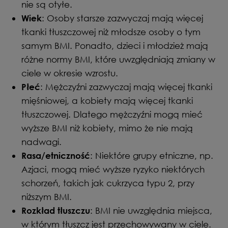
nie są otyłe.
: Osoby starsze zazwyczaj mają więcej
Wiek
tkanki tłuszczowej niż młodsze osoby o tym
samym BMI. Ponadto, dzieci i młodzież mają
różne normy BMI, które uwzględniają zmiany w
ciele w okresie wzrostu.
: Mężczyźni zazwyczaj mają więcej tkanki
Płeć
mięśniowej, a kobiety mają więcej tkanki
tłuszczowej. Dlatego mężczyźni mogą mieć
wyższe BMI niż kobiety, mimo że nie mają
nadwagi.
: Niektóre grupy etniczne, np.
Rasa/etniczność
Azjaci, mogą mieć wyższe ryzyko niektórych
schorzeń, takich jak cukrzyca typu 2, przy
niższym BMI.
: BMI nie uwzględnia miejsca,
Rozkład tłuszczu
w którym tłuszcz jest przechowywany w ciele.