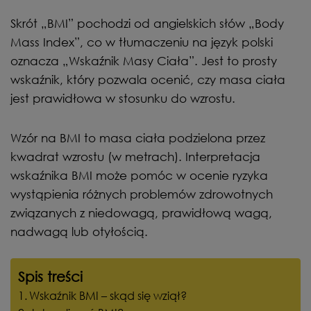
Skrót „BMI” pochodzi od angielskich słów „Body
Mass Index”, co w tłumaczeniu na język polski
oznacza „Wskaźnik Masy Ciała”. Jest to prosty
wskaźnik, który pozwala ocenić, czy masa ciała
jest prawidłowa w stosunku do wzrostu.
Wzór na BMI to masa ciała podzielona przez
kwadrat wzrostu (w metrach). Interpretacja
wskaźnika BMI może pomóc w ocenie ryzyka
wystąpienia różnych problemów zdrowotnych
związanych z niedowagą, prawidłową wagą,
nadwagą lub otyłością.
Spis treści
Wskaźnik BMI – skąd się wziął?