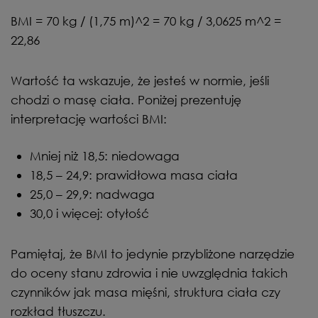
BMI = 70 kg / (1,75 m)^2 = 70 kg / 3,0625 m^2 =
22,86
Wartość ta wskazuje, że jesteś w normie, jeśli
chodzi o masę ciała. Poniżej prezentuję
interpretację wartości BMI:
Mniej niż 18,5: niedowaga
18,5 – 24,9: prawidłowa masa ciała
25,0 – 29,9: nadwaga
30,0 i więcej: otyłość
Pamiętaj, że BMI to jedynie przybliżone narzędzie
do oceny stanu zdrowia i nie uwzględnia takich
czynników jak masa mięśni, struktura ciała czy
rozkład tłuszczu.