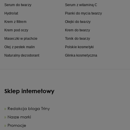
Serum do twarzy
Serum z witaminą C
Hydrolat
Pianki do mycia twarzy
Krem z filtrem
Olejki do twarzy
Krem pod oczy
Krem do twarzy
Maseczki w płachcie
Tonik do twarzy
Olej z pestek malin
Polskie kosmetyki
Naturalny dezodorant
Glinka kosmetyczna
Sklep internetowy
Redakcja bloga Triny
Nasze marki
Promocje