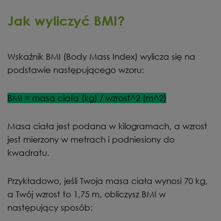
Jak wyliczyć BMI?
Wskaźnik BMI (Body Mass Index) wylicza się na
podstawie następującego wzoru:
BMI = masa ciała (kg) / wzrost^2 (m^2)
Masa ciała jest podana w kilogramach, a wzrost
jest mierzony w metrach i podniesiony do
kwadratu.
Przykładowo, jeśli Twoja masa ciała wynosi 70 kg,
a Twój wzrost to 1,75 m, obliczysz BMI w
następujący sposób: