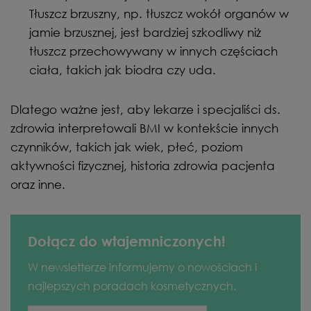
Tłuszcz brzuszny, np. tłuszcz wokół organów w
jamie brzusznej, jest bardziej szkodliwy niż
tłuszcz przechowywany w innych częściach
ciała, takich jak biodra czy uda.
Dlatego ważne jest, aby lekarze i specjaliści ds.
zdrowia interpretowali BMI w kontekście innych
czynników, takich jak wiek, płeć, poziom
aktywności fizycznej, historia zdrowia pacjenta
oraz inne.
Dołącz do wtajemniczonych!
W newsletterze informujemy o nowościach i
najlepszych poradach kosmetycznych.