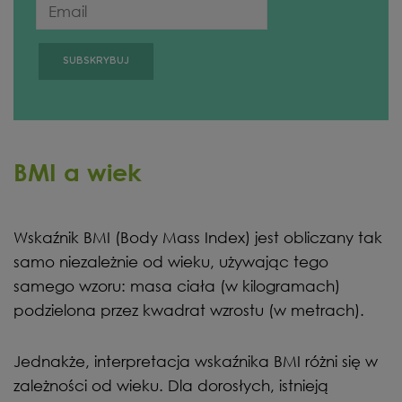
BMI a wiek
Wskaźnik BMI (Body Mass Index) jest obliczany tak
samo niezależnie od wieku, używając tego
samego wzoru: masa ciała (w kilogramach)
podzielona przez kwadrat wzrostu (w metrach).
Jednakże, interpretacja wskaźnika BMI różni się w
zależności od wieku. Dla dorosłych, istnieją