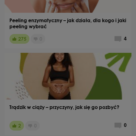
Peeling enzymatyczny – jak działa, dla kogo i jaki
peeling wybrać
275
0
4
Trądzik w ciąży – przyczyny, jak się go pozbyć?
2
0
0