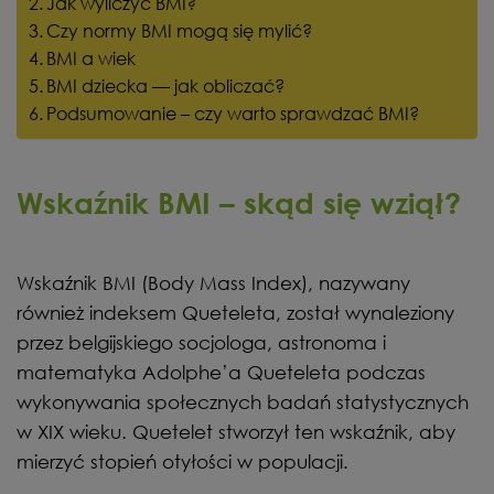
Jak wyliczyć BMI?
Czy normy BMI mogą się mylić?
BMI a wiek
BMI dziecka — jak obliczać?
Podsumowanie – czy warto sprawdzać BMI?
Wskaźnik BMI – skąd się wziął?
Wskaźnik BMI (Body Mass Index), nazywany
również indeksem Queteleta, został wynaleziony
przez belgijskiego socjologa, astronoma i
matematyka Adolphe’a Queteleta podczas
wykonywania społecznych badań statystycznych
w XIX wieku. Quetelet stworzył ten wskaźnik, aby
mierzyć stopień otyłości w populacji.