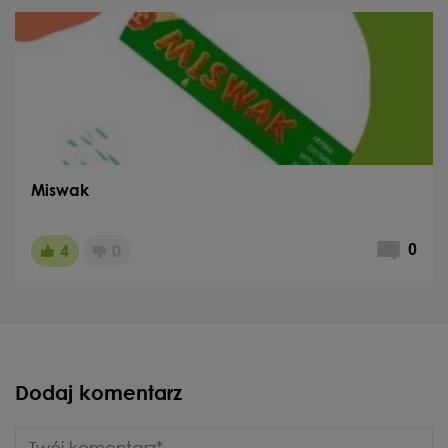
Miswak
4
0
0
Dodaj komentarz