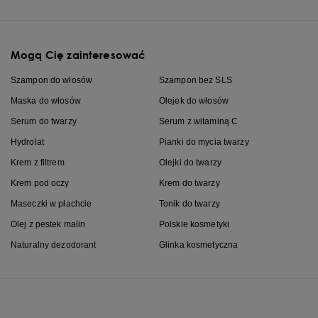
Mogą Cię zainteresować
Szampon do włosów
Szampon bez SLS
Maska do włosów
Olejek do włosów
Serum do twarzy
Serum z witaminą C
Hydrolat
Pianki do mycia twarzy
Krem z filtrem
Olejki do twarzy
Krem pod oczy
Krem do twarzy
Maseczki w płachcie
Tonik do twarzy
Olej z pestek malin
Polskie kosmetyki
Naturalny dezodorant
Glinka kosmetyczna