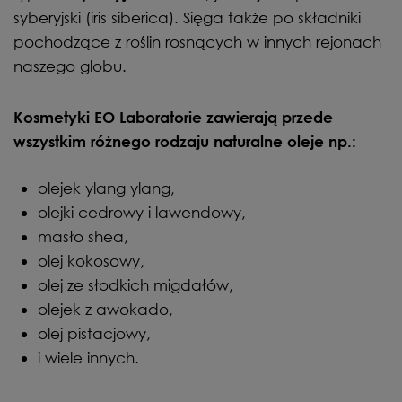
syberyjski (iris siberica). Sięga także po składniki
pochodzące z roślin rosnących w innych rejonach
naszego globu.
Kosmetyki EO Laboratorie zawierają przede
wszystkim różnego rodzaju naturalne oleje np.:
olejek ylang ylang,
olejki cedrowy i lawendowy,
masło shea,
olej kokosowy,
olej ze słodkich migdałów,
olejek z awokado,
olej pistacjowy,
i wiele innych.