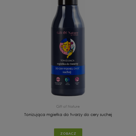
Gift of Nature
Tonizująca mgiełka do twarzy do cery suchej
ZOBACZ