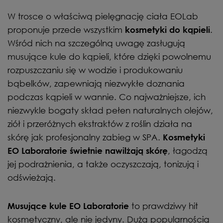
W trosce o właściwą pielęgnację ciała EOLab
proponuje przede wszystkim
.
kosmetyki do kąpieli
Wśród nich na szczególną uwagę zasługują
musujące kule do kąpieli, które dzięki powolnemu
rozpuszczaniu się w wodzie i produkowaniu
bąbelków, zapewniają niezwykłe doznania
podczas kąpieli w wannie. Co najważniejsze, ich
niezwykle bogaty skład pełen naturalnych olejów,
ziół i przeróżnych ekstraktów z roślin działa na
skórę jak profesjonalny zabieg w SPA.
Kosmetyki
, łagodzą
EO Laboratorie świetnie nawilżają skórę
jej podrażnienia, a także oczyszczają, tonizują i
odświeżają.
to prawdziwy hit
Musujące kule EO Laboratorie
kosmetyczny, ale nie jedyny. Dużą popularnością