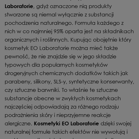
, gdyż oznaczone nią produkty
Laboratorie
stworzone są niemal wyłącznie z substancji
pochodzenia naturalnego. Formuła każdego z
nich w co najmniej 95% oparta jest na składnikach
organicznych i roślinnych. Kupując obojętnie który
kosmetyk EO Laboratorie można mieć także
pewność, że nie znajdzie się w jego składzie
typowych dla popularnych kosmetyków
drogeryjnych chemicznych dodatków takich jak
parabeny, silikony, SLS-y, syntetyczne konserwanty,
czy sztuczne barwniki. To właśnie te sztuczne
substancje obecne w zwykłych kosmetykach
najczęściej odpowiadają za różnego rodzaju
podrażnienia skóry i nieprzyjemne reakcje
alergiczne.
dzięki swojej
Kosmetyki EO Laboratorie
naturalnej formule takich efektów nie wywołują i