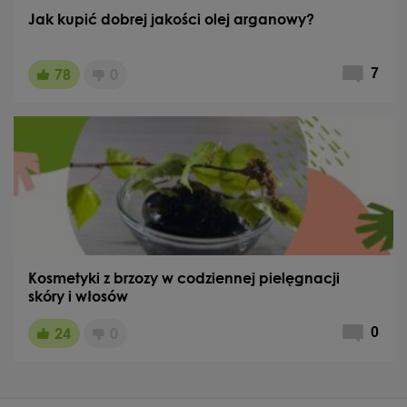
Jak kupić dobrej jakości olej arganowy?
78
0
7
Kosmetyki z brzozy w codziennej pielęgnacji
skóry i włosów
24
0
0