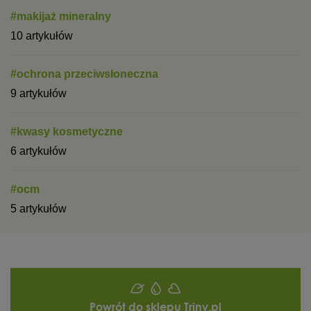
#makijaż mineralny
10 artykułów
#ochrona przeciwsłoneczna
9 artykułów
#kwasy kosmetyczne
6 artykułów
#ocm
5 artykułów
Powrót do sklepu Triny.pl