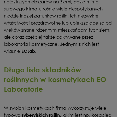
najdzikszych obszarów na Ziemi, gdzie mimo
surowego klimatu rośnie wiele niespotykanych
nigdzie indziej gatunków roślin. Ich niezwykłe
właściwości prozdrowotne lub upiększające są od
wieków znane rdzennym mieszkańcom tych ziem,
ale coraz częściej także odkrywane przez
laboratoria kosmetyczne. Jednym z nich jest
właśnie
.
EOLab
Długa lista składników
roślinnych w kosmetykach EO
Laboratorie
W swoich kosmetykach firma wykorzystuje wiele
typowo
, jakim jest np. kosaciec
syberyjskich roślin