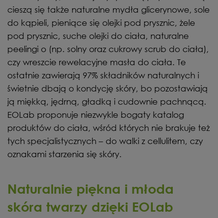
cieszą się także naturalne mydła glicerynowe, sole
do kąpieli, pieniące się olejki pod prysznic, żele
pod prysznic, suche olejki do ciała, naturalne
peelingi o (np. solny oraz cukrowy scrub do ciała),
czy wreszcie rewelacyjne masła do ciała. Te
ostatnie zawierają 97% składników naturalnych i
świetnie dbają o kondycję skóry, bo pozostawiają
ją miękką, jędrną, gładką i cudownie pachnącą.
EOLab proponuje niezwykle bogaty katalog
produktów do ciała, wśród których nie brakuje też
tych specjalistycznych – do walki z cellulitem, czy
oznakami starzenia się skóry.
Naturalnie piękna i młoda
skóra twarzy dzięki EOLab