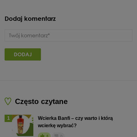
Dodaj komentarz
Często czytane
1
Wcierka Banfi – czy warto i którą
wcierkę wybrać?
5
0