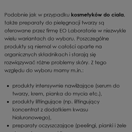
Podobnie jak w przypadku
,
kosmetyków do ciała
także preparaty do pielęgnacji twarzy są
oferowane przez firmę EO Laboratorie w niezwykle
wielu wariantach do wyboru. Poszczególne
produkty są niemal w całości oparte na
organicznych składnikach i starają się
rozwiązywać różne problemy skóry. Z tego
względu do wyboru mamy m.in.:
produkty intensywnie nawilżające (serum do
twarzy, krem, pianka do mycia etc.),
produkty liftingujące (np. liftingujący
koncentrat z dodatkiem kwasu
hialuronowego),
preparaty oczyszczające (peelingi, pianki i żele