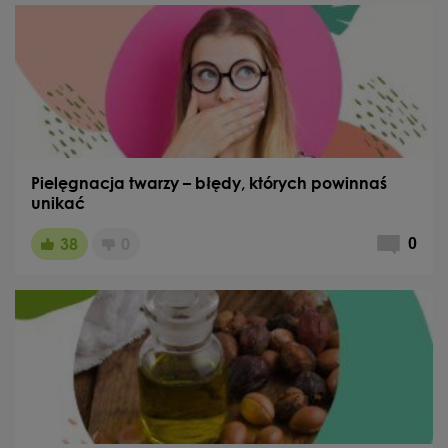
Pielęgnacja twarzy – błędy, których powinnaś
unikać
38
0
0