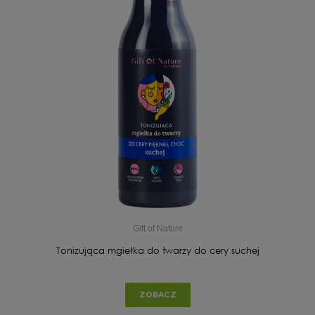
Gift of Nature
Tonizująca mgiełka do twarzy do cery suchej
ZOBACZ