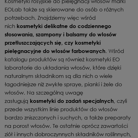
Kosmetyki rosyjskie do pielęgnacji włosów marki
EOLab także są skierowane do osób o różnych
potrzebach. Znajdziemy więc wśród
nich
kosmetyki delikatne do codziennego
stosowania, szampony i balsamy do włosów
przetłuszczających się, czy kosmetyki
. Wśród
pielęgnacyjne do włosów farbowanych
katalogu produktów są również kosmetyki EO
laboratorie do układania włosów, które dzięki
naturalnym składnikom są dla nich o wiele
łagodniejsze niż zwykłe spraye, pianki i żele do
włosów. Na szczególną uwagę
zasługują
, czyli
kosmetyki do zadań specjalnych
przede wszystkim linie produktów do włosów
bardzo zniszczonych i suchych, a także preparaty
na porost włosów. Te ostatnie oprócz zawartości
ziół i innych dobroczynnych składników roślinnych,