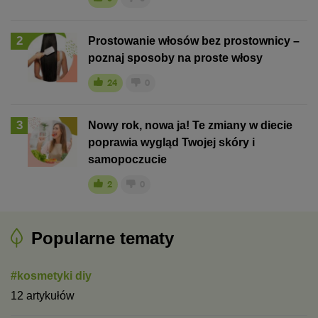
2
Prostowanie włosów bez prostownicy –
poznaj sposoby na proste włosy
24
0
3
Nowy rok, nowa ja! Te zmiany w diecie
poprawia wygląd Twojej skóry i
samopoczucie
2
0
Popularne tematy
#kosmetyki diy
12 artykułów