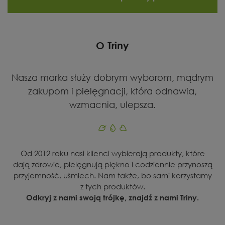
O Triny
Nasza marka służy dobrym wyborom, mądrym
zakupom i pielęgnacji, która odnawia,
wzmacnia, ulepsza.
Od 2012 roku nasi klienci wybierają produkty, które
dają zdrowie, pielęgnują piękno i codziennie przynoszą
przyjemność, uśmiech. Nam także, bo sami korzystamy
z tych produktów.
Odkryj z nami swoją trójkę, znajdź z nami Triny.