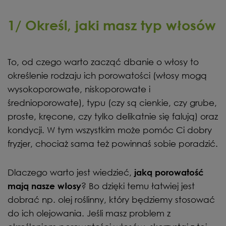
1/ Określ, jaki masz typ włosów
To, od czego warto zacząć dbanie o włosy to
określenie rodzaju ich porowatości (włosy mogą
wysokoporowate, niskoporowate i
średnioporowate), typu (czy są cienkie, czy grube,
proste, kręcone, czy tylko delikatnie się falują) oraz
kondycji. W tym wszystkim może pomóc Ci dobry
fryzjer, chociaż sama też powinnaś sobie poradzić.
Dlaczego warto jest wiedzieć,
jaką porowatość
? Bo dzięki temu łatwiej jest
mają nasze włosy
dobrać np. olej roślinny, który będziemy stosować
do ich olejowania. Jeśli masz problem z