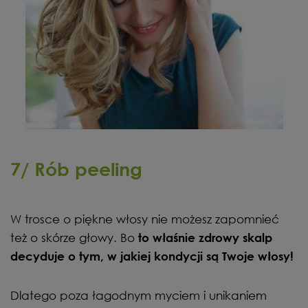
7/ Rób peeling
W trosce o piękne włosy nie możesz zapomnieć
też o skórze głowy. Bo
to właśnie zdrowy skalp
decyduje o tym, w jakiej kondycji są Twoje włosy!
Dlatego poza łagodnym myciem i unikaniem