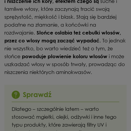
suche i
i niszczenie ich kory, efektem czego są
łamliwe włosy, które zaczynają tracić swoją
sprężystość, miękkość i blask. Stają się bardziej
podatne na złamanie, a końcówki na
rozdwajanie.
Słońce osłabia też cebulki włosów,
To jednak
przez co włosy mogą zacząć wypadać.
nie wszystko, bo warto wiedzieć też o tym, że
słońce
i może
powoduje płowienie koloru włosów
uszkadzać włosy w sposób trwały, prowadząc do
niszczenia niektórych aminokwasów.
Sprawdź
Dlatego – szczególnie latem – warto
stosować mgiełki, olejki, odżywki i inne tego
typu produkty, które zawierają filtry UV i