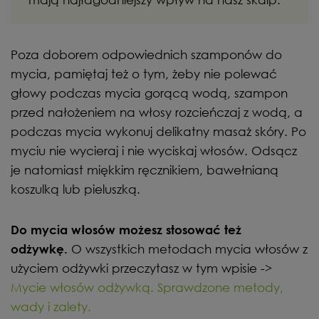
Poza doborem odpowiednich szamponów do
mycia, pamiętaj też o tym, żeby nie polewać
głowy podczas mycia gorącą wodą, szampon
przed nałożeniem na włosy rozcieńczaj z wodą, a
podczas mycia wykonuj delikatny masaż skóry. Po
myciu nie wycieraj i nie wyciskaj włosów. Odsącz
je natomiast miękkim ręcznikiem, bawełnianą
koszulką lub pieluszką.
Do mycia włosów możesz stosować też
O wszystkich metodach mycia włosów z
odżywkę.
użyciem odżywki przeczytasz w tym wpisie ->
Mycie włosów odżywką. Sprawdzone metody,
wady i zalety.