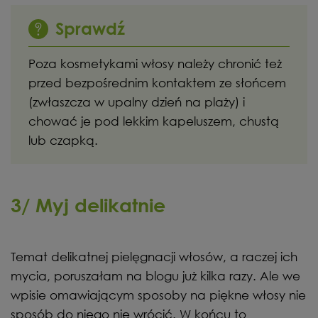
Sprawdź
Poza kosmetykami włosy należy chronić też
przed bezpośrednim kontaktem ze słońcem
(zwłaszcza w upalny dzień na plaży) i
chować je pod lekkim kapeluszem, chustą
lub czapką.
3/ Myj delikatnie
Temat delikatnej pielęgnacji włosów, a raczej ich
mycia, poruszałam na blogu już kilka razy. Ale we
wpisie omawiającym sposoby na piękne włosy nie
sposób do niego nie wrócić. W końcu to