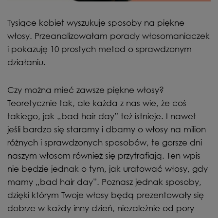
Tysiące kobiet wyszukuje sposoby na piękne
włosy. Przeanalizowałam porady włosomaniaczek
i pokazuję 10 prostych metod o sprawdzonym
działaniu.
Czy można mieć zawsze piękne włosy?
Teoretycznie tak, ale każda z nas wie, że coś
takiego, jak „bad hair day” też istnieje. I nawet
jeśli bardzo się staramy i dbamy o włosy na milion
różnych i sprawdzonych sposobów, te gorsze dni
naszym włosom również się przytrafiają. Ten wpis
nie będzie jednak o tym, jak uratować włosy, gdy
mamy „bad hair day”. Poznasz jednak sposoby,
dzięki którym Twoje włosy będą prezentowały się
dobrze w każdy inny dzień, niezależnie od pory