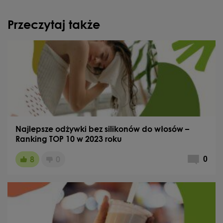
Przeczytaj także
Najlepsze odżywki bez silikonów do włosów –
Ranking TOP 10 w 2023 roku
8
0
0