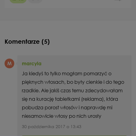
Komentarze (5)
M
marcyla
Ja kiedyś to tylko mogłam pomarzyć o
pięknych włosach, bo były cienkie i do tego
rzadkie. Ale jakiś czas temu zdecydowałam
się na kurację tabletkami (reklama), która
pobudza porost włosów i naprawdę mi
niesamowicie włosy po nich urosły
30 października 2017 o 13:43