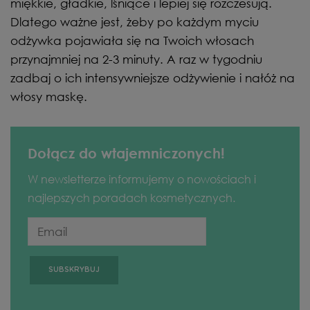
miękkie, gładkie, lśniące i lepiej się rozczesują.
Dlatego ważne jest, żeby po każdym myciu
odżywka pojawiała się na Twoich włosach
przynajmniej na 2-3 minuty. A raz w tygodniu
zadbaj o ich intensywniejsze odżywienie i nałóż na
włosy maskę.
Dołącz do wtajemniczonych!
W newsletterze informujemy o nowościach i
najlepszych poradach kosmetycznych.