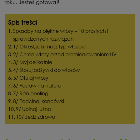
roku. Jesteś gotowa?
Spis treści
Sposoby na piękne włosy – 10 prostych i
sprawdzonych rozwiązań
1/ Określ, jaki masz typ włosów
2/ Chroń włosy przed promieniowaniem UV
3/ Myj delikatnie
4/ Stosuj odżywki do włosów
5/ Otulaj włosy
6/ Postaw na naturę
7/ Rób peeling
8/ Podcinaj końcówki
9/ Upinaj luźno
10/ Jedz zdrowo