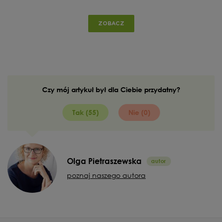
ZOBACZ
Czy mój artykuł był dla Ciebie przydatny?
Tak (55)
Nie (0)
Olga Pietraszewska
poznaj naszego autora