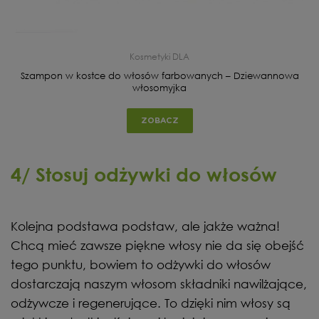
Kosmetyki DLA
Szampon w kostce do włosów farbowanych – Dziewannowa
włosomyjka
ZOBACZ
4/ Stosuj odżywki do włosów
Kolejna podstawa podstaw, ale jakże ważna!
Chcą mieć zawsze piękne włosy nie da się obejść
tego punktu, bowiem to odżywki do włosów
dostarczają naszym włosom składniki nawilżające,
odżywcze i regenerujące. To dzięki nim włosy są