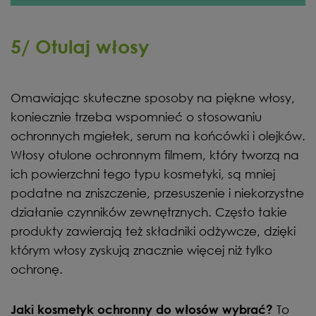
5/ Otulaj włosy
Omawiając skuteczne sposoby na piękne włosy,
koniecznie trzeba wspomnieć o stosowaniu
ochronnych mgiełek, serum na końcówki i olejków.
Włosy otulone ochronnym filmem, który tworzą na
ich powierzchni tego typu kosmetyki, są mniej
podatne na zniszczenie, przesuszenie i niekorzystne
działanie czynników zewnętrznych. Często takie
produkty zawierają też składniki odżywcze, dzięki
którym włosy zyskują znacznie więcej niż tylko
ochronę.
To
Jaki kosmetyk ochronny do włosów wybrać?