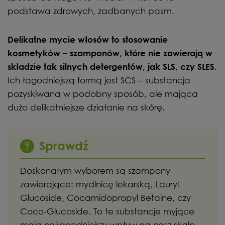
podstawa zdrowych, zadbanych pasm.
Delikatne mycie włosów to stosowanie
kosmetyków – szamponów, które nie zawierają w
składzie tak silnych detergentów, jak SLS, czy SLES.
Ich łagodniejszą formą jest SCS – substancja
pozyskiwana w podobny sposób, ale mająca
dużo delikatniejsze działanie na skórę.
Sprawdź
Doskonałym wyborem są szampony
zawierające: mydlnicę lekarską, Lauryl
Glucoside, Cocamidopropyl Betaine, czy
Coco-Glucoside. To te substancje myjące
mają najłagodniejszy wpływ na nasz skalp.