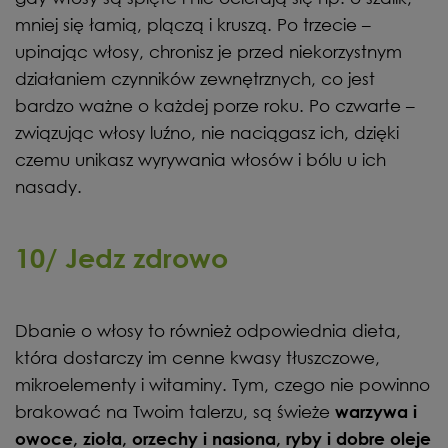
mniej się łamią, plączą i kruszą. Po trzecie –
upinając włosy, chronisz je przed niekorzystnym
działaniem czynników zewnętrznych, co jest
bardzo ważne o każdej porze roku. Po czwarte –
związując włosy luźno, nie naciągasz ich, dzięki
czemu unikasz wyrywania włosów i bólu u ich
nasady.
10/ Jedz zdrowo
Dbanie o włosy to również odpowiednia dieta,
która dostarczy im cenne kwasy tłuszczowe,
mikroelementy i witaminy. Tym, czego nie powinno
brakować na Twoim talerzu, są świeże
warzywa i
owoce, zioła, orzechy i nasiona, ryby i dobre oleje