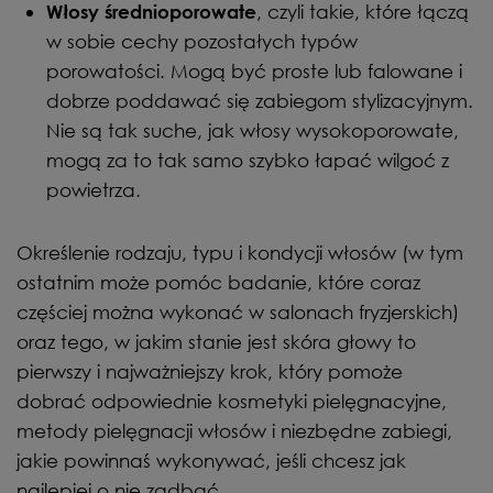
, czyli takie, które łączą
Włosy średnioporowate
w sobie cechy pozostałych typów
porowatości. Mogą być proste lub falowane i
dobrze poddawać się zabiegom stylizacyjnym.
Nie są tak suche, jak włosy wysokoporowate,
mogą za to tak samo szybko łapać wilgoć z
powietrza.
Określenie rodzaju, typu i kondycji włosów (w tym
ostatnim może pomóc badanie, które coraz
częściej można wykonać w salonach fryzjerskich)
oraz tego, w jakim stanie jest skóra głowy to
pierwszy i najważniejszy krok, który pomoże
dobrać odpowiednie kosmetyki pielęgnacyjne,
metody pielęgnacji włosów i niezbędne zabiegi,
jakie powinnaś wykonywać, jeśli chcesz jak
najlepiej o nie zadbać.