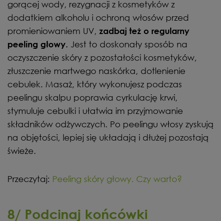
gorącej wody, rezygnacji z kosmetyków z
dodatkiem alkoholu i ochroną włosów przed
promieniowaniem UV,
zadbaj też o regularny
Jest to doskonały sposób na
peeling głowy.
oczyszczenie skóry z pozostałości kosmetyków,
złuszczenie martwego naskórka, dotlenienie
cebulek. Masaż, który wykonujesz podczas
peelingu skalpu poprawia cyrkulację krwi,
stymuluje cebulki i ułatwia im przyjmowanie
składników odżywczych. Po peelingu włosy zyskują
na objętości, lepiej się układają i dłużej pozostają
świeże.
Przeczytaj:
Peeling skóry głowy. Czy warto?
8/ Podcinaj końcówki