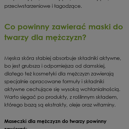
przeciwstarzeniowe i łagodzące.
Co powinny zawierać maski do
twarzy dla mężczyzn?
Męska skóra słabiej absorbuje składniki aktywne,
bo jest grubsza i odporniejsza od damskiej,
dlatego też kosmetyki dla mężczyzn zawierają
specjalnie opracowane formuły i składniki
aktywne cechujące się wysoką wchłanialnością.
Warto sięgać po produkty, z roślinnym składem,
którego bazą są ekstrakty, oleje oraz witaminy.
Maseczki dla mężczyzn do twarzy powinny
zawierać: