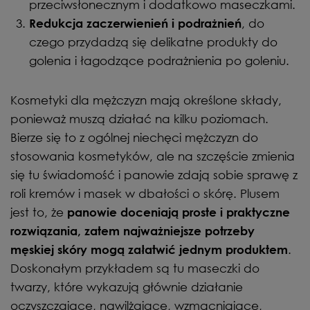
przeciwsłonecznym i dodatkowo maseczkami.
, do
Redukcja zaczerwienień i podrażnień
czego przydadzą się delikatne produkty do
golenia i łagodzące podrażnienia po goleniu.
Kosmetyki dla mężczyzn mają określone składy,
ponieważ muszą działać na kilku poziomach.
Bierze się to z ogólnej niechęci mężczyzn do
stosowania kosmetyków, ale na szczęście zmienia
się tu świadomość i panowie zdają sobie sprawę z
roli kremów i masek w dbałości o skórę. Plusem
jest to, że
panowie doceniają proste i praktyczne
rozwiązania, zatem najważniejsze potrzeby
.
męskiej skóry mogą załatwić jednym produktem
Doskonałym przykładem są tu maseczki do
twarzy, które wykazują głównie działanie
oczyszczające, nawilżające, wzmacniające,