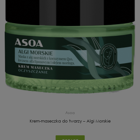
Asoa
Krem-maseczka do twarzy – Algi Morskie