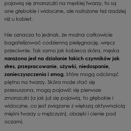
pojawią się zmarszczki na męskiej twarzy, to są
one głębokie i widoczne, ale rozłożone też rzadziej
niż u kobiet.
Nie oznacza to jednak, że można całkowicie
bagatelizować codzienną pielęgnację, wręcz
przeciwnie. Tak samo jak kobieca skóra, męska
narażona jest na działanie takich czynników jak
stres, przepracowanie, używki, niedospanie,
, które mogą odcisnąć
zanieczyszczenia i smog
piętno na twarzy. Skóra może stać się
przesuszona, mogą pojawić się pierwsze
zmarszczki (a jak już się pojawią, to głębokie i
widoczne, co jest związane z większą aktywnością
mięśni twarzy u mężczyzn), obrzęki i cienie pod
oczami.