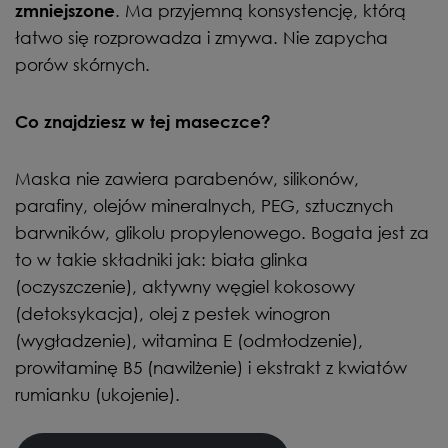
. Ma przyjemną konsystencję, którą
zmniejszone
łatwo się rozprowadza i zmywa. Nie zapycha
porów skórnych.
Co znajdziesz w tej maseczce?
Maska nie zawiera parabenów, silikonów,
parafiny, olejów mineralnych, PEG, sztucznych
barwników, glikolu propylenowego. Bogata jest za
to w takie składniki jak: biała glinka
(oczyszczenie), aktywny węgiel kokosowy
(detoksykacja), olej z pestek winogron
(wygładzenie), witamina E (odmłodzenie),
prowitaminę B5 (nawilżenie) i ekstrakt z kwiatów
rumianku (ukojenie).