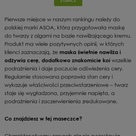
ZOBACZ
Pierwsze miejsce w naszym rankingu należy do
polskiej marki ASOA, która przygotowała maskę
do twarzy z algami na bazie nawilżającego kremu.
Produkt ma wiele pozytywnych opinii, w których
klienci zaznaczają, że
maska świetnie nawilża i
wszelkie
odżywia cerę, dodatkowo znakomicie koi
podrażnienia i daje poczucie odświeżenia cery.
Regularnie stosowana poprawia stan cery i
wykazuje właściwości przeciwstarzeniowe – twarz
staje się wygładzona, przyjemnie napięta, a
podrażnienia i zaczerwienienia zredukowane.
Co znajdziesz w tej maseczce?
Charakterystyczny zapach alg nie pozostawia