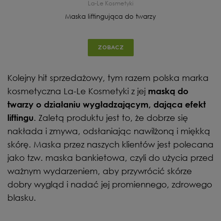
La-Le Kosmetyki
Maska liftingująca do twarzy
ZOBACZ
Kolejny hit sprzedażowy, tym razem polska marka
kosmetyczna La-Le Kosmetyki z jej
maską do
twarzy o działaniu wygładzającym, dająca efekt
. Zaletą produktu jest to, że dobrze się
liftingu
nakłada i zmywa, odsłaniając nawilżoną i miękką
skórę. Maska przez naszych klientów jest polecana
jako tzw. maska bankietowa, czyli do użycia przed
ważnym wydarzeniem, aby przywrócić skórze
dobry wygląd i nadać jej promiennego, zdrowego
blasku.