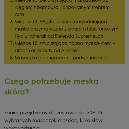
węglem z bambusa i jonizowanym srebrem
APIS
Miejsce 14. Wygładzająco-nawadniająca
maska enzymatyczna z kwasem hialuronowym
Hyalu Minerals od Bielenda SupremeLab
Miejsce 15. Wyciszająca nocna maska-krem –
Dream of beauty od Alkemie
Maseczka dla mężczyzn – podsumowanie
Czego potrzebuje męska
skóra?
Zanim przejdziemy do zestawienia TOP 15
wybranych maseczek męskich, kilka słów
wprowadzenia.