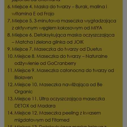
Miejsce 4. Maska do twarzy – Burak, malina i
witamina E od Frojo
Miejsce 5. 3-minutowa maseczka wygładzająca
z aktywnym węglem kokosowym od MIYA
Miejsce 6. Detoksykująca maska oczyszczająca
– Matcha i zielona glinka od JOIK
Miejsce 7. Maseczka do twarzy od Duetus
Miejsce 8. Maseczka do twarzy – Naturalne
odżywienie od GoCranberry
Miejsce 9. Maseczka całonocna do twarzy od
Biolaven
Miejsce 10. Maseczka nawilżająca od Be
Organic
Miejsce 11. Ultra oczyszczająca maseczka
DETOX od Madara
Miejsce 12. Maseczka peeling z kwasem
migdałowym od Fitomed
Miejsce 13. Detoksykująca maska żelowa z