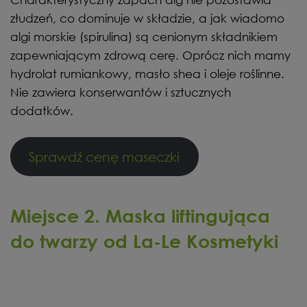
złudzeń, co dominuje w składzie, a jak wiadomo
algi morskie (spirulina) są cenionym składnikiem
zapewniającym zdrową cerę. Oprócz nich mamy
hydrolat rumiankowy, masło shea i oleje roślinne.
Nie zawiera konserwantów i sztucznych
dodatków.
Sprawdź cenę maseczki
Miejsce 2. Maska liftingująca
do twarzy od La-Le Kosmetyki