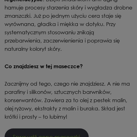
hamuje procesy starzenia skóry i wygładza drobne
zmarszczki. Już po jednym użyciu cera staje się
wyrównana, gładka i miękka w dotyku. Przy
systematycznym stosowaniu znikają
przebarwienia, zaczerwienienia i poprawia się
naturalny koloryt skóry.
Co znajdziesz w tej maseczce?
Zacznijmy od tego, czego nie znajdziesz. A nie ma
parafiny i silikonów, sztucznych barwników,
konserwantów. Zawiera za to olej z pestek malin,
olej ryżowy, ekstrakty z malin i buraka. Skład jest
krótki i prosty – to lubimy!
Sprawdź cenę maseczki