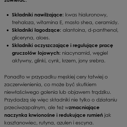
kwas hialuronowy,
Składniki nawilżające:
trehaloza, witamina E, masło shea, ceramidy.
alantoina, d-panthenol,
Składniki łagodzące:
gliceryna, aloes.
Składniki oczyszczające i regulujące pracę
niacynamid, węgiel
gruczołów łojowych:
aktywny, glinki, cynk, krzem, jony srebra.
Ponadto w przypadku męskiej cery łatwiej o
zaczerwienienia, co może być skutkiem
niewłaściwego golenia lub objawem trądziku.
Przydadzą się więc składniki nie tylko o działaniu
przeciwzapalnym, ale też w
zmacniające
jak
naczynka krwionośne i redukujące rumień
kasztanowiec, rutyna, azulen i escyna.