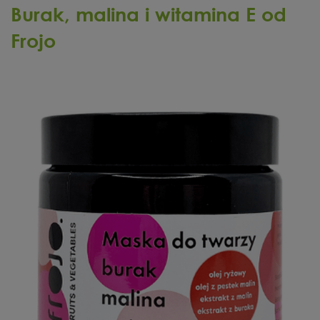
Burak, malina i witamina E od
Frojo