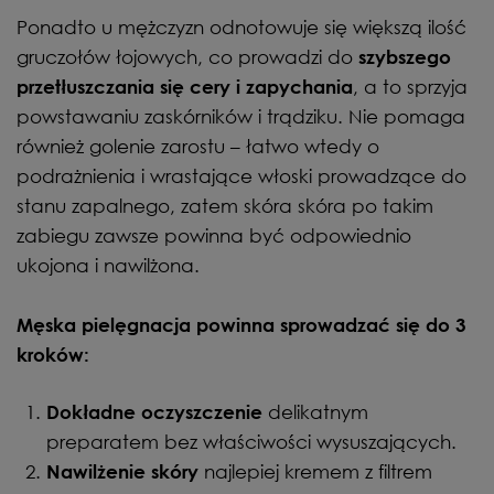
Ponadto u mężczyzn odnotowuje się większą ilość
gruczołów łojowych, co prowadzi do
szybszego
, a to sprzyja
przetłuszczania się cery i zapychania
powstawaniu zaskórników i trądziku. Nie pomaga
również golenie zarostu – łatwo wtedy o
podrażnienia i wrastające włoski prowadzące do
stanu zapalnego, zatem skóra skóra po takim
zabiegu zawsze powinna być odpowiednio
ukojona i nawilżona.
Męska pielęgnacja powinna sprowadzać się do 3
kroków:
delikatnym
Dokładne oczyszczenie
preparatem bez właściwości wysuszających.
najlepiej kremem z filtrem
Nawilżenie skóry