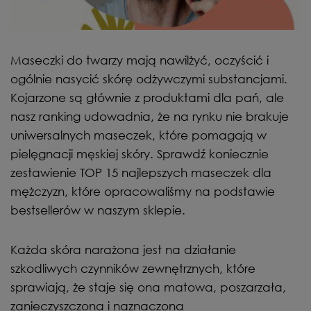
Maseczki do twarzy mają nawilżyć, oczyścić i
ogólnie nasycić skórę odżywczymi substancjami.
Kojarzone są głównie z produktami dla pań, ale
nasz ranking udowadnia, że na rynku nie brakuje
uniwersalnych maseczek, które pomagają w
pielęgnacji męskiej skóry. Sprawdź koniecznie
zestawienie TOP 15 najlepszych maseczek dla
mężczyzn, które opracowaliśmy na podstawie
bestsellerów w naszym sklepie.
Każda skóra narażona jest na działanie
szkodliwych czynników zewnętrznych, które
sprawiają, że staje się ona matowa, poszarzała,
zanieczyszczona i naznaczona