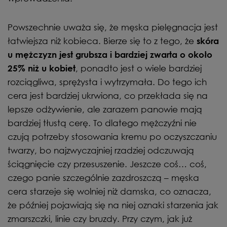
Powszechnie uważa się, że męska pielęgnacja jest
łatwiejsza niż kobieca. Bierze się to z tego, że
skóra
u mężczyzn jest grubsza i bardziej zwarta o około
, ponadto jest o wiele bardziej
25% niż u kobiet
rozciągliwa, sprężysta i wytrzymała. Do tego ich
cera jest bardziej ukrwiona, co przekłada się na
lepsze odżywienie, ale zarazem panowie mają
bardziej tłustą cerę. To dlatego mężczyźni nie
czują potrzeby stosowania kremu po oczyszczaniu
twarzy, bo najzwyczajniej rzadziej odczuwają
ściągnięcie czy przesuszenie. Jeszcze coś… coś,
czego panie szczególnie zazdroszczą – męska
cera starzeje się wolniej niż damska, co oznacza,
że później pojawiają się na niej oznaki starzenia jak
zmarszczki, linie czy bruzdy. Przy czym, jak już