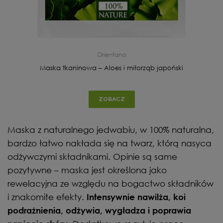
Orientana
Maska tkaninowa – Aloes i miłorząb japoński
ZOBACZ
Maska z naturalnego jedwabiu, w 100% naturalna,
bardzo łatwo nakłada się na twarz, którą nasyca
odżywczymi składnikami. Opinie są same
pozytywne – maska jest określona jako
rewelacyjna ze względu na bogactwo składników
i znakomite efekty.
Intensywnie nawilża, koi
podrażnienia, odżywia, wygładza i poprawia