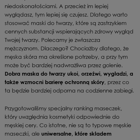
niedoskonałościami. A przecież im lepiej
wyglądasz, tym lepiej się czujesz. Dlatego warto
stosować maski do twarzy, które są zastrzykiem
cennych substancji wspierających zdrowy wygląd
Twojej twarzy. Polecamy je zwłaszcza
mężczyznom. Dlaczego? Chociażby dlatego, że
męska skóra ma określone potrzeby, a przy tym
może być bardziej nadwrażliwa przez golenie.
Dobra maska do twarzy ukoi, orzeźwi, wygładzi, a
, przez co
także wzmocni barierę ochronną skóry
ta będzie bardziej odporna na codzienne zabiegi.
Przygotowaliśmy specjalny ranking maseczek,
który uwzględnia kosmetyki odpowiednie do
męskiej cery. Co istotne, nie są to typowe męskie
maseczki, ale
uniwersalne, które składem