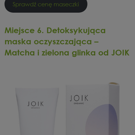
Sprawdź cenę maseczki
Miejsce 6. Detoksykująca
maska oczyszczająca –
Matcha i zielona glinka od JOIK