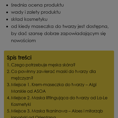
średnia ocena produktu
wady i zalety produktu
skład kosmetyku
od kiedy maseczka do twarzy jest dostępna,
by dać szansę dobrze zapowiadającym się
nowościom
Spis treści
Czego potrzebuje męska skóra?
Co powinny zawierać maski do twarzy dla
mężczyzn?
Miejsce 1. Krem-maseczka do twarzy – Algi
Morskie od ASOA
Miejsce 2. Maska liftingująca do twarzy od La-Le
Kosmetyki
Miejsce 3. Maska tkaninowa – Aloes i miłorząb
japoński od Orientana