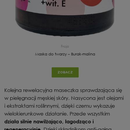
Frojo
Maska do twarzy – Burak-malina
ZOBACZ
Kolejna rewelacyjna maseczka sprawdzająca się
w pielęgnacji męskiej skóry. Nasycona jest olejami
i ekstraktami roślinnymi, dzięki czemu wykazuje
wielokierunkowe działanie. Przede wszystkim
działa silnie nawilżająco, łagodząco i
. Dzięki składnikom anti-aging
regeneracyjnie