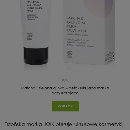
JOIK
Matcha i zielona glinka – detoksykująca maska
oczyszczająca
ZOBACZ
Estońska marka JOIK oferuje luksusowe kosmetyki,