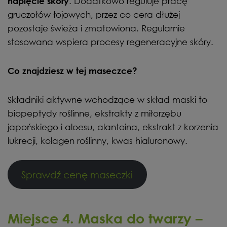
. Dodatkowo reguluje pracę
napięcie skóry
gruczołów łojowych, przez co cera dłużej
pozostaje świeża i zmatowiona. Regularnie
stosowana wspiera procesy regeneracyjne skóry.
Co znajdziesz w tej maseczce?
Składniki aktywne wchodzące w skład maski to
biopeptydy roślinne, ekstrakty z miłorzębu
japońskiego i aloesu, alantoina, ekstrakt z korzenia
lukrecji, kolagen roślinny, kwas hialuronowy.
Sprawdź cenę maseczki
Miejsce 4. Maska do twarzy –