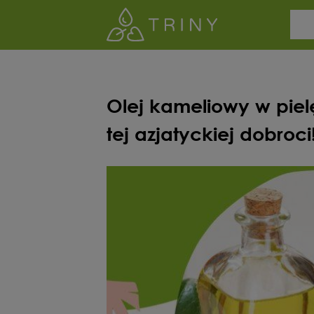
Olej kameliowy w piel
tej azjatyckiej dobroci