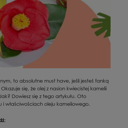
ym, to absolutne must have, jeśli jesteś fanką
. Okazuje się, że olej z nasion kwiecistej kamelii
Jak? Dowiesz się z tego artykułu. Oto
 i właściwościach oleju kameliowego.
dź: