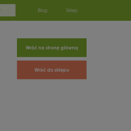
Szukaj:
Blog
Sklep
Wróć na stronę główną
Wróć do sklepu