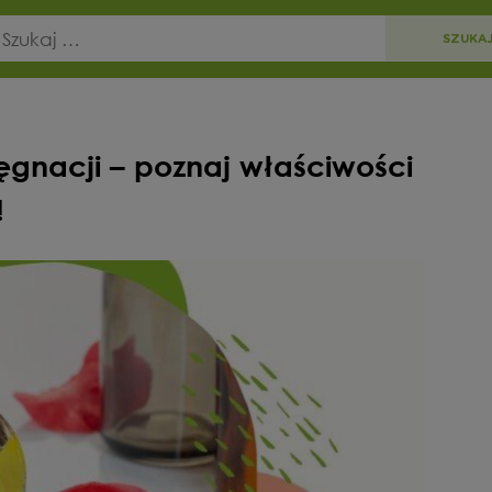
ęgnacji – poznaj właściwości
!