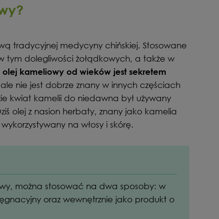
owy?
wą tradycyjnej medycyny chińskiej. Stosowane
 w tym dolegliwości żołądkowych, a także w
y
olej kameliowy od wieków jest sekretem
 ale nie jest dobrze znany w innych częściach
zie kwiat kamelii do niedawna był używany
ś olej z nasion herbaty, znany jako kamelia
ie wykorzystywany na włosy i skórę.
iowy, można stosować na dwa sposoby: w
elęgnacyjny oraz wewnętrznie jako produkt o