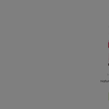
N
Natur