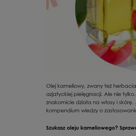
Olej kameliowy, zwany też herbacian
azjatyckiej pielęgnacji. Ale nie tylko
znakomicie działa na włosy i skórę. 
kompendium wiedzy o zastosowaniu
Szukasz oleju kameliowego? Spraw