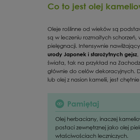
Co to jest olej kameli
Oleje roślinne od wieków są podsta
są w leczeniu rozmaitych schorzeń,
pielęgnacji. Intensywnie nawilżając
,
urody Japonek i starożytnych gejsz
świata, tak na przykład na Zachod
głównie do celów dekoracyjnych. Dzi
lub olej z nasion kamelii, jest chętn
Pamiętaj
Olej herbaciany, inaczej kamel
postaci zewnętrznej jako olej pi
właściwościach leczniczych.