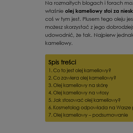
Na rozmaitych blogach i forach moż
właśnie
olej kameliowy stoi za nies
coś w tym jest. Plusem tego oleju jest
możesz skorzystać z jego dobrodzie
udowodnić, że tak. Najpierw jednak 
kameliowy.
Spis treści
Co to jest olej kameliowy?
Co zawiera olej kameliowy?
Olej kameliowy na skórę
Olej kameliowy na włosy
Jak stosować olej kameliowy?
Kosmetolog odpowiada na Wasze p
Olej kameliowy – podsumowanie