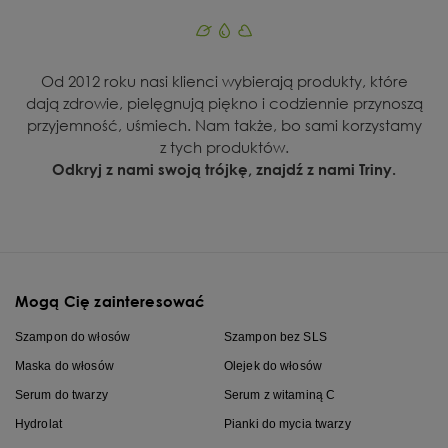
Od 2012 roku nasi klienci wybierają produkty, które
dają zdrowie, pielęgnują piękno i codziennie przynoszą
przyjemność, uśmiech. Nam także, bo sami korzystamy
z tych produktów.
Odkryj z nami swoją trójkę, znajdź z nami Triny.
Mogą Cię zainteresować
Szampon do włosów
Szampon bez SLS
Maska do włosów
Olejek do włosów
Serum do twarzy
Serum z witaminą C
Hydrolat
Pianki do mycia twarzy