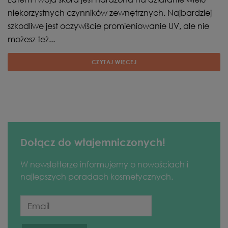
niekorzystnych czynników zewnętrznych. Najbardziej
szkodliwe jest oczywiście promieniowanie UV, ale nie
możesz też...
CZYTAJ WIĘCEJ
Dołącz do wtajemniczonych!
W newsletterze informujemy o nowościach i
najlepszych poradach kosmetycznych.