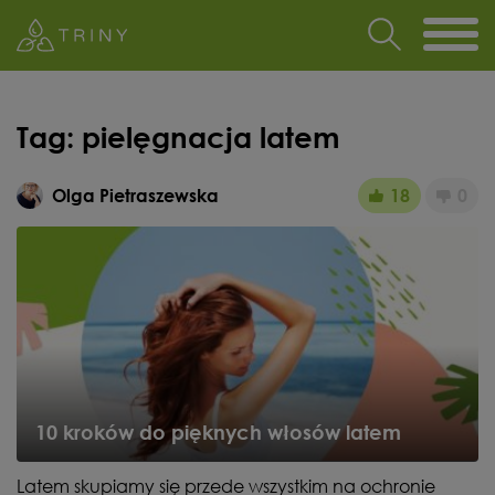
Tag:
pielęgnacja latem
Olga Pietraszewska
18
0
10 kroków do pięknych włosów latem
Latem skupiamy się przede wszystkim na ochronie