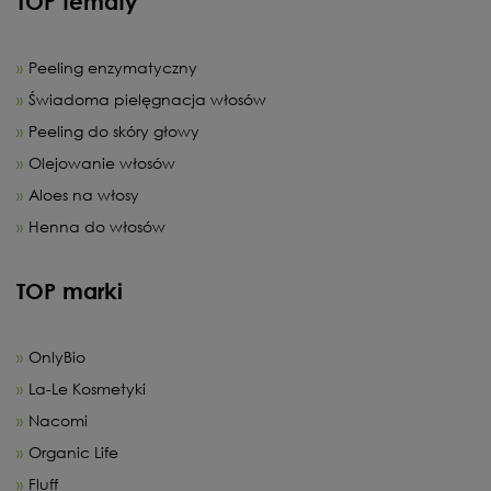
TOP tematy
Peeling enzymatyczny
Świadoma pielęgnacja włosów
Peeling do skóry głowy
Olejowanie włosów
Aloes na włosy
Henna do włosów
TOP marki
OnlyBio
La-Le Kosmetyki
Nacomi
Organic Life
Fluff