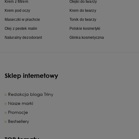
Krem z filtrem
Olejki do twarzy
Krem pod oczy
Krem do twarzy
Maseczki w płachcie
Tonik do twarzy
Olej z pestek malin
Polskie kosmetyki
Naturalny dezodorant
Glinka kosmetyczna
Sklep internetowy
Redakcja bloga Triny
Nasze marki
Promocje
Bestsellery