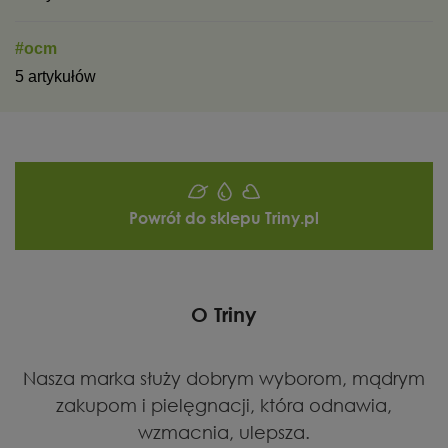
#ocm
5 artykułów
Powrót do sklepu Triny.pl
O Triny
Nasza marka służy dobrym wyborom, mądrym
zakupom i pielęgnacji, która odnawia,
wzmacnia, ulepsza.