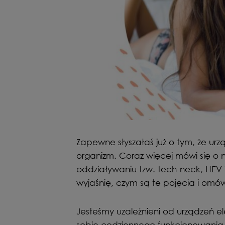
Zapewne słyszałaś już o tym, że urz
organizm. Coraz więcej mówi się o n
oddziaływaniu tzw. tech-neck, HEV i 
wyjaśnię, czym są te pojęcia i omó
Jesteśmy uzależnieni od urządzeń e
sobie codziennego funkcjonowania 