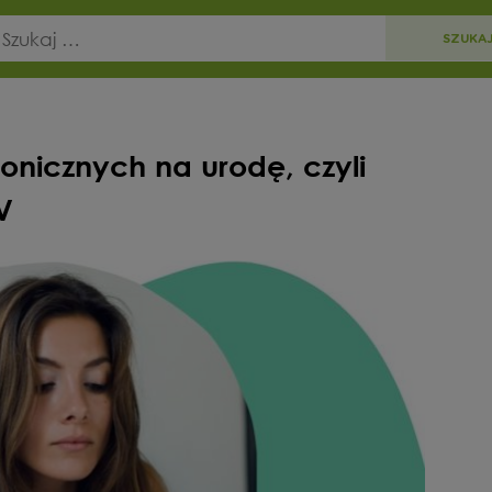
onicznych na urodę, czyli
V