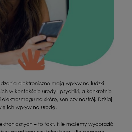
ądzenia elektroniczne mają wpływ na ludzki
ich w kontekście urody i psychiki, a konkretnie
elektrosmogu na skórę, sen czy nastrój. Dzisiaj
wię ich wpływ na urodę.
lektronicznych – to fakt. Nie możemy wyobrazić
bez smartfonu czy telewizora. Nie pomaga