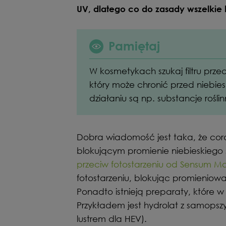
UV, dlatego co do zasady wszelkie
Pamiętaj
W kosmetykach szukaj filtru prze
który może chronić przed niebies
działaniu są np. substancje rośl
Dobra wiadomość jest taka, że coraz
blokującym promienie niebieskiego 
przeciw fotostarzeniu od Sensum M
fotostarzeniu, blokując promieniow
Ponadto istnieją preparaty, które w 
Przykładem jest hydrolat z samopszy,
lustrem dla HEV).