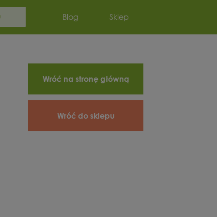
Szukaj:
Blog
Sklep
Wróć na stronę główną
Wróć do sklepu