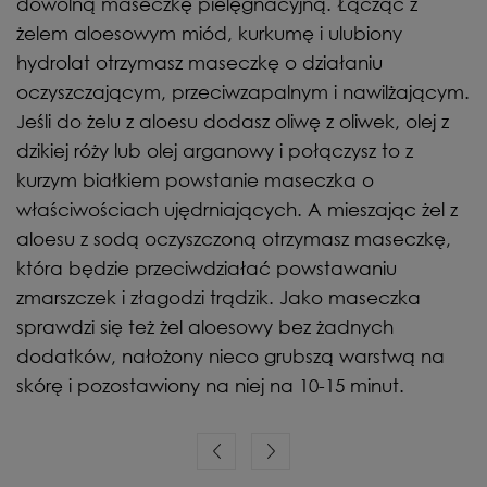
dowolną maseczkę pielęgnacyjną. Łącząc z
żelem aloesowym miód, kurkumę i ulubiony
hydrolat otrzymasz maseczkę o działaniu
oczyszczającym, przeciwzapalnym i nawilżającym.
Jeśli do żelu z aloesu dodasz oliwę z oliwek, olej z
dzikiej róży lub olej arganowy i połączysz to z
kurzym białkiem powstanie maseczka o
właściwościach ujędrniających. A mieszając żel z
aloesu z sodą oczyszczoną otrzymasz maseczkę,
która będzie przeciwdziałać powstawaniu
zmarszczek i złagodzi trądzik. Jako maseczka
sprawdzi się też żel aloesowy bez żadnych
dodatków, nałożony nieco grubszą warstwą na
skórę i pozostawiony na niej na 10-15 minut.