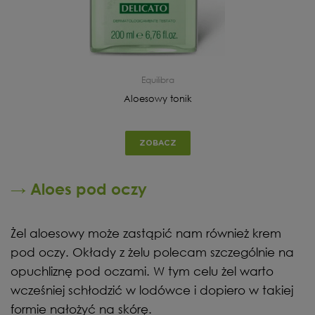
Equilibra
Aloesowy tonik
ZOBACZ
→ Aloes pod oczy
Żel aloesowy może zastąpić nam również krem
pod oczy. Okłady z żelu polecam szczególnie na
opuchliznę pod oczami. W tym celu żel warto
wcześniej schłodzić w lodówce i dopiero w takiej
formie nałożyć na skórę.