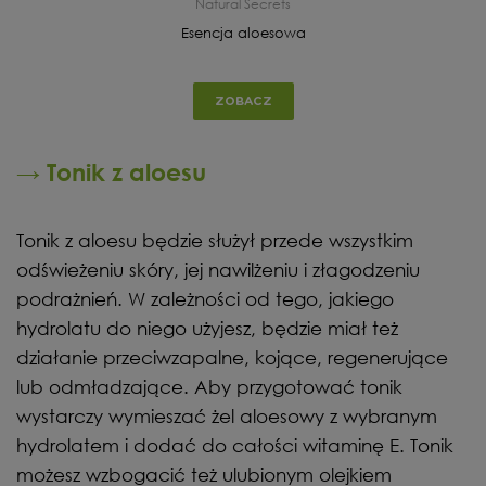
Natural Secrets
Esencja aloesowa
ZOBACZ
→ Tonik z aloesu
Tonik z aloesu będzie służył przede wszystkim
odświeżeniu skóry, jej nawilżeniu i złagodzeniu
podrażnień. W zależności od tego, jakiego
hydrolatu do niego użyjesz, będzie miał też
działanie przeciwzapalne, kojące, regenerujące
lub odmładzające. Aby przygotować tonik
wystarczy wymieszać żel aloesowy z wybranym
hydrolatem i dodać do całości witaminę E. Tonik
możesz wzbogacić też ulubionym olejkiem