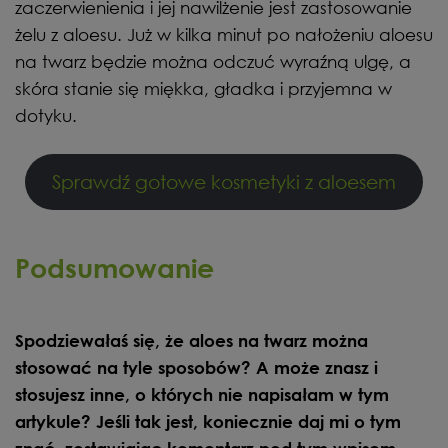
zaczerwienienia i jej nawilżenie jest zastosowanie
żelu z aloesu. Już w kilka minut po nałożeniu aloesu
na twarz będzie można odczuć wyraźną ulgę, a
skóra stanie się miękka, gładka i przyjemna w
dotyku.
Sprawdź gotowe kosmetyki z aloesem
Podsumowanie
Spodziewałaś się, że aloes na twarz można
stosować na tyle sposobów? A może znasz i
stosujesz inne, o których nie napisałam w tym
artykule? Jeśli tak jest, koniecznie daj mi o tym