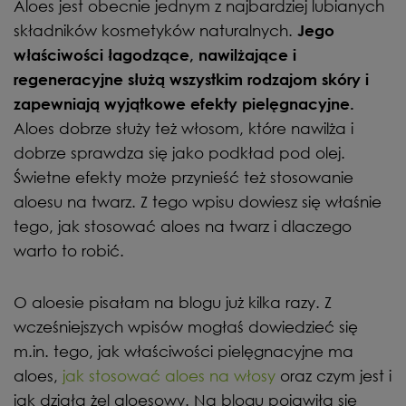
Aloes jest obecnie jednym z najbardziej lubianych
składników kosmetyków naturalnych.
Jego
właściwości łagodzące, nawilżające i
regeneracyjne służą wszystkim rodzajom skóry i
zapewniają wyjątkowe efekty pielęgnacyjne.
Aloes dobrze służy też włosom, które nawilża i
dobrze sprawdza się jako podkład pod olej.
Świetne efekty może przynieść też stosowanie
aloesu na twarz. Z tego wpisu dowiesz się właśnie
tego, jak stosować aloes na twarz i dlaczego
warto to robić.
O aloesie pisałam na blogu już kilka razy. Z
wcześniejszych wpisów mogłaś dowiedzieć się
m.in. tego, jak właściwości pielęgnacyjne ma
aloes,
jak stosować aloes na włosy
oraz czym jest i
jak działa żel aloesowy. Na blogu pojawiła się