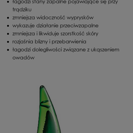
łagodzi stany zapalne pojawiające się przy
trądziku
zmniejsza widoczność wyprysków
wykazuje działanie przeciwzapalne
zmniejsza i likwiduje szorstkość skóry
rozjaśnia blizny i przebarwienia
łagodzi dolegliwości związane z ukąszeniem
owadów