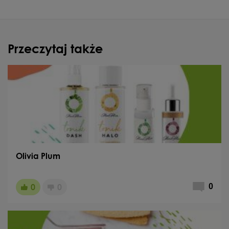
Przeczytaj także
Olivia Plum
0
0
0