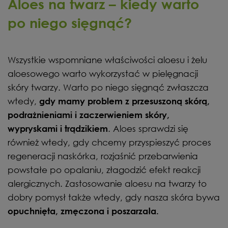
Aloes na twarz – kiedy warto
po niego sięgnąć?
Wszystkie wspomniane właściwości aloesu i żelu
aloesowego warto wykorzystać w pielęgnacji
skóry twarzy. Warto po niego sięgnąć zwłaszcza
wtedy,
gdy mamy problem z przesuszoną skórą,
podrażnieniami i zaczerwieniem skóry,
. Aloes sprawdzi się
wypryskami i trądzikiem
również wtedy, gdy chcemy przyspieszyć proces
regeneracji naskórka, rozjaśnić przebarwienia
powstałe po opalaniu, złagodzić efekt reakcji
alergicznych. Zastosowanie aloesu na twarzy to
dobry pomysł także wtedy, gdy nasza skóra bywa
opuchnięta, zmęczona i poszarzała.