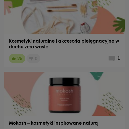
Kosmetyki naturalne i akcesoria pielęgnacyjne w
duchu zero waste
25
0
1
Mokosh – kosmetyki inspirowane naturą