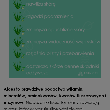
Aloes to prawdziwe bogactwo witamin,
minerałów, aminokwasów, kwasów tłuszczowych i
. Niepozorne liście tej rośliny zawierają
enzymów
miąższ, który wykazuje silne właściwości