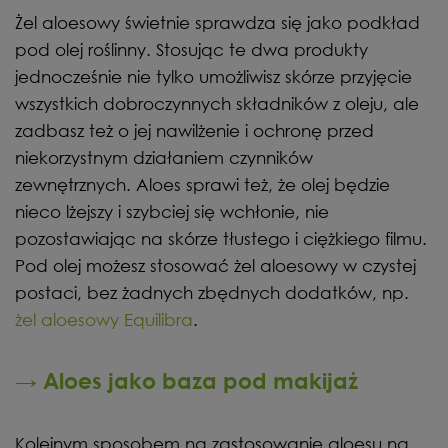
Żel aloesowy świetnie sprawdza się jako podkład
pod olej roślinny. Stosując te dwa produkty
jednocześnie nie tylko umożliwisz skórze przyjęcie
wszystkich dobroczynnych składników z oleju, ale
zadbasz też o jej nawilżenie i ochronę przed
niekorzystnym działaniem czynników
zewnętrznych. Aloes sprawi też, że olej będzie
nieco lżejszy i szybciej się wchłonie, nie
pozostawiając na skórze tłustego i ciężkiego filmu.
Pod olej możesz stosować żel aloesowy w czystej
postaci, bez żadnych zbędnych dodatków, np.
żel aloesowy Equilibra
.
→ Aloes jako baza pod makijaż
Kolejnym sposobem na zastosowanie aloesu na