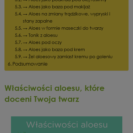
→ Aloes jako baza pod makijaż
→ Aloes na zmiany trądzikowe, wypryski i
stany zapalne
→ Aloes w formie maseczki do twarzy
→ Tonik z aloesu
→ Aloes pod oczy
→ Aloes jako baza pod krem
→ Żel aloesowy zamiast kremu po goleniu
Podsumowanie
Właściwości aloesu, które
doceni Twoja twarz