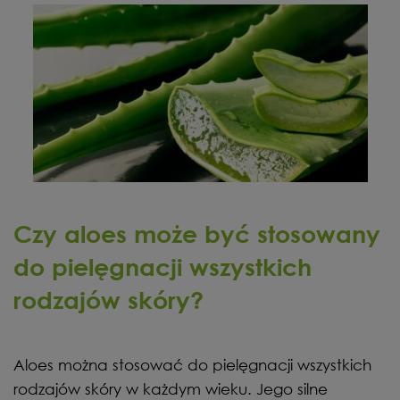
Czy aloes może być stosowany
do pielęgnacji wszystkich
rodzajów skóry?
Aloes można stosować do pielęgnacji wszystkich
rodzajów skóry w każdym wieku. Jego silne