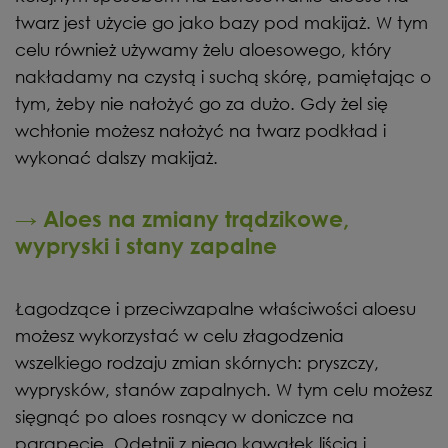
twarz jest użycie go jako bazy pod makijaż. W tym
celu również używamy żelu aloesowego, który
nakładamy na czystą i suchą skórę, pamiętając o
tym, żeby nie nałożyć go za dużo. Gdy żel się
wchłonie możesz nałożyć na twarz podkład i
wykonać dalszy makijaż.
→ Aloes na zmiany trądzikowe,
wypryski i stany zapalne
Łagodzące i przeciwzapalne właściwości aloesu
możesz wykorzystać w celu złagodzenia
wszelkiego rodzaju zmian skórnych: pryszczy,
wyprysków, stanów zapalnych. W tym celu możesz
sięgnąć po aloes rosnący w doniczce na
parapecie. Odetnij z niego kawałek liścia i