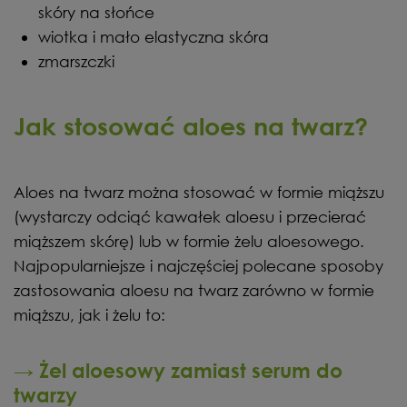
skóry na słońce
wiotka i mało elastyczna skóra
zmarszczki
Jak stosować aloes na twarz?
Aloes na twarz można stosować w formie miąższu
(wystarczy odciąć kawałek aloesu i przecierać
miąższem skórę) lub w formie żelu aloesowego.
Najpopularniejsze i najczęściej polecane sposoby
zastosowania aloesu na twarz zarówno w formie
miąższu, jak i żelu to:
→ Żel aloesowy zamiast serum do
twarzy