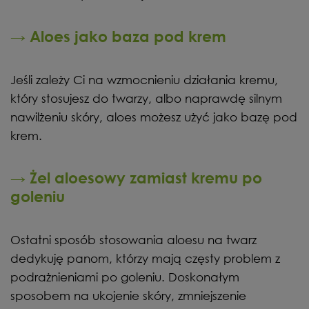
→ Aloes jako baza pod krem
Jeśli zależy Ci na wzmocnieniu działania kremu,
który stosujesz do twarzy, albo naprawdę silnym
nawilżeniu skóry, aloes możesz użyć jako bazę pod
krem.
→ Żel aloesowy zamiast kremu po
goleniu
Ostatni sposób stosowania aloesu na twarz
dedykuję panom, którzy mają częsty problem z
podrażnieniami po goleniu. Doskonałym
sposobem na ukojenie skóry, zmniejszenie