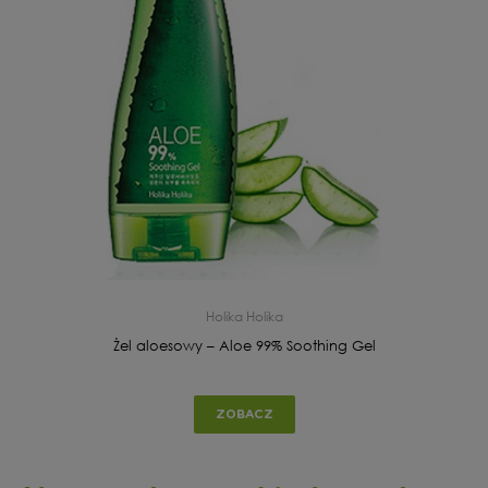
Holika Holika
Żel aloesowy – Aloe 99% Soothing Gel
ZOBACZ