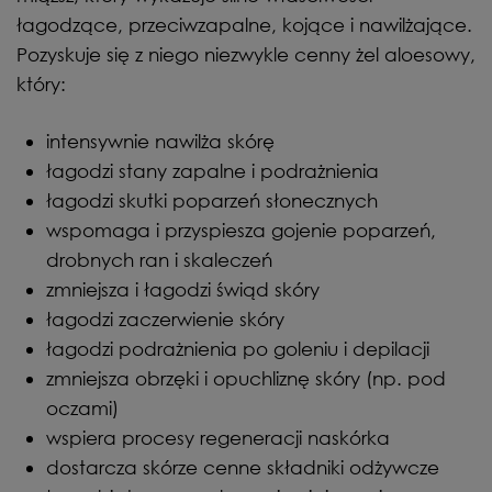
łagodzące, przeciwzapalne, kojące i nawilżające.
Pozyskuje się z niego niezwykle cenny żel aloesowy,
który:
intensywnie nawilża skórę
łagodzi stany zapalne i podrażnienia
łagodzi skutki poparzeń słonecznych
wspomaga i przyspiesza gojenie poparzeń,
drobnych ran i skaleczeń
zmniejsza i łagodzi świąd skóry
łagodzi zaczerwienie skóry
łagodzi podrażnienia po goleniu i depilacji
zmniejsza obrzęki i opuchliznę skóry (np. pod
oczami)
wspiera procesy regeneracji naskórka
dostarcza skórze cenne składniki odżywcze