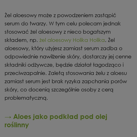
Żel aloesowy może z powodzeniem zastąpić
serum do twarzy. W tym celu polecam jednak
stosować żel aloesowy z nieco bogatszym
składem, np.
żel aloesowy Holika Holika
. Żel
aloesowy, który użyjesz zamiast serum zadba o
odpowiednie nawilżenie skóry, dostarczy jej cenne
składniki odżywcze, będzie działał łagodząco i
przeciwzapalnie. Zaletą stosowania żelu z aloesu
zamiast serum jest brak ryzyka zapchania porów
skóry, co docenią szczególnie osoby z cerą
problematyczną.
→ Aloes jako podkład pod olej
roślinny