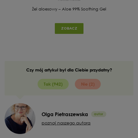
Żel aloesowy – Aloe 99% Soothing Gel
ZOBACZ
Czy mój artykuł był dla Ciebie przydatny?
Tak (942)
Nie (2)
Olga Pietraszewska
poznaj naszego autora