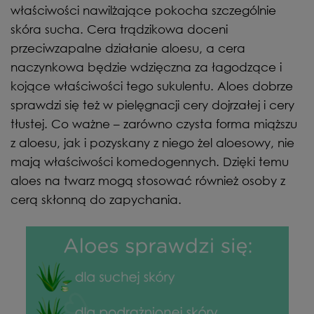
właściwości nawilżające pokocha szczególnie
skóra sucha. Cera trądzikowa doceni
przeciwzapalne działanie aloesu, a cera
naczynkowa będzie wdzięczna za łagodzące i
kojące właściwości tego sukulentu. Aloes dobrze
sprawdzi się też w pielęgnacji cery dojrzałej i cery
tłustej. Co ważne – zarówno czysta forma miąższu
z aloesu, jak i pozyskany z niego żel aloesowy, nie
mają właściwości komedogennych. Dzięki temu
aloes na twarz mogą stosować również osoby z
cerą skłonną do zapychania.