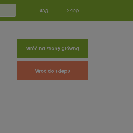
Szukaj:
Blog
Sklep
Wróć na stronę główną
Wróć do sklepu