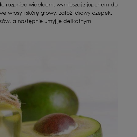
 rozgnieć widelcem, wymieszaj z jogurtem do
e włosy i skórę głowy, załóż foliowy czepek.
osów, a następnie umyj je delikatnym