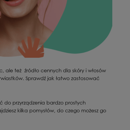
 ale też źródło cennych dla skóry i włosów
erwiastków. Sprawdź jak łatwo zastosować
do przyrządzenia bardzo prostych
dziesz kilka pomysłów, do czego możesz go