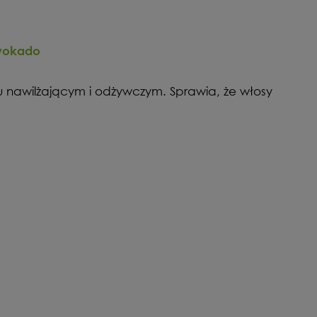
wokado
u nawilżającym i odżywczym. Sprawia, że włosy