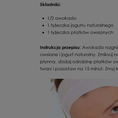
Składniki:
1/2 awokado
1 łyżeczka jogurtu naturalnego
1 łyżeczka płatków owsianych
Awokado rozgnie
Instrukcja przepisu:
owsiane i jogurt naturalny. Zmiksuj 
płynna, dodaj odrobinę płatków owsi
twarz i pozostaw na 15 minut. Zmyj 