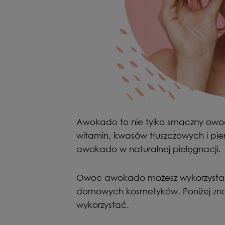
Awokado to nie tylko smaczny owoc,
witamin, kwasów tłuszczowych i pi
awokado w naturalnej pielęgnacji.
Owoc awokado możesz wykorzystać 
domowych kosmetyków. Poniżej znaj
wykorzystać.