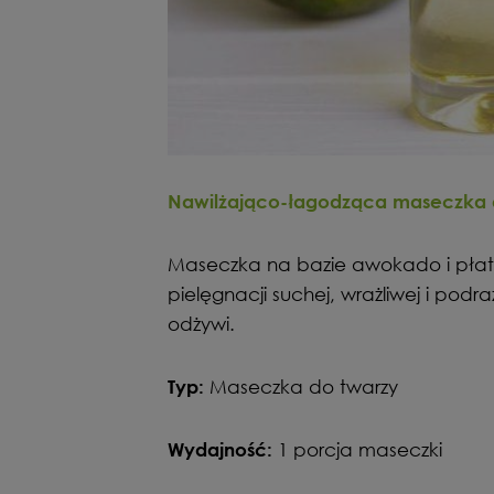
Nawilżająco-łagodząca maseczka 
Maseczka na bazie awokado i płat
pielęgnacji suchej, wrażliwej i podraż
odżywi.
Maseczka do twarzy
Typ:
1 porcja maseczki
Wydajność: