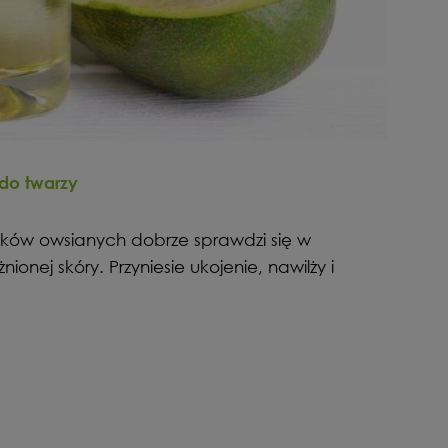
do twarzy
ków owsianych dobrze sprawdzi się w
nionej skóry. Przyniesie ukojenie, nawilży i