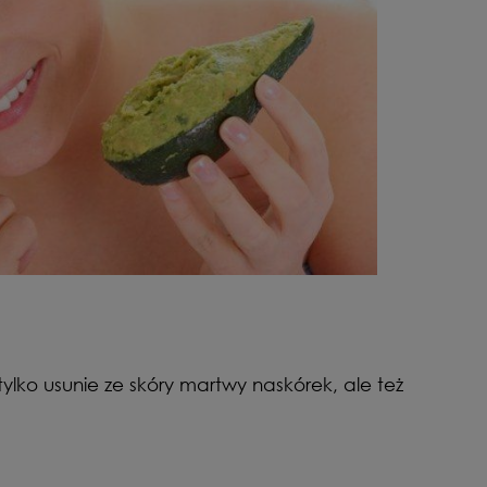
tylko usunie ze skóry martwy naskórek, ale też