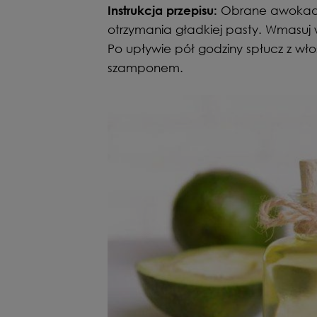
Obrane awokado
Instrukcja przepisu:
otrzymania gładkiej pasty. Wmasuj w
Po upływie pół godziny spłucz z wł
szamponem.